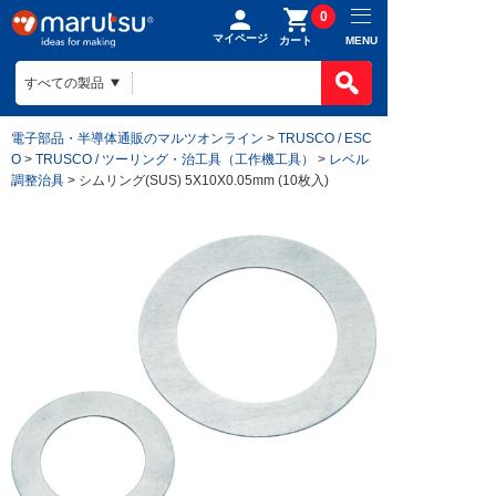
0
マイページ
MENU
カート
電子部品・半導体通販のマルツオンライン
>
TRUSCO / ESC
O
>
TRUSCO / ツーリング・治工具（工作機工具）
>
レベル
調整治具
> シムリング(SUS) 5X10X0.05mm (10枚入)