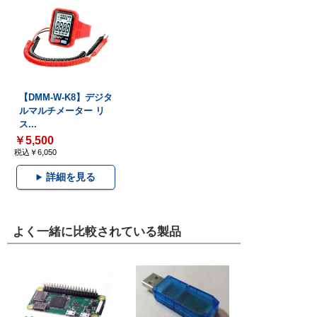
【DMM-W-K8】デジタ
ルマルチメーター リ
ス...
￥5,500
税込￥6,050
詳細を見る
よく一緒に比較されている製品