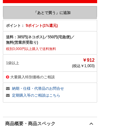
ポイント：
9ポイント(1%還元)
送料：
385円(ネコポス)
／
550円(宅急便)
／
無料(営業所受取り)
税別3,000円以上購入で送料無料
￥912
1袋以上
(税込￥
1,003
)
大量購入特別価格のご相談
納期・仕様・代替品のお問合せ
定期購入等のご相談はこちら
商品概要・商品スペック