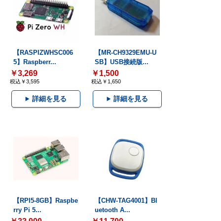
【RASPIZWHSC006
【MR-CH9329EMU-U
5】Raspberr...
SB】USB接続版...
￥3,269
￥1,500
税込￥3,595
税込￥1,650
詳細を見る
詳細を見る
【RPI5-8GB】Raspbe
【CHW-TAG4001】Bl
rry Pi 5...
uetooth A...