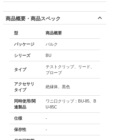
商品概要・商品スペック
型
商品概要
パッケージ
バルク
シリーズ
BU
テストクリップ、リード、
タイプ
プローブ
アクセサリ
絶縁体、黒色
タイプ
同時使用/関
ワニ口クリップ：BU-85、B
連製品
U-85C
仕様
-
保存性
-