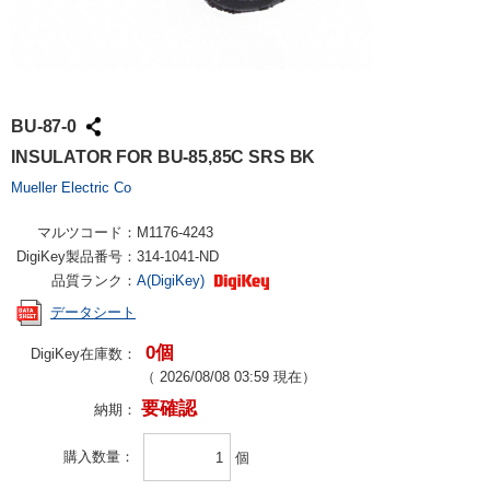
BU-87-0
INSULATOR FOR BU-85,85C SRS BK
Mueller Electric Co
マルツコード：
M1176-4243
DigiKey製品番号：
314-1041-ND
品質ランク：
A(DigiKey)
データシート
0個
DigiKey在庫数：
（
2026/08/08 03:59
現在）
要確認
納期：
購入数量
個