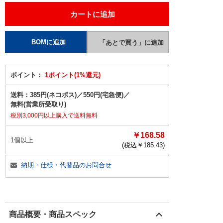
ポイント：
1ポイント(1%還元)
送料：
385円(ネコポス)
／
550円(宅急便)
／
無料(営業所受取り)
税別3,000円以上購入で送料無料
￥168.58
1個以上
(税込￥
185.43
)
納期・仕様・代替品のお問合せ
商品概要・商品スペック