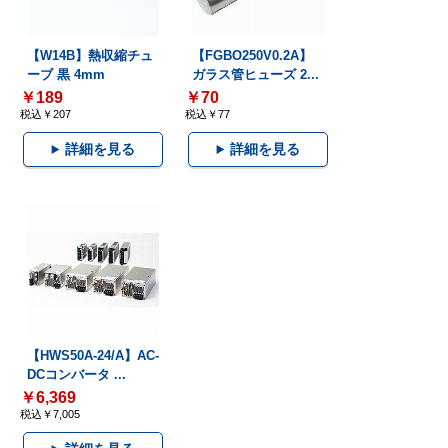
【W14B】熱収縮チュ
【FGBO250V0.2A】
ーブ 黒 4mm
ガラス管ヒューズ 2...
￥189
￥70
税込￥207
税込￥77
詳細を見る
詳細を見る
【HWS50A-24/A】AC-
DCコンバータ ...
￥6,369
税込￥7,005