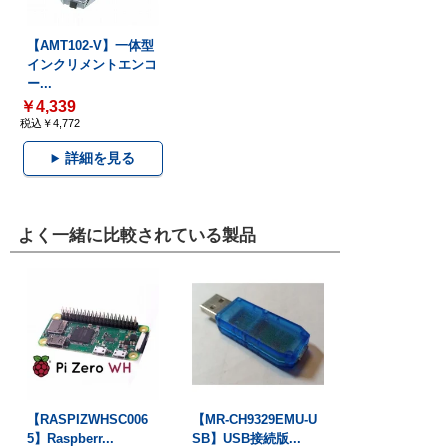
【AMT102-V】一体型
インクリメントエンコ
ー...
￥4,339
税込￥4,772
詳細を見る
よく一緒に比較されている製品
【RASPIZWHSC006
【MR-CH9329EMU-U
5】Raspberr...
SB】USB接続版...