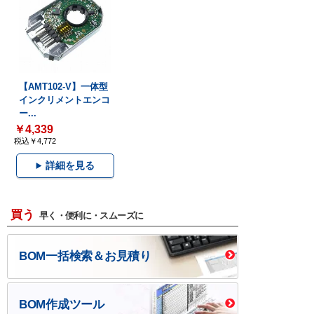
【AMT102-V】一体型
インクリメントエンコ
ー...
￥4,339
税込￥4,772
詳細を見る
買う
早く・便利に・スムーズに
BOM一括検索＆お見積り
BOM作成ツール