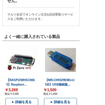
せん。
マルツ全店でオンライン注文&店頭受取りサービ
スをご利用いただけます。
よく一緒に購入されている製品
【RASPIZWHSC006
【MR-CH9329EMU-U
5】Raspberr...
SB】USB接続版...
￥3,269
￥1,500
税込￥3,595
税込￥1,650
詳細を見る
詳細を見る