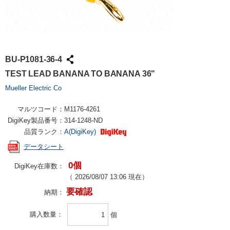
BU-P1081-36-4
TEST LEAD BANANA TO BANANA 36"
Mueller Electric Co
マルツコード：
M1176-4261
DigiKey製品番号：
314-1248-ND
品質ランク：
A(DigiKey)
データシート
0個
DigiKey在庫数：
（
2026/08/07 13:06
現在）
要確認
納期：
購入数量
個