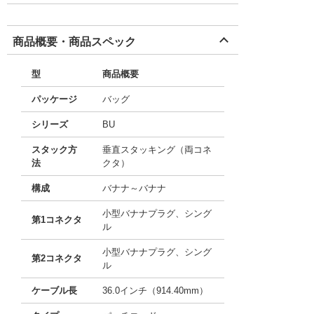
商品概要・商品スペック
型
商品概要
パッケージ
バッグ
シリーズ
BU
スタック方
垂直スタッキング（両コネ
法
クタ）
構成
バナナ～バナナ
小型バナナプラグ、シング
第1コネクタ
ル
小型バナナプラグ、シング
第2コネクタ
ル
ケーブル長
36.0インチ（914.40mm）