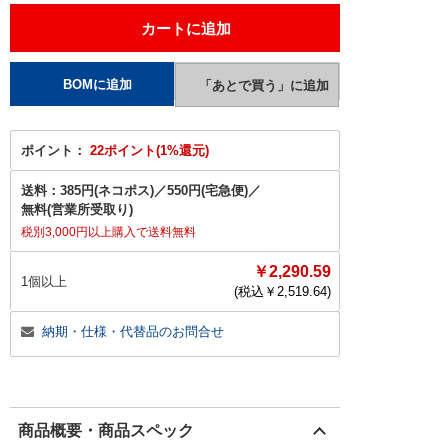
ポイント：
22ポイント(1%還元)
送料：
385円(ネコポス)
／
550円(宅急便)
／
無料(営業所受取り)
税別3,000円以上購入で送料無料
￥2,290.59
1個以上
(税込￥
2,519.64
)
納期・仕様・代替品のお問合せ
商品概要・商品スペック