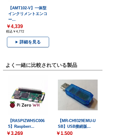
【AMT102-V】一体型
インクリメントエンコ
ー...
￥4,339
税込￥4,772
詳細を見る
よく一緒に比較されている製品
【RASPIZWHSC006
【MR-CH9329EMU-U
5】Raspberr...
SB】USB接続版...
￥3,269
￥1,500