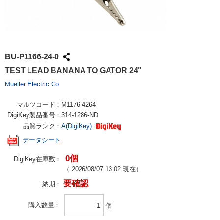
BU-P1166-24-0
TEST LEAD BANANA TO GATOR 24"
Mueller Electric Co
マルツコード：
M1176-4264
DigiKey製品番号：
314-1286-ND
品質ランク：
A(DigiKey)
データシート
0個
DigiKey在庫数：
（
2026/08/07 13:02
現在）
要確認
納期：
購入数量
個