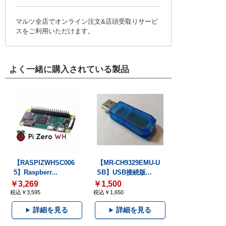
マルツ全店でオンライン注文&店頭受取りサービ
スをご利用いただけます。
よく一緒に購入されている製品
【RASPIZWHSC006
【MR-CH9329EMU-U
5】Raspberr...
SB】USB接続版...
￥3,269
￥1,500
税込￥3,595
税込￥1,650
詳細を見る
詳細を見る