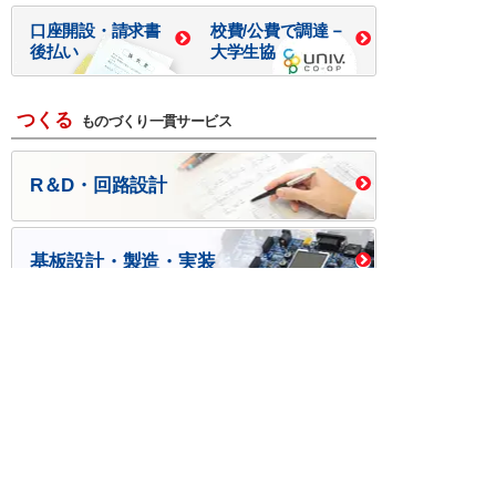
口座開設・請求書
校費/公費で調達－
後払い
大学生協
つくる
ものづくり一貫サービス
R＆D・回路設計
基板設計・製造・実装
ケース・ハーネス加工
※掲載されている価格には消費税、各種手数料が含まれ
ておりません。別途消費税およびお支払方法に応じた
手数料が必要になります。
※このホームページに掲載されている、記事・写真の一