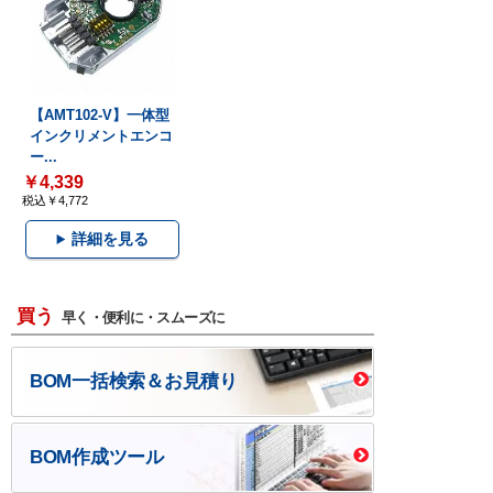
【AMT102-V】一体型
インクリメントエンコ
ー...
￥4,339
税込￥4,772
詳細を見る
買う
早く・便利に・スムーズに
BOM一括検索＆お見積り
BOM作成ツール