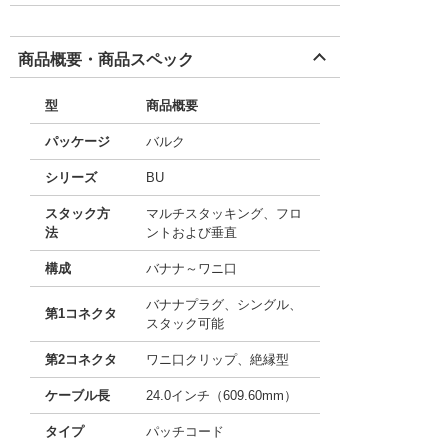
商品概要・商品スペック
型
商品概要
パッケージ
バルク
シリーズ
BU
スタック方
マルチスタッキング、フロ
法
ントおよび垂直
構成
バナナ～ワニ口
バナナプラグ、シングル、
第1コネクタ
スタック可能
第2コネクタ
ワニ口クリップ、絶縁型
ケーブル長
24.0インチ（609.60mm）
タイプ
パッチコード