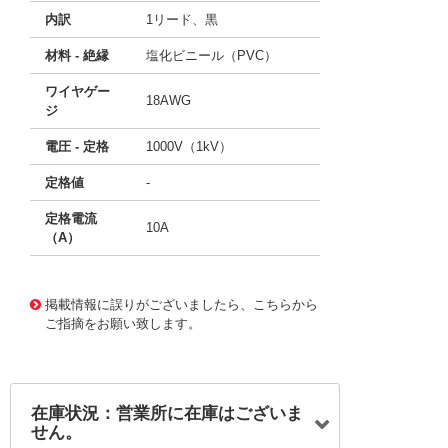
内訳
1リード、黒
材料 - 絶縁
塩化ビニール（PVC）
ワイヤゲー
18AWG
ジ
電圧 - 定格
1000V（1kV）
定格値
-
定格電流
10A
（A）
11764264
!041! BU-P1166-24-0
掲載情報に誤りがございましたら、こちらから
ご指摘をお願い致します。
在庫状況：営業所に在庫はございま
せん。