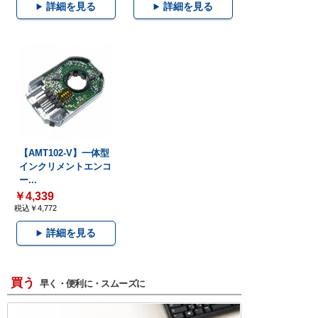
詳細を見る
詳細を見る
【AMT102-V】一体型
インクリメントエンコ
ー...
￥4,339
税込￥4,772
詳細を見る
買う
早く・便利に・スムーズに