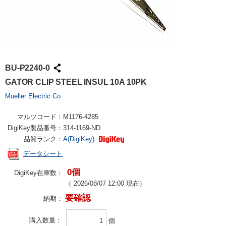
BU-P2240-0
GATOR CLIP STEEL INSUL 10A 10PK
Mueller Electric Co
マルツコード：
M1176-4285
DigiKey製品番号：
314-1169-ND
品質ランク：
A(DigiKey)
データシート
0個
DigiKey在庫数：
（
2026/08/07 12:00
現在）
要確認
納期：
購入数量
個