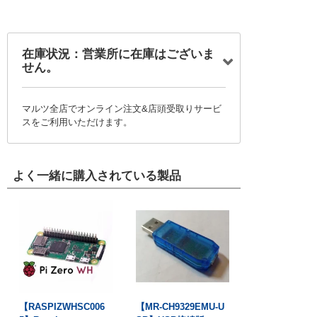
在庫状況：営業所に在庫はございま
せん。
マルツ全店でオンライン注文&店頭受取りサービ
スをご利用いただけます。
よく一緒に購入されている製品
【RASPIZWHSC006
【MR-CH9329EMU-U