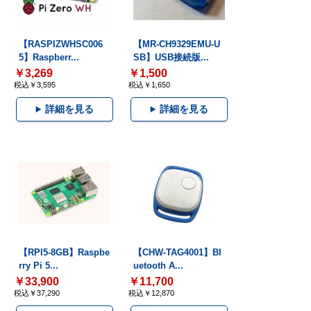
【RASPIZWHSC006
【MR-CH9329EMU-U
5】Raspberr...
SB】USB接続版...
￥3,269
￥1,500
税込￥3,595
税込￥1,650
詳細を見る
詳細を見る
【RPI5-8GB】Raspbe
【CHW-TAG4001】Bl
rry Pi 5...
uetooth A...
￥33,900
￥11,700
税込￥37,290
税込￥12,870