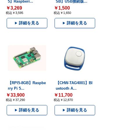
5】Raspberr...
SB】USB接続版...
￥3,269
￥1,500
税込￥3,595
税込￥1,650
詳細を見る
詳細を見る
【RPI5-8GB】Raspbe
【CHW-TAG4001】Bl
rry Pi 5...
uetooth A...
￥33,900
￥11,700
税込￥37,290
税込￥12,870
詳細を見る
詳細を見る