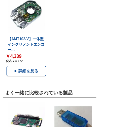
【AMT102-V】一体型
インクリメントエンコ
ー...
￥4,339
税込￥4,772
詳細を見る
よく一緒に比較されている製品