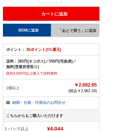
ポイント：
26ポイント(1%還元)
送料：
385円(ネコポス)
／
550円(宅急便)
／
無料(営業所受取り)
税別3,000円以上購入で送料無料
￥2,692.95
1個以上
(税込￥
2,962.24
)
納期・仕様・代替品のお問合せ
こちらからもご購入いただけます
¥4,044
1
パック以上