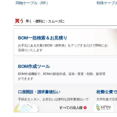
同軸ケーブル（RF）
特殊ケーブ
買う
早く・便利に・スムーズに
BOM一括検索＆お見積り
お手元にある大量のBOM（材料表）をアップするだけで即時にお
見積りいたします
BOM作成ツール
BOM作成機能で、BOMの新規作成、追加・変更・削除、版管理
ができます
口座開設・請求書後払い
校費/公費
手続きカンタン、お支払いは便利な請求書後払いで
大学生協で注
すべての法人様