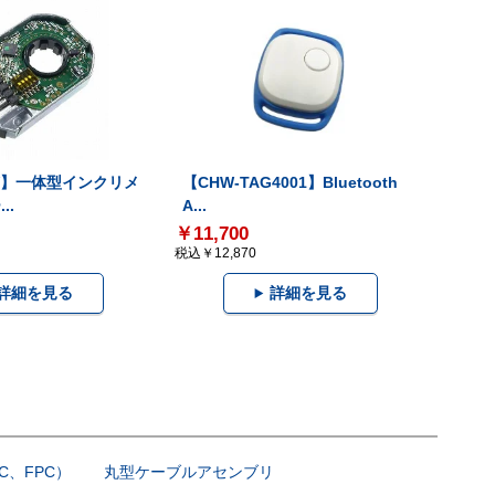
-V】一体型インクリメ
【CHW-TAG4001】Bluetooth
..
A...
￥11,700
税込￥12,870
詳細を見る
詳細を見る
C、FPC）
丸型ケーブルアセンブリ