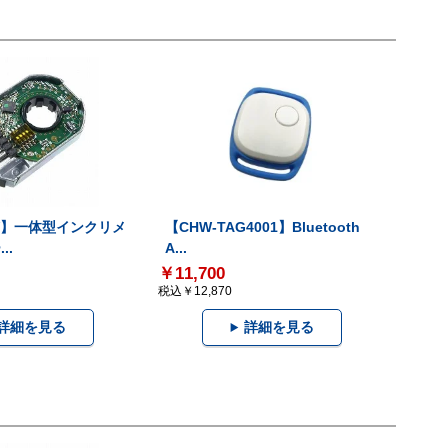
-V】一体型インクリメ
【CHW-TAG4001】Bluetooth
..
A...
￥11,700
税込￥12,870
詳細を見る
詳細を見る