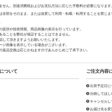
ません。別途消費税およびお支払方法に応じた手数料が必要になります
は全部をそのまま、または改変して利用・転載・転用することを禁じま
。
の提供や技術情報、商品画像の表示を行っています。
あることを弊社が保証することはできません。
認して頂きますようお願いいたします。
ージ画像を表示している場合がございます。
の返品交換は応じかねますのであらかじめご了承下さい。
について
ご注文内容
出荷予定日に
分納してほし
キャンセルし
お届け先を変