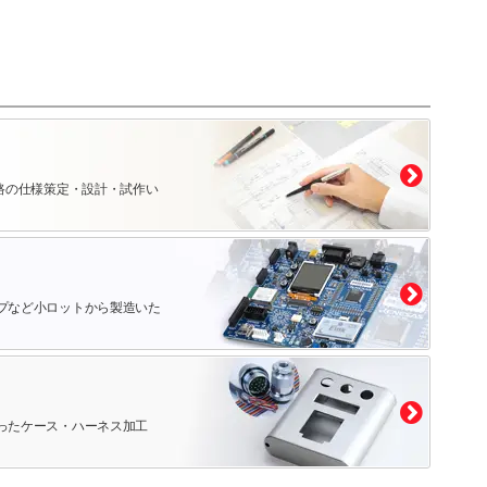
路の仕様策定・設計・試作い
プなど小ロットから製造いた
ったケース・ハーネス加工