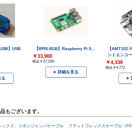
-USB】USB
【RPI5-8GB】Raspberry Pi 5...
【AMT102
ントエンコー.
￥33,900
税込￥37,290
￥4,339
税込￥4,772
詳細を見る
見る
製品もございます。
レックス、リボンジャンパケーブル
フラットフレックスケーブル（FF