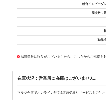
総合インピーダ
周波数 - 
動作
11764381
!041! BU-P5697-60
掲載情報に誤りがございましたら、こちらからご指摘を
在庫状況：営業所に在庫はございません。
マルツ全店でオンライン注文&店頭受取りサービスをご利用