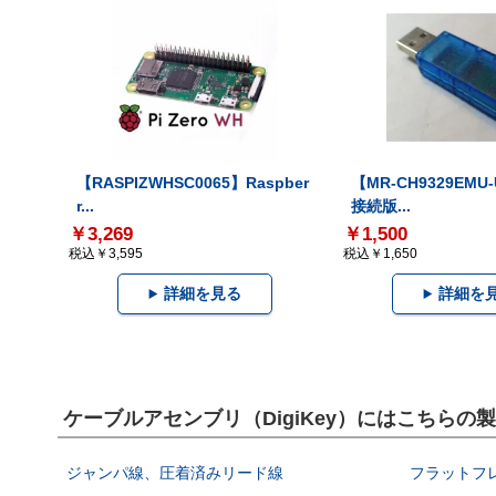
【RASPIZWHSC0065】Raspber
【MR-CH9329EMU
r...
接続版...
￥3,269
￥1,500
税込￥3,595
税込￥1,650
詳細を見る
詳細を
ケーブルアセンブリ（DigiKey）にはこちらの
ジャンパ線、圧着済みリード線
フラットフ