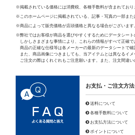
※掲載されている価格には消費税、各種手数料が含まれており
※このホームページに掲載されている、記事・写真の一部また
※商品によって販売価格が店頭価格と異なる場合がございます
※弊社ではお客様が商品を選びやすくするためにデータシート
しかしさまざまな事情により、これらの情報がすべて正確で
商品の正確な仕様等は各メーカーの最新のデータシートで確
また、商品画像につきましても、当アイテムとは異なるイメ
ご注文の際はくれぐれもご注意願います。また、注文間違い
お支払・ご注文方法
送料について
各種手数料について
お支払方法について
ポイントについて