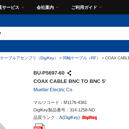
貫サービス
会社案内
ご利用ガイド
ケーブルアセンブリ（DigiKey）
>
同軸ケーブル（RF）
> COAX CABLE
BU-P5697-60
COAX CABLE BNC TO BNC 5'
Mueller Electric Co
マルツコード：
M1176-4381
DigiKey製品番号：
314-1258-ND
品質ランク：
A(DigiKey)