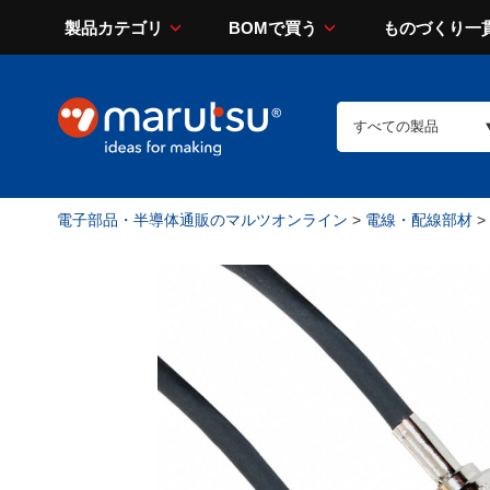
製品カテゴリ
BOMで買う
ものづくり一
電子部品・半導体通販のマルツオンライン
>
電線・配線部材
>