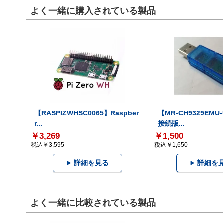
よく一緒に購入されている製品
【RASPIZWHSC0065】Raspber
【MR-CH9329EMU
r...
接続版...
￥3,269
￥1,500
税込￥3,595
税込￥1,650
詳細を見る
詳細を
よく一緒に比較されている製品