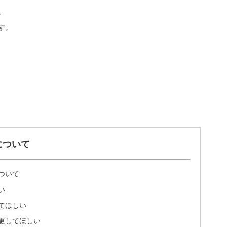
。
す。
について
ついて
い
てほしい
更してほしい