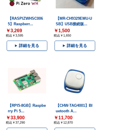
【RASPIZWHSC006
【MR-CH9329EMU-U
5】Raspberr...
SB】USB接続版...
￥3,269
￥1,500
税込￥3,595
税込￥1,650
詳細を見る
詳細を見る
【RPI5-8GB】Raspbe
【CHW-TAG4001】Bl
rry Pi 5...
uetooth A...
￥33,900
￥11,700
税込￥37,290
税込￥12,870