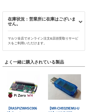
在庫状況：営業所に在庫はございま
せん。
マルツ全店でオンライン注文&店頭受取りサービ
スをご利用いただけます。
よく一緒に購入されている製品
【RASPIZWHSC006
【MR-CH9329EMU-U