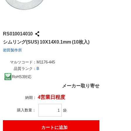
RS010014010
シムリング(SUS) 10X14X0.1mm (10枚入)
岩田製作所
マルツコード：
M1176-445
品質ランク：
B
RoHS3対応
メーカー取り寄せ
4営業日程度
納期：
購入数量
袋