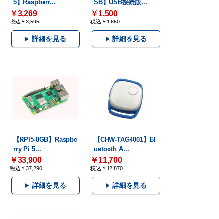
5】Raspberr...
SB】USB接続版...
￥3,269
￥1,500
税込￥3,595
税込￥1,650
詳細を見る
詳細を見る
【RPI5-8GB】Raspbe
【CHW-TAG4001】Bl
rry Pi 5...
uetooth A...
￥33,900
￥11,700
税込￥37,290
税込￥12,870
詳細を見る
詳細を見る