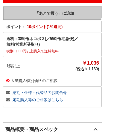
ポイント：
10ポイント(1%還元)
送料：
385円(ネコポス)
／
550円(宅急便)
／
無料(営業所受取り)
税別3,000円以上購入で送料無料
￥1,036
1袋以上
(税込￥
1,139
)
大量購入特別価格のご相談
納期・仕様・代替品のお問合せ
定期購入等のご相談はこちら
商品概要・商品スペック