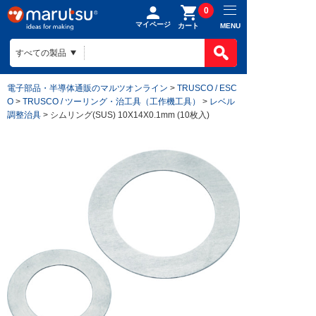
0
マイページ
MENU
カート
電子部品・半導体通販のマルツオンライン
>
TRUSCO / ESC
O
>
TRUSCO / ツーリング・治工具（工作機工具）
>
レベル
調整治具
> シムリング(SUS) 10X14X0.1mm (10枚入)