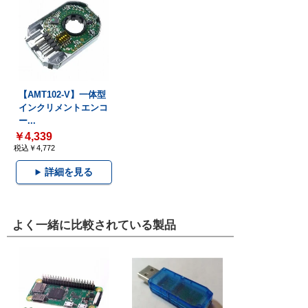
【AMT102-V】一体型
インクリメントエンコ
ー...
￥4,339
税込￥4,772
詳細を見る
よく一緒に比較されている製品