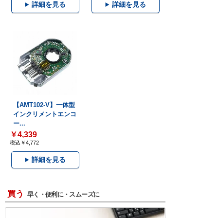
詳細を見る
詳細を見る
【AMT102-V】一体型
インクリメントエンコ
ー...
￥4,339
税込￥4,772
詳細を見る
買う
早く・便利に・スムーズに