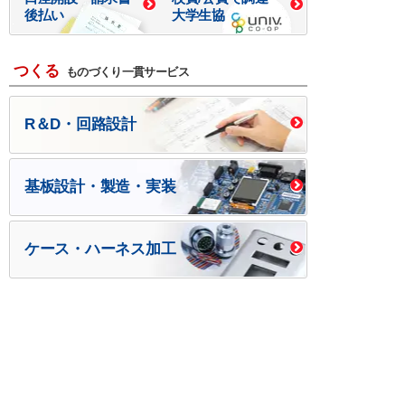
後払い
大学生協
つくる
ものづくり一貫サービス
R＆D・回路設計
基板設計・製造・実装
ケース・ハーネス加工
※掲載されている価格には消費税、各種手数料が含まれ
ておりません。別途消費税およびお支払方法に応じた
手数料が必要になります。
※このホームページに掲載されている、記事・写真の一
部または全部をそのまま、または改変して利用・転