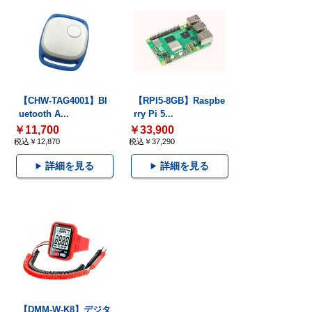
【CHW-TAG4001】Bl
【RPI5-8GB】Raspbe
uetooth A...
rry Pi 5...
￥11,700
￥33,900
税込￥12,870
税込￥37,290
詳細を見る
詳細を見る
【DMM-W-K8】デジタ