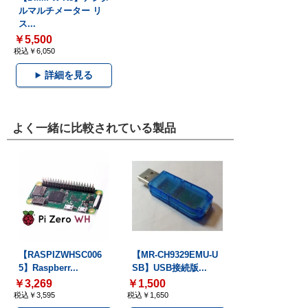
ルマルチメーター リ
ス...
￥5,500
税込￥6,050
詳細を見る
よく一緒に比較されている製品
【RASPIZWHSC006
【MR-CH9329EMU-U
5】Raspberr...
SB】USB接続版...
￥3,269
￥1,500
税込￥3,595
税込￥1,650