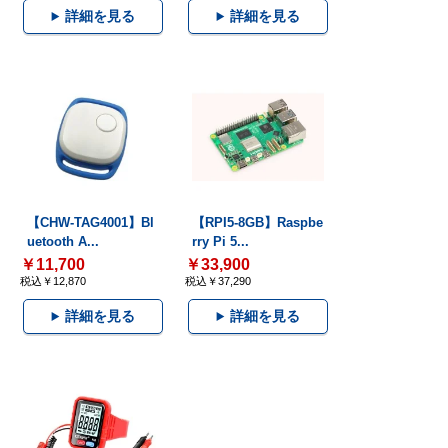
詳細を見る
詳細を見る
【CHW-TAG4001】Bl
【RPI5-8GB】Raspbe
uetooth A...
rry Pi 5...
￥11,700
￥33,900
税込￥12,870
税込￥37,290
詳細を見る
詳細を見る