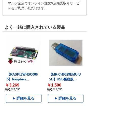
マルツ全店でオンライン注文&店頭受取りサービ
スをご利用いただけます。
よく一緒に購入されている製品
【RASPIZWHSC006
【MR-CH9329EMU-U
5】Raspberr...
SB】USB接続版...
￥3,269
￥1,500
税込￥3,595
税込￥1,650
詳細を見る
詳細を見る