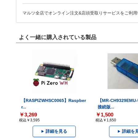
マルツ全店でオンライン注文&店頭受取りサービスをご利用
よく一緒に購入されている製品
【RASPIZWHSC0065】Raspber
【MR-CH9329EMU
r...
接続版...
￥3,269
￥1,500
税込￥3,595
税込￥1,650
詳細を見る
詳細を