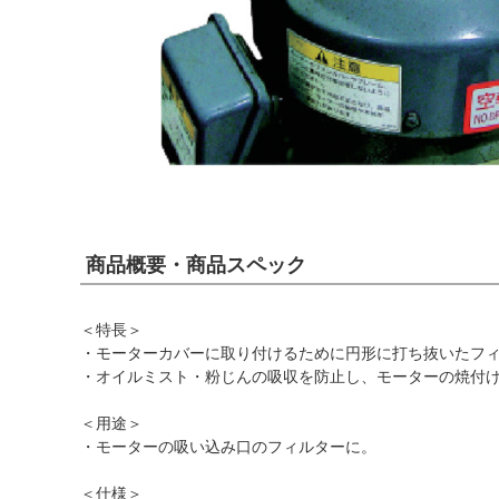
商品概要・商品スペック
＜特長＞
・モーターカバーに取り付けるために円形に打ち抜いたフ
・オイルミスト・粉じんの吸収を防止し、モーターの焼付
＜用途＞
・モーターの吸い込み口のフィルターに。
＜仕様＞