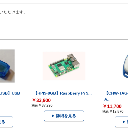
いただけます。
-USB】USB
【RPI5-8GB】Raspberry Pi 5...
【CHW-TAG4
A...
￥33,900
税込￥37,290
￥11,700
税込￥12,870
詳細を見る
見る