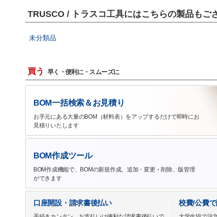
TRUSCO / トラスコ工具にはこちらの製品もご
未分類品
買う
早く・便利に・スムーズに
BOM一括検索＆お見積り
お手元にある大量のBOM（材料表）をアップするだけで即時にお
見積りいたします
BOM作成ツール
BOM作成機能で、BOMの新規作成、追加・変更・削除、版管理
ができます
口座開設・請求書後払い
校費/公費
手続きカンタン、お支払いは便利な請求書後払いで
大学生協で注