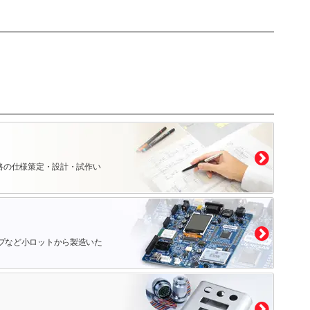
路の仕様策定・設計・試作い
プなど小ロットから製造いた