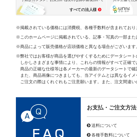
すべての法人様
※掲載されている価格には消費税、各種手数料が含まれており
※このホームページに掲載されている、記事・写真の一部また
※商品によって販売価格が店頭価格と異なる場合がございます
※弊社ではお客様が商品を選びやすくするためにデータシート
しかしさまざまな事情により、これらの情報がすべて正確で
商品の正確な仕様等は各メーカーの最新のデータシートで確
また、商品画像につきましても、当アイテムとは異なるイメ
ご注文の際はくれぐれもご注意願います。また、注文間違い
お支払・ご注文方法
送料について
各種手数料について