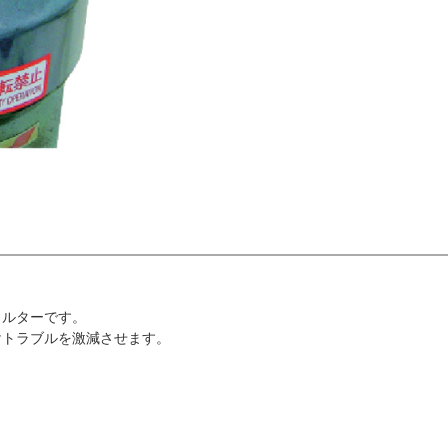
ィルターです。
けトラブルを激減させます。