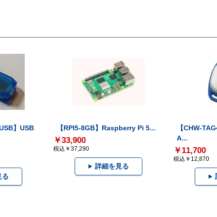
-USB】USB
【RPI5-8GB】Raspberry Pi 5...
【CHW-TAG4
A...
￥33,900
税込￥37,290
￥11,700
税込￥12,870
詳細を見る
見る