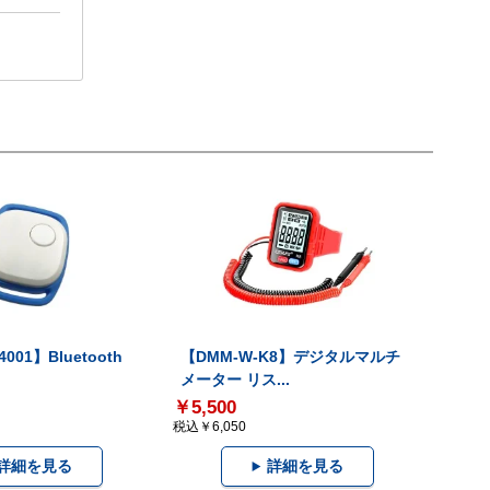
001】Bluetooth
【DMM-W-K8】デジタルマルチ
メーター リス...
￥5,500
税込￥6,050
詳細を見る
詳細を見る