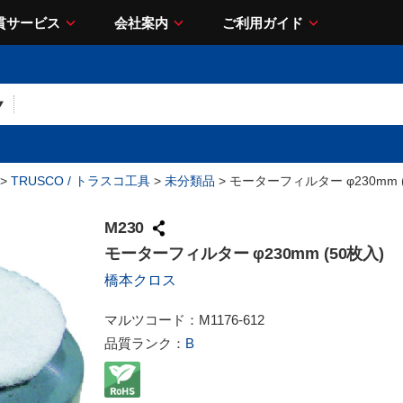
貫サービス
会社案内
ご利用ガイド
>
TRUSCO / トラスコ工具
>
未分類品
> モーターフィルター φ230mm (
M230
モーターフィルター φ230mm (50枚入)
橋本クロス
マルツコード：
M1176-612
品質ランク：
B