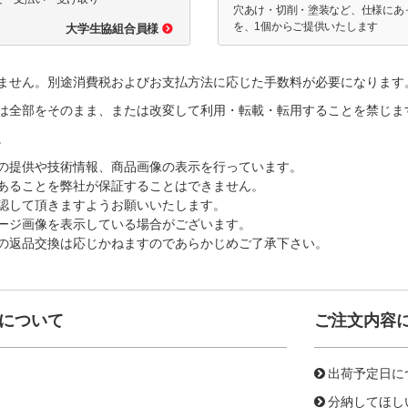
穴あけ・切削・塗装など、仕様にあ
を、1個からご提供いたします
大学生協組合員様
ません。別途消費税およびお支払方法に応じた手数料が必要になります
は全部をそのまま、または改変して利用・転載・転用することを禁じま
。
の提供や技術情報、商品画像の表示を行っています。
あることを弊社が保証することはできません。
認して頂きますようお願いいたします。
ージ画像を表示している場合がございます。
の返品交換は応じかねますのであらかじめご了承下さい。
について
ご注文内容
出荷予定日に
分納してほし