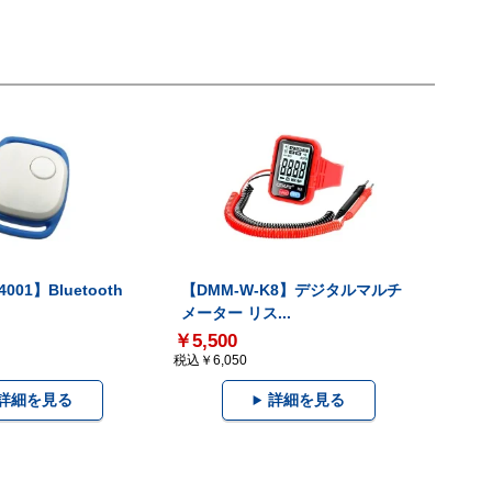
001】Bluetooth
【DMM-W-K8】デジタルマルチ
メーター リス...
￥5,500
税込￥6,050
詳細を見る
詳細を見る