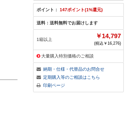
ポイント：
147ポイント(1%還元)
送料：
送料無料でお届けします
￥14,797
1箱以上
(税込￥
16,276
)
大量購入特別価格のご相談
納期・仕様・代替品のお問合せ
定期購入等のご相談はこちら
印刷ページ