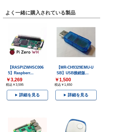
よく一緒に購入されている製品
【RASPIZWHSC006
【MR-CH9329EMU-U
5】Raspberr...
SB】USB接続版...
￥3,269
￥1,500
税込￥3,595
税込￥1,650
詳細を見る
詳細を見る