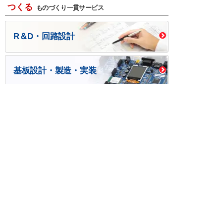
つくる
ものづくり一貫サービス
R＆D・回路設計
基板設計・製造・実装
ケース・ハーネス加工
※掲載されている価格には消費税、各種手数料が含まれ
ておりません。別途消費税およびお支払方法に応じた
手数料が必要になります。
※このホームページに掲載されている、記事・写真の一
部または全部をそのまま、または改変して利用・転
載・転用することを禁じます。
※商品によって販売価格が店頭価格と異なる場合がござ
います。