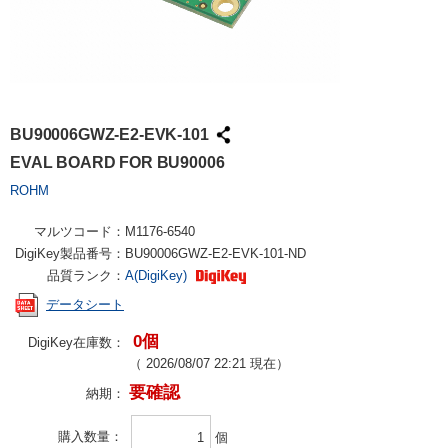
BU90006GWZ-E2-EVK-101
EVAL BOARD FOR BU90006
ROHM
マルツコード：
M1176-6540
DigiKey製品番号：
BU90006GWZ-E2-EVK-101-ND
品質ランク：
A(DigiKey)
データシート
0個
DigiKey在庫数：
（
2026/08/07 22:21
現在）
要確認
納期：
購入数量
個