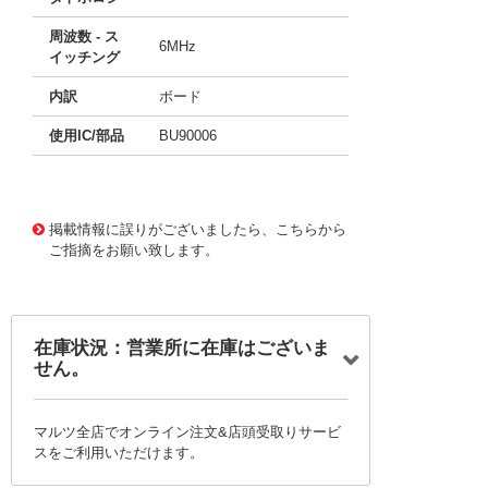
周波数 - ス
6MHz
イッチング
内訳
ボード
使用IC/部品
BU90006
11766540 0000000201181782
!041! BU90006GWZ
-E2-EVK-101
掲載情報に誤りがございましたら、こちらから
ご指摘をお願い致します。
在庫状況：営業所に在庫はございま
せん。
マルツ全店でオンライン注文&店頭受取りサービ
スをご利用いただけます。