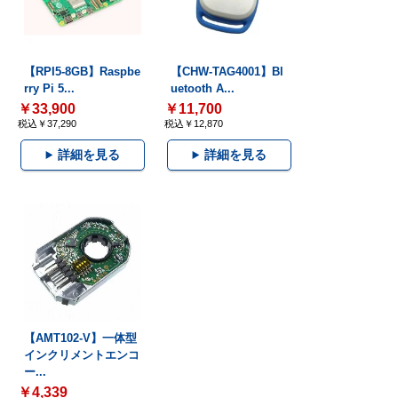
【RPI5-8GB】Raspbe
【CHW-TAG4001】Bl
rry Pi 5...
uetooth A...
￥33,900
￥11,700
税込￥37,290
税込￥12,870
詳細を見る
詳細を見る
【AMT102-V】一体型
インクリメントエンコ
ー...
￥4,339