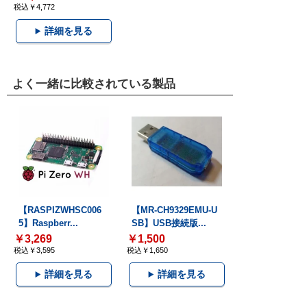
税込￥4,772
詳細を見る
よく一緒に比較されている製品
【RASPIZWHSC006
【MR-CH9329EMU-U
5】Raspberr...
SB】USB接続版...
￥3,269
￥1,500
税込￥3,595
税込￥1,650
詳細を見る
詳細を見る