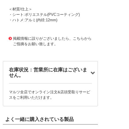
＜材質/仕上＞
・シート:ポリエステル(PVCコーティング)
・ハトメ:アルミ(内径:12mm)
1176734 0000000200798537
!095! B-246
掲載情報に誤りがございましたら、こちらから
ご指摘をお願い致します。
在庫状況：営業所に在庫はございま
せん。
マルツ全店でオンライン注文&店頭受取りサービ
スをご利用いただけます。
よく一緒に購入されている製品