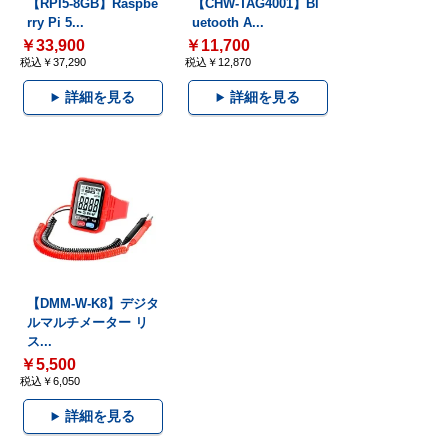
【RPI5-8GB】Raspbe
【CHW-TAG4001】Bl
rry Pi 5...
uetooth A...
￥33,900
￥11,700
税込￥37,290
税込￥12,870
詳細を見る
詳細を見る
【DMM-W-K8】デジタ
ルマルチメーター リ
ス...
￥5,500
税込￥6,050
詳細を見る