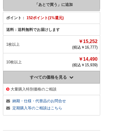
ポイント：
152ポイント(1%還元)
送料：
送料無料でお届けします
￥15,252
1枚以上
(税込￥
16,777
)
￥14,490
10枚以上
(税込￥
15,939
)
すべての価格を見る
大量購入特別価格のご相談
納期・仕様・代替品のお問合せ
定期購入等のご相談はこちら