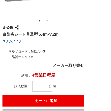
B-246
白防炎シート普及型 5.4m×7.2m
ユタカメイク
マルツコード：
M1176-734
品質ランク：
A
メーカー取り寄せ
4営業日程度
納期：
購入数量
枚