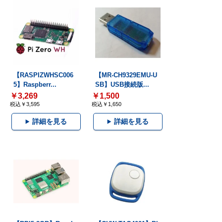
【RASPIZWHSC006
【MR-CH9329EMU-U
5】Raspberr...
SB】USB接続版...
￥3,269
￥1,500
税込￥3,595
税込￥1,650
詳細を見る
詳細を見る