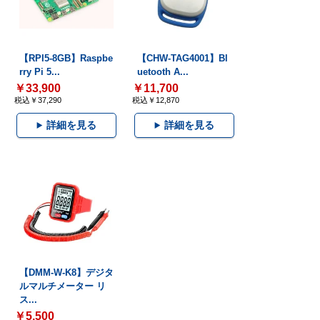
【RPI5-8GB】Raspbe
【CHW-TAG4001】Bl
rry Pi 5...
uetooth A...
￥33,900
￥11,700
税込￥37,290
税込￥12,870
詳細を見る
詳細を見る
【DMM-W-K8】デジタ
ルマルチメーター リ
ス...
￥5,500