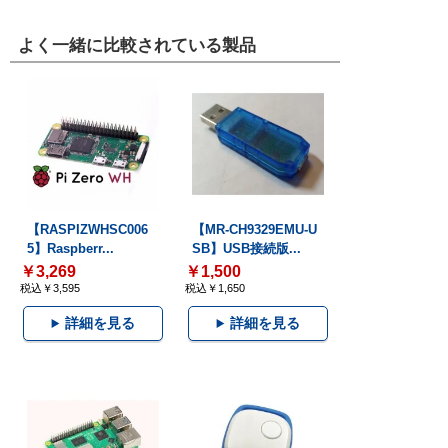
よく一緒に比較されている製品
【RASPIZWHSC006
【MR-CH9329EMU-U
5】Raspberr...
SB】USB接続版...
￥3,269
￥1,500
税込￥3,595
税込￥1,650
詳細を見る
詳細を見る