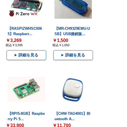
【RASPIZWHSC006
【MR-CH9329EMU-U
5】Raspberr...
SB】USB接続版...
￥3,269
￥1,500
税込￥3,595
税込￥1,650
詳細を見る
詳細を見る
【RPI5-8GB】Raspbe
【CHW-TAG4001】Bl
rry Pi 5...
uetooth A...
￥33,900
￥11,700