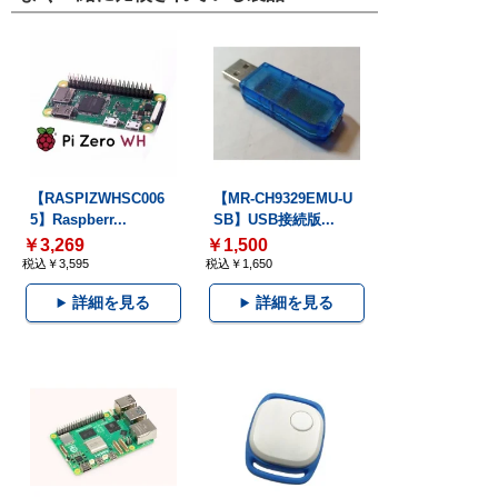
【RASPIZWHSC006
【MR-CH9329EMU-U
5】Raspberr...
SB】USB接続版...
￥3,269
￥1,500
税込￥3,595
税込￥1,650
詳細を見る
詳細を見る