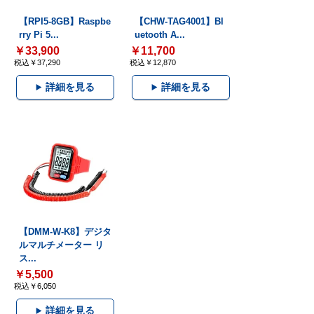
【RPI5-8GB】Raspbe
【CHW-TAG4001】Bl
rry Pi 5...
uetooth A...
￥33,900
￥11,700
税込￥37,290
税込￥12,870
詳細を見る
詳細を見る
【DMM-W-K8】デジタ
ルマルチメーター リ
ス...
￥5,500
税込￥6,050
詳細を見る