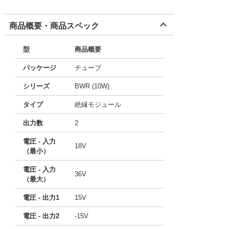
商品概要・商品スペック
型
商品概要
パッケージ
チューブ
シリーズ
BWR (10W)
タイプ
絶縁モジュール
出力数
2
電圧 - 入力
18V
（最小）
電圧 - 入力
36V
（最大）
電圧 - 出力1
15V
電圧 - 出力2
-15V