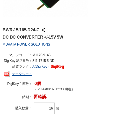
BWR-15/165-D24-C
DC DC CONVERTER +/-15V 5W
MURATA POWER SOLUTIONS
マルツコード：
M1176-9145
DigiKey製品番号：
811-1715-5-ND
品質ランク：
A(DigiKey)
データシート
0個
DigiKey在庫数：
（
2026/08/09 12:33
現在）
要確認
納期：
購入数量
個