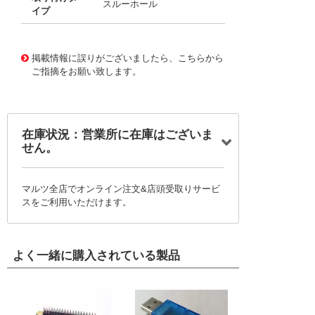
スルーホール
イプ
11769145
!041! BWR-15/165-D24-C
掲載情報に誤りがございましたら、こちらから
ご指摘をお願い致します。
在庫状況：営業所に在庫はございま
せん。
マルツ全店でオンライン注文&店頭受取りサービ
スをご利用いただけます。
よく一緒に購入されている製品