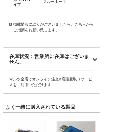
スルーホール
イプ
11769160
!041! BWR-5/500-D24-C
掲載情報に誤りがございましたら、こちらから
ご指摘をお願い致します。
在庫状況：営業所に在庫はございま
せん。
マルツ全店でオンライン注文&店頭受取りサービ
スをご利用いただけます。
よく一緒に購入されている製品