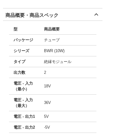
商品概要・商品スペック
型
商品概要
パッケージ
チューブ
シリーズ
BWR (10W)
タイプ
絶縁モジュール
出力数
2
電圧 - 入力
18V
（最小）
電圧 - 入力
36V
（最大）
電圧 - 出力1
5V
電圧 - 出力2
-5V