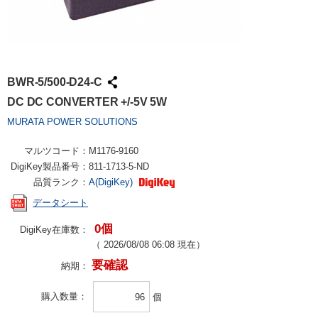
BWR-5/500-D24-C
DC DC CONVERTER +/-5V 5W
MURATA POWER SOLUTIONS
マルツコード：
M1176-9160
DigiKey製品番号：
811-1713-5-ND
品質ランク：
A(DigiKey)
データシート
0個
DigiKey在庫数：
（
2026/08/08 06:08
現在）
要確認
納期：
購入数量
個