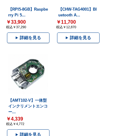
【RPI5-8GB】Raspbe
【CHW-TAG4001】Bl
rry Pi 5...
uetooth A...
￥33,900
￥11,700
税込￥37,290
税込￥12,870
詳細を見る
詳細を見る
【AMT102-V】一体型
インクリメントエンコ
ー...
￥4,339
税込￥4,772
詳細を見る