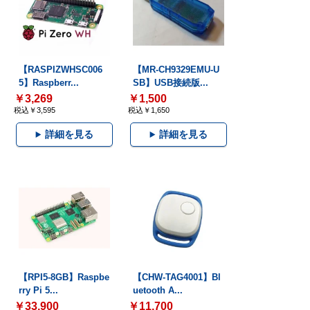
【RASPIZWHSC006
【MR-CH9329EMU-U
5】Raspberr...
SB】USB接続版...
￥3,269
￥1,500
税込￥3,595
税込￥1,650
詳細を見る
詳細を見る
【RPI5-8GB】Raspbe
【CHW-TAG4001】Bl
rry Pi 5...
uetooth A...
￥33,900
￥11,700