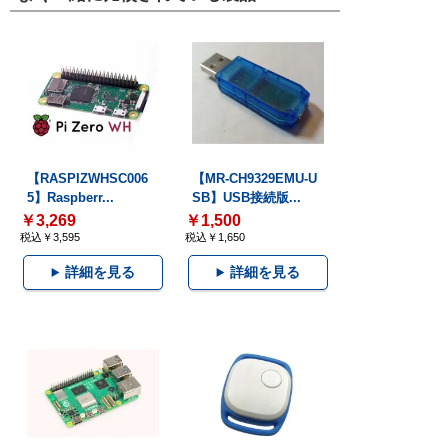
【RASPIZWHSC006
【MR-CH9329EMU-U
5】Raspberr...
SB】USB接続版...
￥3,269
￥1,500
税込￥3,595
税込￥1,650
詳細を見る
詳細を見る