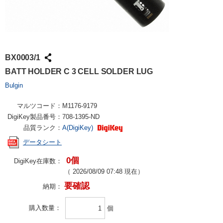
BX0003/1
BATT HOLDER C 3 CELL SOLDER LUG
Bulgin
マルツコード：
M1176-9179
DigiKey製品番号：
708-1395-ND
品質ランク：
A(DigiKey)
データシート
0個
DigiKey在庫数：
（
2026/08/09 07:48
現在）
要確認
納期：
購入数量
個