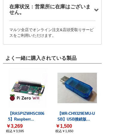
在庫状況：営業所に在庫はございま
せん。
マルツ全店でオンライン注文&店頭受取りサービ
スをご利用いただけます。
よく一緒に購入されている製品
【RASPIZWHSC006
【MR-CH9329EMU-U
5】Raspberr...
SB】USB接続版...
￥3,269
￥1,500
税込￥3,595
税込￥1,650