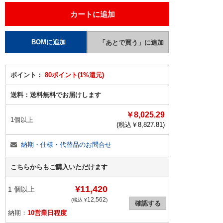
ポイント：
80ポイント(1%還元)
送料：
送料無料でお届けします
￥8,025.29
1個以上
(税込￥
8,827.81
)
納期・仕様・代替品のお問合せ
こちらからもご購入いただけます
¥11,420
1
個以上
12,562
(税込 ¥
)
確認する
納期：
10営業日程度