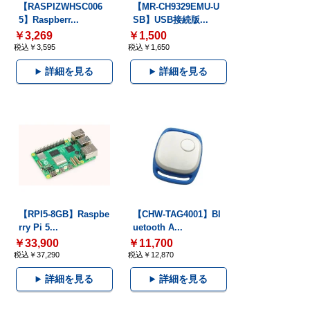
【RASPIZWHSC006
【MR-CH9329EMU-U
5】Raspberr...
SB】USB接続版...
￥3,269
￥1,500
税込￥3,595
税込￥1,650
詳細を見る
詳細を見る
【RPI5-8GB】Raspbe
【CHW-TAG4001】Bl
rry Pi 5...
uetooth A...
￥33,900
￥11,700
税込￥37,290
税込￥12,870
詳細を見る
詳細を見る