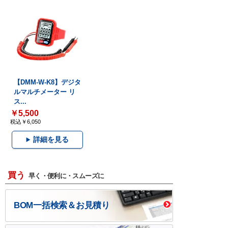
【DMM-W-K8】デジタ
ルマルチメーター リ
ス...
￥5,500
税込￥6,050
詳細を見る
買う
早く・便利に・スムーズに
BOM一括検索＆お見積り