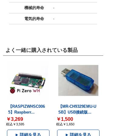
機械的寿命
-
電気的寿命
-
よく一緒に購入されている製品
【RASPIZWHSC006
【MR-CH9329EMU-U
5】Raspberr...
SB】USB接続版...
￥3,269
￥1,500
税込￥3,595
税込￥1,650
詳細を見る
詳細を見る