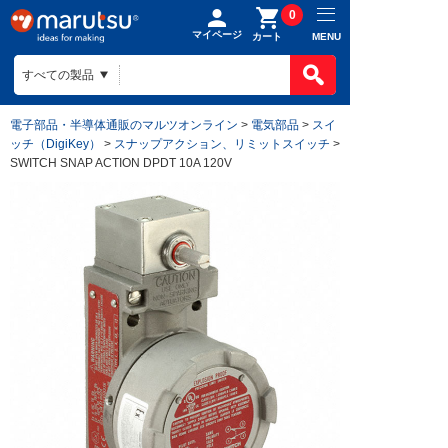
0
マイページ
MENU
カート
電子部品・半導体通販のマルツオンライン
>
電気部品
>
スイ
ッチ（DigiKey）
>
スナップアクション、リミットスイッチ
>
SWITCH SNAP ACTION DPDT 10A 120V