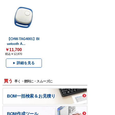
【CHW-TAG4001】Bl
uetooth A...
￥11,700
税込￥12,870
詳細を見る
買う
早く・便利に・スムーズに
BOM一括検索＆お見積り
BOM作成ツール