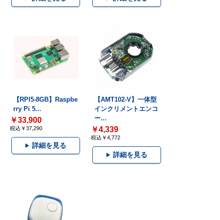
【RPI5-8GB】Raspbe
【AMT102-V】一体型
rry Pi 5...
インクリメントエンコ
ー...
￥33,900
税込￥37,290
￥4,339
税込￥4,772
詳細を見る
詳細を見る