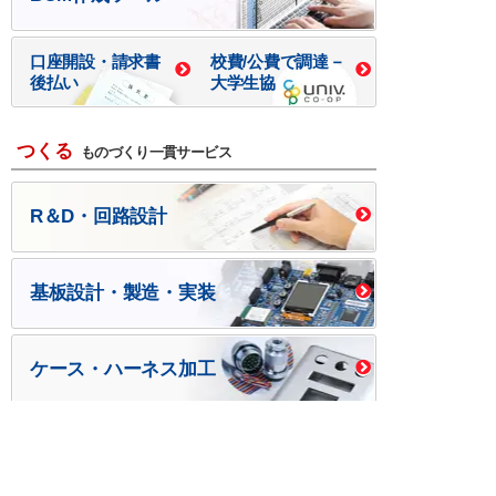
口座開設・請求書
校費/公費で調達－
後払い
大学生協
つくる
ものづくり一貫サービス
R＆D・回路設計
基板設計・製造・実装
ケース・ハーネス加工
※掲載されている価格には消費税、各種手数料が含まれ
ておりません。別途消費税およびお支払方法に応じた
手数料が必要になります。