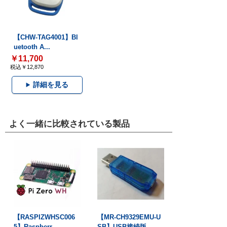
【CHW-TAG4001】Bl
uetooth A...
￥11,700
税込￥12,870
詳細を見る
よく一緒に比較されている製品
【RASPIZWHSC006
【MR-CH9329EMU-U
5】Raspberr...
SB】USB接続版...