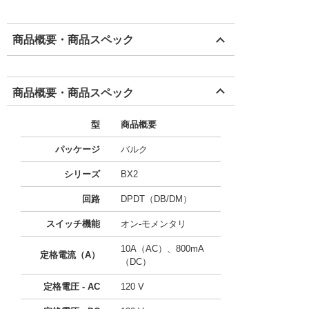
商品概要・商品スペック
商品概要・商品スペック
型
商品概要
パッケージ
バルク
シリーズ
BX2
回路
DPDT（DB/DM）
スイッチ機能
オン-モメンタリ
10A（AC）、800mA
定格電流（A）
（DC）
定格電圧 - AC
120 V