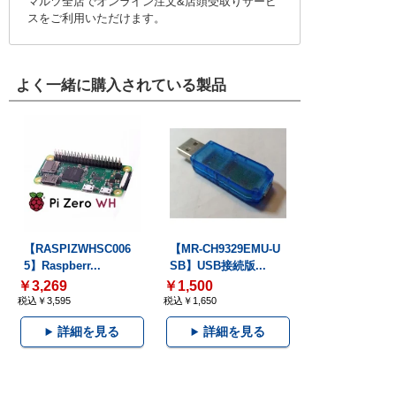
マルツ全店でオンライン注文&店頭受取りサービ
スをご利用いただけます。
よく一緒に購入されている製品
【RASPIZWHSC006
【MR-CH9329EMU-U
5】Raspberr...
SB】USB接続版...
￥3,269
￥1,500
税込￥3,595
税込￥1,650
詳細を見る
詳細を見る