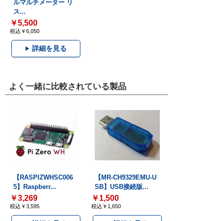
ルマルチメーター リ
ス...
￥5,500
税込￥6,050
詳細を見る
よく一緒に比較されている製品
【RASPIZWHSC006
【MR-CH9329EMU-U
5】Raspberr...
SB】USB接続版...
￥3,269
￥1,500
税込￥3,595
税込￥1,650