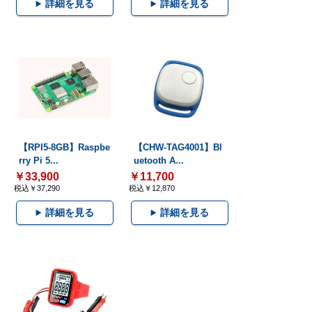
詳細を見る
詳細を見る
【RPI5-8GB】Raspbe
【CHW-TAG4001】Bl
rry Pi 5...
uetooth A...
￥33,900
￥11,700
税込￥37,290
税込￥12,870
詳細を見る
詳細を見る