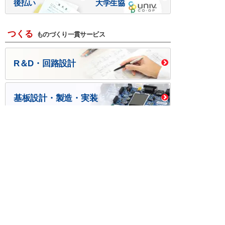
後払い
大学生協
つくる
ものづくり一貫サービス
R＆D・回路設計
基板設計・製造・実装
ケース・ハーネス加工
※掲載されている価格には消費税、各種手数料が含まれ
ておりません。別途消費税およびお支払方法に応じた
手数料が必要になります。
※このホームページに掲載されている、記事・写真の一
部または全部をそのまま、または改変して利用・転
載・転用することを禁じます。