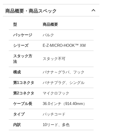
商品概要・商品スペック
型
商品概要
パッケージ
バルク
シリーズ
E-Z-MICRO-HOOK™ XM
スタック方
スタック不可
法
構成
バナナ～グラバ、フック
第1コネクタ
バナナプラグ、シングル
第2コネクタ
マイクロフック
ケーブル長
36.0インチ（914.40mm）
タイプ
パッチコード
内訳
10リード、多色