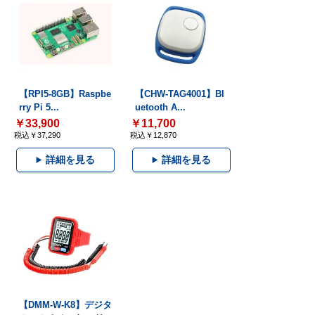
【RPI5-8GB】Raspbe
【CHW-TAG4001】Bl
rry Pi 5...
uetooth A...
￥33,900
￥11,700
税込￥37,290
税込￥12,870
詳細を見る
詳細を見る
【DMM-W-K8】デジタ