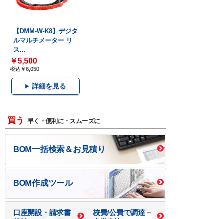
【DMM-W-K8】デジタ
ルマルチメーター リ
ス...
￥5,500
税込￥6,050
詳細を見る
買う
早く・便利に・スムーズに
BOM一括検索＆お見積り
BOM作成ツール
口座開設・請求書
校費/公費で調達－