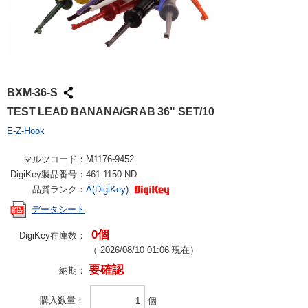
BXM-36-S
TEST LEAD BANANA/GRAB 36" SET/10
E-Z-Hook
マルツコード：
M1176-9452
DigiKey製品番号：
461-1150-ND
品質ランク：
A(DigiKey)
データシート
0個
DigiKey在庫数：
（
2026/08/10 01:06
現在）
要確認
納期：
購入数量
個