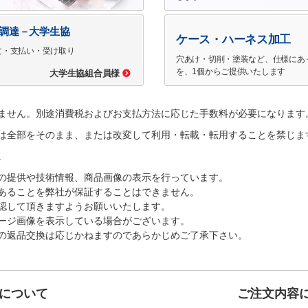
で調達－大学生協
ケース・ハーネス加工
文・支払い・受け取り
穴あけ・切削・塗装など、仕様にあ
を、1個からご提供いたします
大学生協組合員様
ません。別途消費税およびお支払方法に応じた手数料が必要になります
は全部をそのまま、または改変して利用・転載・転用することを禁じま
。
の提供や技術情報、商品画像の表示を行っています。
あることを弊社が保証することはできません。
認して頂きますようお願いいたします。
ージ画像を表示している場合がございます。
の返品交換は応じかねますのであらかじめご了承下さい。
について
ご注文内容