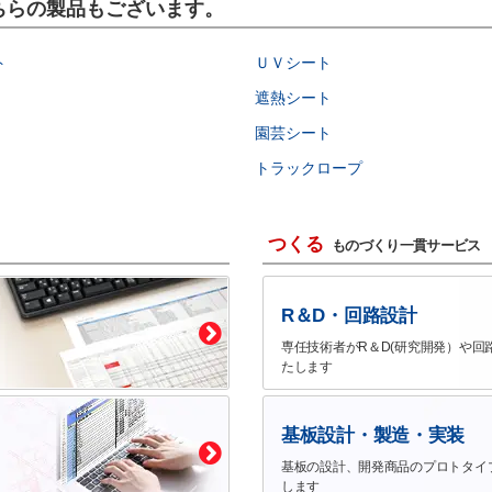
こちらの製品もございます。
ト
ＵＶシート
遮熱シート
園芸シート
トラックロープ
つくる
ものづくり一貫サービス
R＆D・回路設計
専任技術者がR＆D(研究開発）や回
たします
基板設計・製造・実装
基板の設計、開発商品のプロトタイ
します