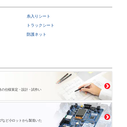
糸入りシート
トラックシート
防護ネット
路の仕様策定・設計・試作い
プなど小ロットから製造いた