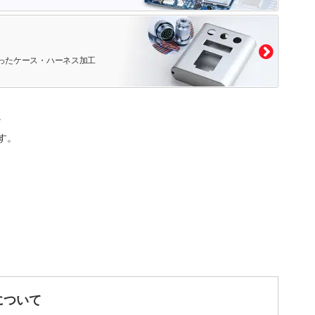
ったケース・ハーネス加工
。
す。
について