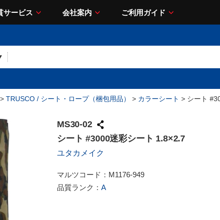
貫サービス
会社案内
ご利用ガイド
>
TRUSCO / シート・ロープ（梱包用品）
>
カラーシート
> シート #3
MS30-02
シート #3000迷彩シート 1.8×2.7
ユタカメイク
マルツコード：
M1176-949
品質ランク：
A