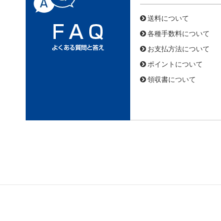
送料について
各種手数料について
お支払方法について
ポイントについて
領収書について