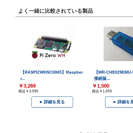
よく一緒に比較されている製品
【RASPIZWHSC0065】Raspber
【MR-CH9329EMU
r...
接続版...
￥3,269
￥1,500
税込￥3,595
税込￥1,650
詳細を見る
詳細を