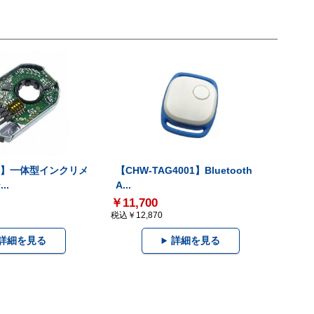
-V】一体型インクリメ
【CHW-TAG4001】Bluetooth
..
A...
￥11,700
税込￥12,870
詳細を見る
詳細を見る