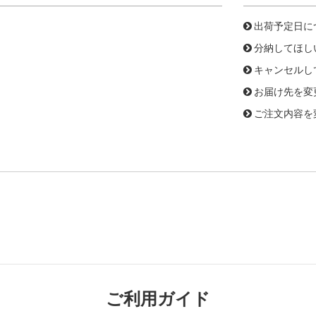
出荷予定日に
分納してほし
キャンセルし
お届け先を変
ご注文内容を
ご利用ガイド