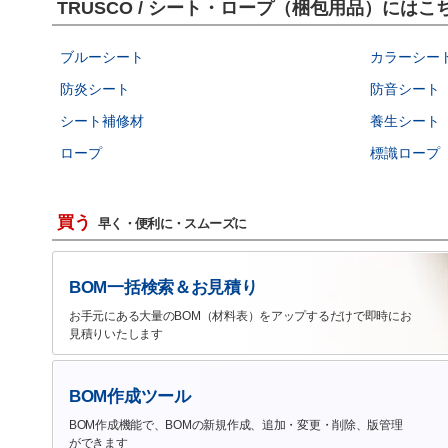
TRUSCO / シート・ロープ（梱包用品）には
ブルーシート
カラーシー
防炎シート
防音シート
シート補修材
養生シート
ロープ
標識ロープ
買う
早く・便利に・スムーズに
BOM一括検索＆お見積り
お手元にある大量のBOM（材料表）をアップするだけで即時にお
見積りいたします
BOM作成ツール
BOM作成機能で、BOMの新規作成、追加・変更・削除、版管理
ができます