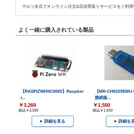
マルツ全店でオンライン注文&店頭受取りサービスをご利用
よく一緒に購入されている製品
【RASPIZWHSC0065】Raspber
【MR-CH9329EMU
r...
接続版...
￥3,269
￥1,500
税込￥3,595
税込￥1,650
詳細を見る
詳細を