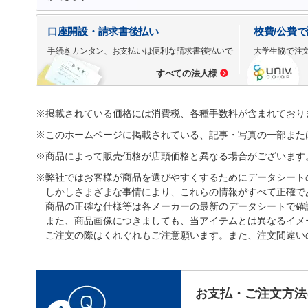
口座開設・請求書後払い
校費/公費
手続きカンタン、お支払いは便利な請求書後払いで
大学生協で注
すべての法人様
※掲載されている価格には消費税、各種手数料が含まれており
※このホームページに掲載されている、記事・写真の一部また
※商品によって販売価格が店頭価格と異なる場合がございます
※弊社ではお客様が商品を選びやすくするためにデータシート
しかしさまざまな事情により、これらの情報がすべて正確で
商品の正確な仕様等は各メーカーの最新のデータシートで確
また、商品画像につきましても、当アイテムとは異なるイメ
ご注文の際はくれぐれもご注意願います。また、注文間違い
お支払・ご注文方法