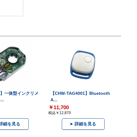
-V】一体型インクリメ
【CHW-TAG4001】Bluetooth
..
A...
￥11,700
税込￥12,870
詳細を見る
詳細を見る