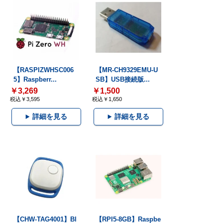
【RASPIZWHSC006
【MR-CH9329EMU-U
5】Raspberr...
SB】USB接続版...
￥3,269
￥1,500
税込￥3,595
税込￥1,650
詳細を見る
詳細を見る
【CHW-TAG4001】Bl
【RPI5-8GB】Raspbe