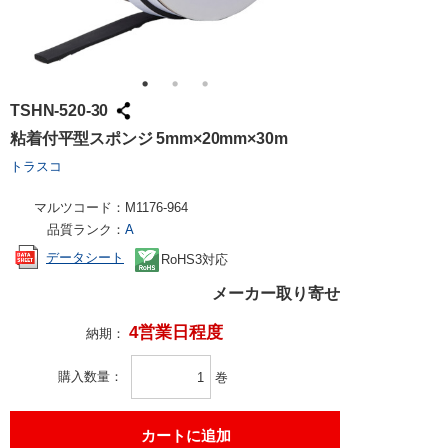
TSHN-520-30
粘着付平型スポンジ 5mm×20mm×30m
トラスコ
マルツコード：
M1176-964
品質ランク：
A
データシート
RoHS3対応
メーカー取り寄せ
4営業日程度
納期：
購入数量
巻