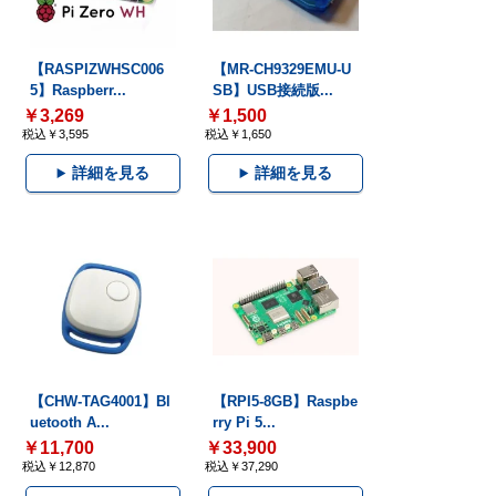
【RASPIZWHSC006
【MR-CH9329EMU-U
5】Raspberr...
SB】USB接続版...
￥3,269
￥1,500
税込￥3,595
税込￥1,650
詳細を見る
詳細を見る
【CHW-TAG4001】Bl
【RPI5-8GB】Raspbe
uetooth A...
rry Pi 5...
￥11,700
￥33,900
税込￥12,870
税込￥37,290