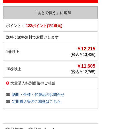
ポイント：
122ポイント(1%還元)
送料：
送料無料でお届けします
￥12,215
1巻以上
(税込￥
13,436
)
￥11,605
10巻以上
(税込￥
12,765
)
大量購入特別価格のご相談
納期・仕様・代替品のお問合せ
定期購入等のご相談はこちら