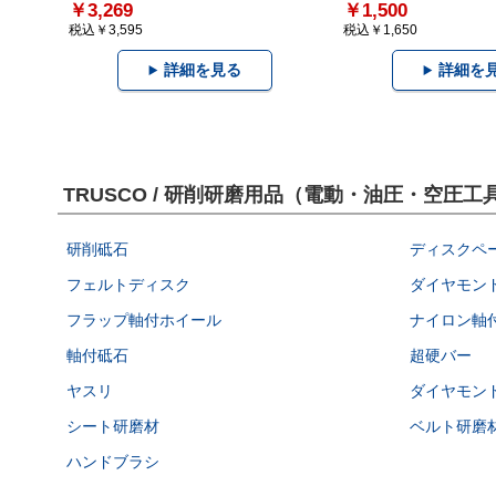
￥3,269
￥1,500
税込￥3,595
税込￥1,650
詳細を見る
詳細を
TRUSCO / 研削研磨用品（電動・油圧・空
研削砥石
ディスクペ
フェルトディスク
ダイヤモン
フラップ軸付ホイール
ナイロン軸
軸付砥石
超硬バー
ヤスリ
ダイヤモン
シート研磨材
ベルト研磨
ハンドブラシ