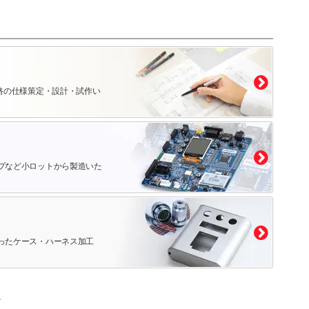
路の仕様策定・設計・試作い
プなど小ロットから製造いた
ったケース・ハーネス加工
。