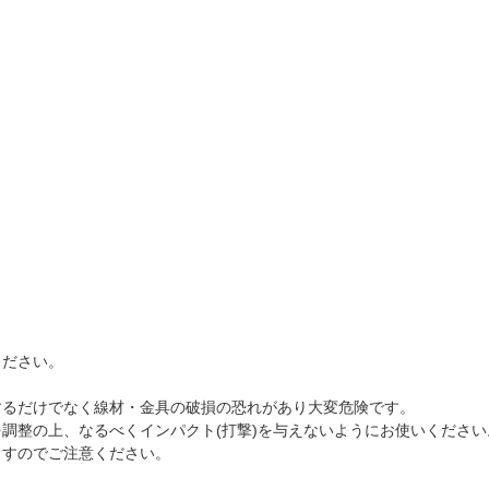
ください。
するだけでなく線材・金具の破損の恐れがあり大変危険です。
調整の上、なるべくインパクト(打撃)を与えないようにお使いください
ますのでご注意ください。