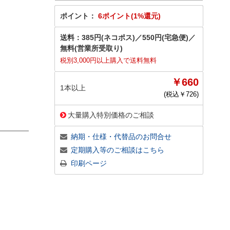
ポイント：
6ポイント(1%還元)
送料：
385円(ネコポス)
／
550円(宅急便)
／
無料(営業所受取り)
税別3,000円以上購入で送料無料
￥660
1本以上
(税込￥
726
)
大量購入特別価格のご相談
納期・仕様・代替品のお問合せ
定期購入等のご相談はこちら
印刷ページ