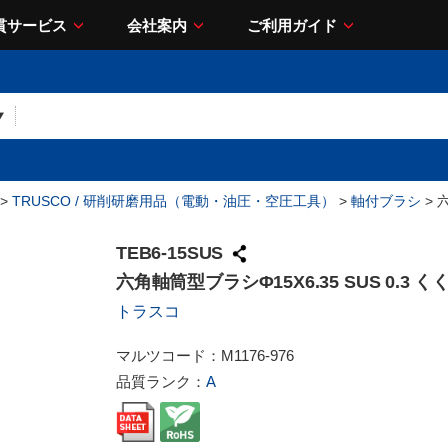
貫サービス
会社案内
ご利用ガイド
>
TRUSCO / 研削研磨用品（電動・油圧・空圧工具）
>
軸付ブラシ
> 
TEB6-15SUS
六角軸筒型ブラシΦ15X6.35 SUS 0.3 
トラスコ
マルツコード：
M1176-976
品質ランク：
A