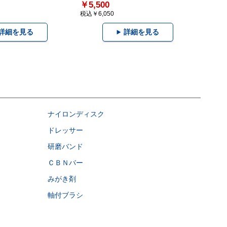
￥5,500
税込￥6,050
詳細を見る
詳細を見る
ナイロンディスク
ドレッサー
研磨バンド
ＣＢＮバー
みがき剤
軸付ブラシ