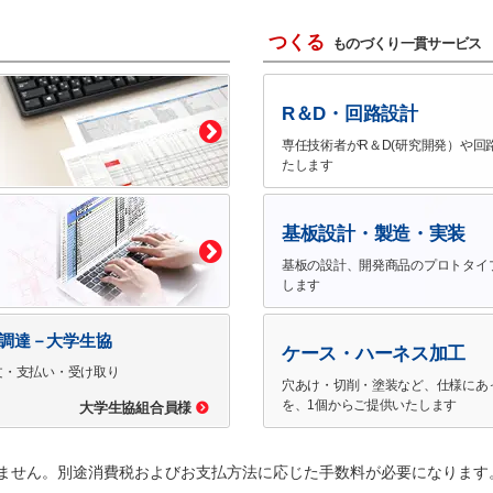
つくる
ものづくり一貫サービス
R＆D・回路設計
専任技術者がR＆D(研究開発）や回
たします
基板設計・製造・実装
基板の設計、開発商品のプロトタイ
します
で調達－大学生協
ケース・ハーネス加工
文・支払い・受け取り
穴あけ・切削・塗装など、仕様にあ
を、1個からご提供いたします
大学生協組合員様
ません。別途消費税およびお支払方法に応じた手数料が必要になります