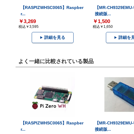
【RASPIZWHSC0065】Raspber
【MR-CH9329EMU
r...
接続版...
￥3,269
￥1,500
税込￥3,595
税込￥1,650
詳細を見る
詳細を
よく一緒に比較されている製品
【RASPIZWHSC0065】Raspber
【MR-CH9329EMU
r...
接続版...