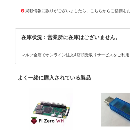
1176976 0000000200714284
!095! TEB6-15SUS
掲載情報に誤りがございましたら、こちらからご指摘を
在庫状況：営業所に在庫はございません。
マルツ全店でオンライン注文&店頭受取りサービスをご利用
よく一緒に購入されている製品