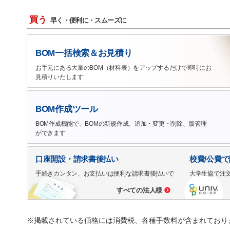
買う
早く・便利に・スムーズに
BOM一括検索＆お見積り
お手元にある大量のBOM（材料表）をアップするだけで即時にお
見積りいたします
BOM作成ツール
BOM作成機能で、BOMの新規作成、追加・変更・削除、版管理
ができます
口座開設・請求書後払い
校費/公費
手続きカンタン、お支払いは便利な請求書後払いで
大学生協で注
すべての法人様
※掲載されている価格には消費税、各種手数料が含まれており