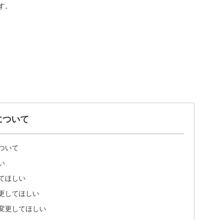
す。
について
ついて
い
てほしい
更してほしい
変更してほしい