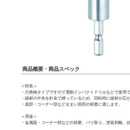
商品概要・商品スペック
＜特長＞
・六角軸タイプですので電動インパクトドリルなどで使用
・線材の中央を針金で縛っているため、回転時に線材が広
・底部・コーナー部などせまい箇所の研磨に適します。
＜用途＞
・金属面・コーナー部などの研磨、バリ取り、塗装剥離、