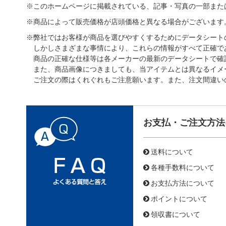
※このホームページに掲載されている、記事・写真の一部また
※商品によって販売価格が店頭価格と異なる場合がございます
※弊社ではお客様が商品を選びやすくするためにデータシート
しかしさまざまな事情により、これらの情報がすべて正確で
商品の正確な仕様等は各メーカーの最新のデータシートで確
また、商品画像につきましても、当アイテムとは異なるイメ
ご注文の際はくれぐれもご注意願います。また、注文間違い
お支払・ご注文方法
送料について
各種手数料について
お支払方法について
ポイントについて
領収書について