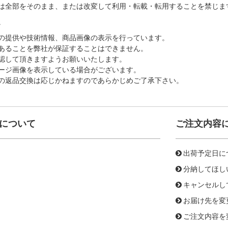
は全部をそのまま、または改変して利用・転載・転用することを禁じま
。
の提供や技術情報、商品画像の表示を行っています。
あることを弊社が保証することはできません。
認して頂きますようお願いいたします。
ージ画像を表示している場合がございます。
の返品交換は応じかねますのであらかじめご了承下さい。
について
ご注文内容
出荷予定日に
分納してほし
キャンセルし
お届け先を変
ご注文内容を