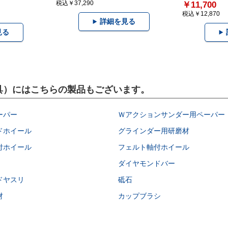
税込￥37,290
￥11,700
税込￥12,870
詳細を見る
見る
圧工具）にはこちらの製品もございます。
ーパー
Ｗアクションサンダー用ペーパー
ドホイール
グラインダー用研磨材
付ホイール
フェルト軸付ホイール
ダイヤモンドバー
ドヤスリ
砥石
材
カップブラシ