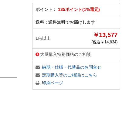
ポイント：
135ポイント(1%還元)
送料：
送料無料でお届けします
￥13,577
1缶以上
(税込￥
14,934
)
大量購入特別価格のご相談
納期・仕様・代替品のお問合せ
定期購入等のご相談はこちら
印刷ページ