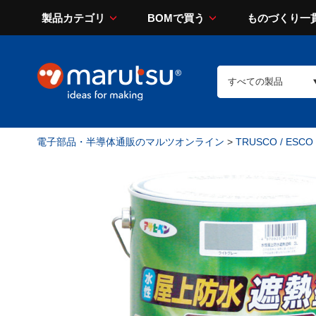
製品カテゴリ
BOMで買う
ものづくり一
電子部品・半導体通販のマルツオンライン
>
TRUSCO / ESCO