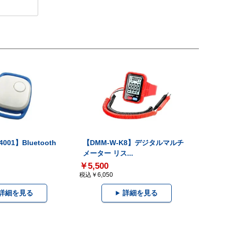
001】Bluetooth
【DMM-W-K8】デジタルマルチ
メーター リス...
￥5,500
税込￥6,050
詳細を見る
詳細を見る