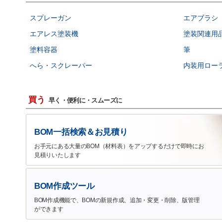
スプレーガン
エアブラシ
エアレス塗装機
塗装関連用
塗料容器
筆
へら・スクレーパー
内装用ロー
買う
早く・便利に・スムーズに
BOM一括検索＆お見積り
お手元にある大量のBOM（材料表）をアップするだけで即時にお
見積りいたします
BOM作成ツール
BOM作成機能で、BOMの新規作成、追加・変更・削除、版管理
ができます