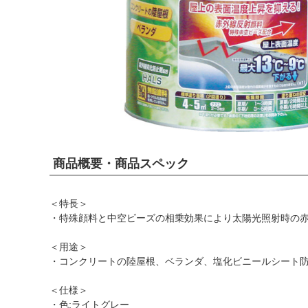
商品概要・商品スペック
＜特長＞
・特殊顔料と中空ビーズの相乗効果により太陽光照射時の
＜用途＞
・コンクリートの陸屋根、ベランダ、塩化ビニールシート防
＜仕様＞
・色:ライトグレー