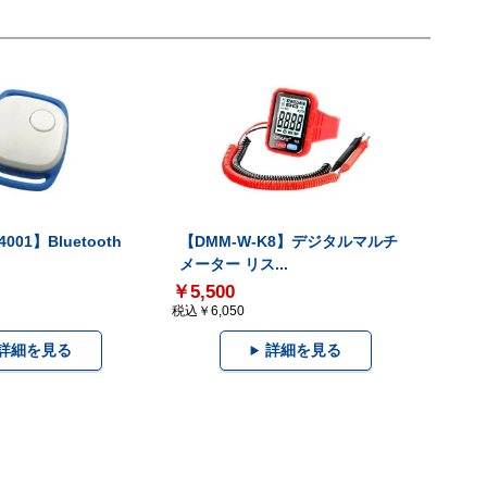
001】Bluetooth
【DMM-W-K8】デジタルマルチ
メーター リス...
￥5,500
税込￥6,050
詳細を見る
詳細を見る