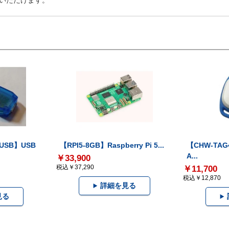
いただけます。
-USB】USB
【RPI5-8GB】Raspberry Pi 5...
【CHW-TAG4
A...
￥33,900
税込￥37,290
￥11,700
税込￥12,870
詳細を見る
見る