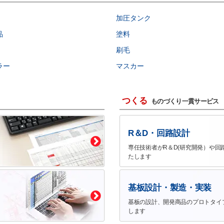
加圧タンク
品
塗料
刷毛
ラー
マスカー
つくる
ものづくり一貫サービス
R＆D・回路設計
専任技術者がR＆D(研究開発）や回
たします
基板設計・製造・実装
基板の設計、開発商品のプロトタイ
します