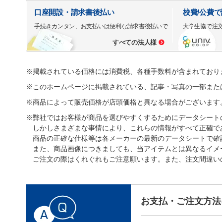
口座開設・請求書後払い
校費/公費
手続きカンタン、お支払いは便利な請求書後払いで
大学生協で注
すべての法人様
※掲載されている価格には消費税、各種手数料が含まれており
※このホームページに掲載されている、記事・写真の一部また
※商品によって販売価格が店頭価格と異なる場合がございます
※弊社ではお客様が商品を選びやすくするためにデータシート
しかしさまざまな事情により、これらの情報がすべて正確で
商品の正確な仕様等は各メーカーの最新のデータシートで確
また、商品画像につきましても、当アイテムとは異なるイメ
ご注文の際はくれぐれもご注意願います。また、注文間違い
お支払・ご注文方法