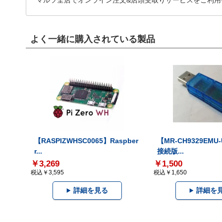
マルツ全店でオンライン注文&店頭受取りサービスをご利用
よく一緒に購入されている製品
【RASPIZWHSC0065】Raspber
【MR-CH9329EMU
r...
接続版...
￥3,269
￥1,500
税込￥3,595
税込￥1,650
詳細を見る
詳細を