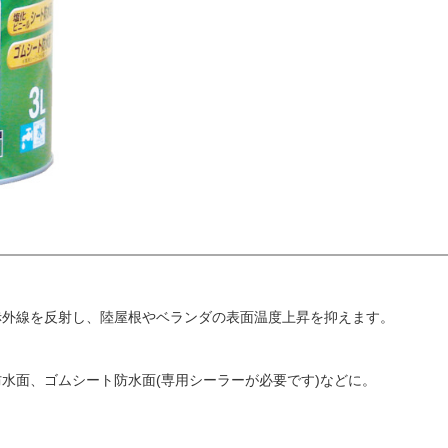
赤外線を反射し、陸屋根やベランダの表面温度上昇を抑えます。
水面、ゴムシート防水面(専用シーラーが必要です)などに。