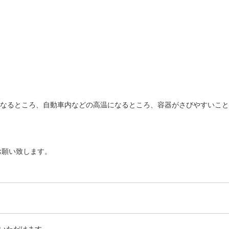
になるところ、自動車内などの高温になるところ、容器がさびやすいこ
お願い致します。