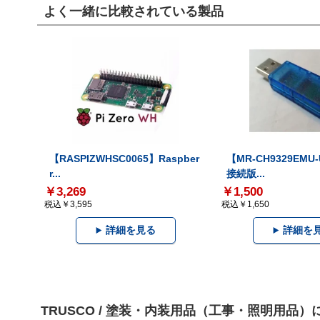
よく一緒に比較されている製品
【RASPIZWHSC0065】Raspber
【MR-CH9329EMU
r...
接続版...
￥3,269
￥1,500
税込￥3,595
税込￥1,650
詳細を見る
詳細を
TRUSCO / 塗装・内装用品（工事・照明用品