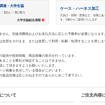
で調達－大学生協
ケース・ハーネス加工
文・支払い・受け取り
穴あけ・切削・塗装など、仕様にあ
を、1個からご提供いたします
大学生協組合員様
ません。別途消費税およびお支払方法に応じた手数料が必要になります
は全部をそのまま、または改変して利用・転載・転用することを禁じま
。
の提供や技術情報、商品画像の表示を行っています。
あることを弊社が保証することはできません。
認して頂きますようお願いいたします。
ージ画像を表示している場合がございます。
の返品交換は応じかねますのであらかじめご了承下さい。
について
ご注文内容