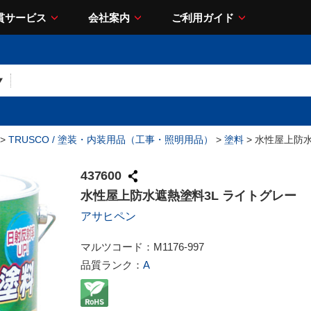
貫サービス
会社案内
ご利用ガイド
>
TRUSCO / 塗装・内装用品（工事・照明用品）
>
塗料
> 水性屋上防
437600
水性屋上防水遮熱塗料3L ライトグレー
アサヒペン
マルツコード：
M1176-997
品質ランク：
A