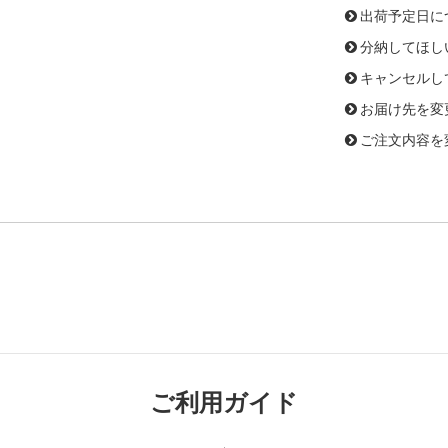
出荷予定日に
分納してほし
キャンセルし
お届け先を変
ご注文内容を
ご利用ガイド