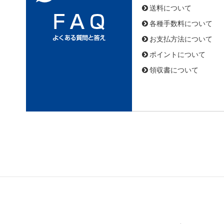
送料について
各種手数料について
お支払方法について
ポイントについて
領収書について