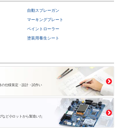
自動スプレーガン
マーキングプレート
ペイントローラー
塗装用養生シート
路の仕様策定・設計・試作い
プなど小ロットから製造いた