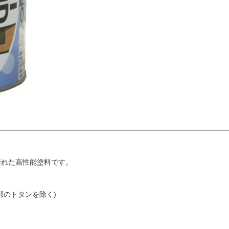
優れた高性能塗料です。
部のトタンを除く)