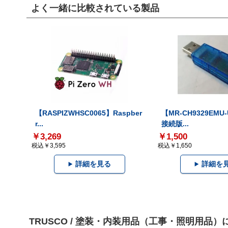
よく一緒に比較されている製品
【RASPIZWHSC0065】Raspber
【MR-CH9329EMU
r...
接続版...
￥3,269
￥1,500
税込￥3,595
税込￥1,650
詳細を見る
詳細を
TRUSCO / 塗装・内装用品（工事・照明用品