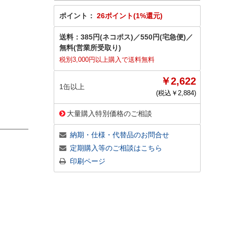
ポイント：
26ポイント(1%還元)
送料：
385円(ネコポス)
／
550円(宅急便)
／
無料(営業所受取り)
税別3,000円以上購入で送料無料
￥2,622
1缶以上
(税込￥
2,884
)
大量購入特別価格のご相談
納期・仕様・代替品のお問合せ
定期購入等のご相談はこちら
印刷ページ