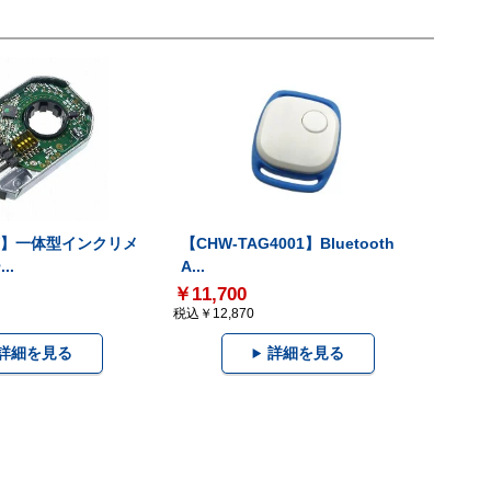
-V】一体型インクリメ
【CHW-TAG4001】Bluetooth
..
A...
￥11,700
税込￥12,870
詳細を見る
詳細を見る