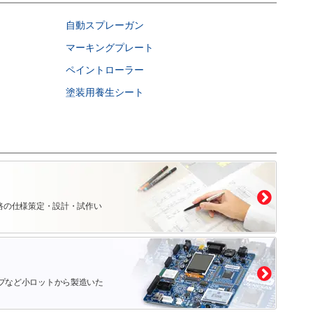
自動スプレーガン
マーキングプレート
ペイントローラー
塗装用養生シート
路の仕様策定・設計・試作い
プなど小ロットから製造いた