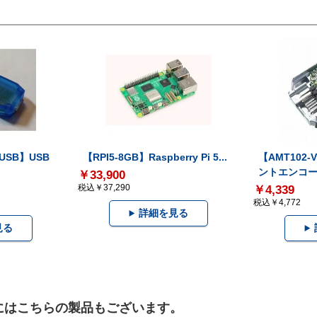
-USB】USB
【RPI5-8GB】Raspberry Pi 5...
【AMT102
ントエンコー.
￥33,900
税込￥37,290
￥4,339
税込￥4,772
詳細を見る
見る
）にはこちらの製品もございます。