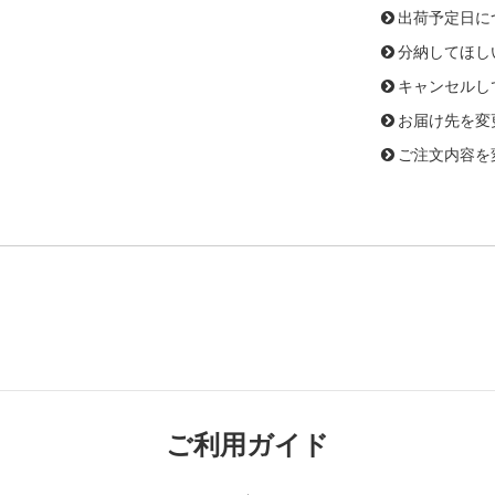
出荷予定日に
分納してほし
キャンセルし
お届け先を変
ご注文内容を
ご利用ガイド