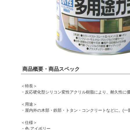
商品概要・商品スペック
＜特長＞
・反応硬化型シリコン変性アクリル樹脂により、耐久性に
＜用途＞
・屋内外の木部・鉄部・トタン・コンクリートなどに。(一
＜仕様＞
・色:アイボリー