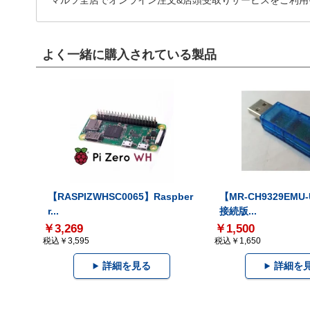
マルツ全店でオンライン注文&店頭受取りサービスをご利用
よく一緒に購入されている製品
【RASPIZWHSC0065】Raspber
【MR-CH9329EMU
r...
接続版...
￥3,269
￥1,500
税込￥3,595
税込￥1,650
詳細を見る
詳細を