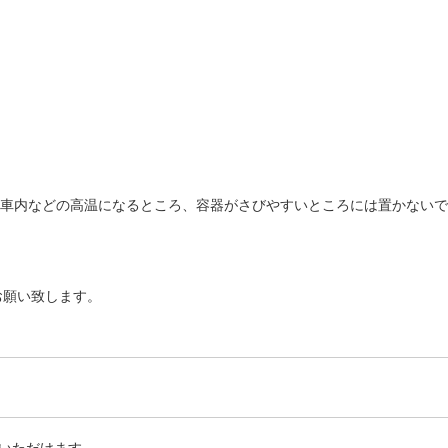
動車内などの高温になるところ、容器がさびやすいところには置かない
お願い致します。