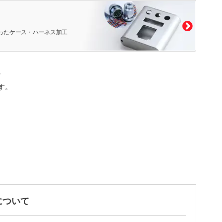
ったケース・ハーネス加工
。
す。
について