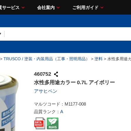
貫サービス
会社案内
ご利用ガイド
>
TRUSCO / 塗装・内装用品（工事・照明用品）
>
塗料
> 水性多用途カ
460752
水性多用途カラー 0.7L アイボリー
アサヒペン
マルツコード：
M1177-008
品質ランク：
A