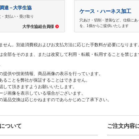
で調達－大学生協
ケース・ハーネス加工
文・支払い・受け取り
穴あけ・切削・塗装など、仕様にあ
を、1個からご提供いたします
大学生協組合員様
ません。別途消費税およびお支払方法に応じた手数料が必要になります
は全部をそのまま、または改変して利用・転載・転用することを禁じま
。
の提供や技術情報、商品画像の表示を行っています。
あることを弊社が保証することはできません。
認して頂きますようお願いいたします。
ージ画像を表示している場合がございます。
の返品交換は応じかねますのであらかじめご了承下さい。
について
ご注文内容