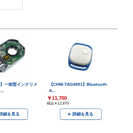
-V】一体型インクリメ
【CHW-TAG4001】Bluetooth
..
A...
￥11,700
税込￥12,870
詳細を見る
詳細を見る