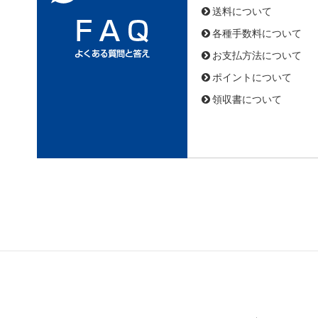
送料について
各種手数料について
お支払方法について
ポイントについて
領収書について