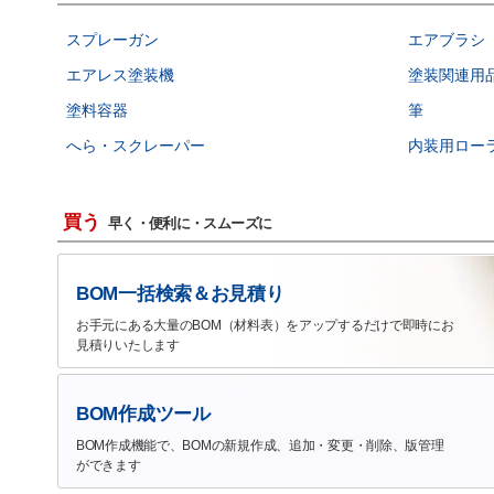
スプレーガン
エアブラシ
エアレス塗装機
塗装関連用
塗料容器
筆
へら・スクレーパー
内装用ロー
買う
早く・便利に・スムーズに
BOM一括検索＆お見積り
お手元にある大量のBOM（材料表）をアップするだけで即時にお
見積りいたします
BOM作成ツール
BOM作成機能で、BOMの新規作成、追加・変更・削除、版管理
ができます