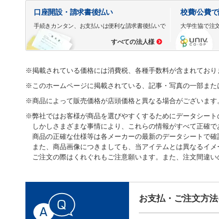
口座開設・請求書後払い
校費/公費
手続きカンタン、お支払いは便利な請求書後払いで
大学生協で注
すべての法人様
※掲載されている価格には消費税、各種手数料が含まれており
※このホームページに掲載されている、記事・写真の一部また
※商品によって販売価格が店頭価格と異なる場合がございます
※弊社ではお客様が商品を選びやすくするためにデータシート
しかしさまざまな事情により、これらの情報がすべて正確で
商品の正確な仕様等は各メーカーの最新のデータシートで確
また、商品画像につきましても、当アイテムとは異なるイメ
ご注文の際はくれぐれもご注意願います。また、注文間違い
お支払・ご注文方法