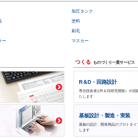
加圧タンク
品
塗料
刷毛
ラー
マスカー
つくる
ものづくり一貫サービス
R＆D・回路設計
専任技術者がR＆D(研究開発）や回
たします
基板設計・製造・実装
基板の設計、開発商品のプロトタイ
します