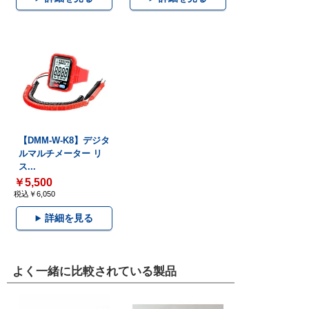
【DMM-W-K8】デジタ
ルマルチメーター リ
ス...
￥5,500
税込￥6,050
詳細を見る
よく一緒に比較されている製品