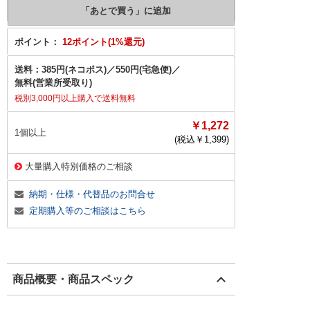
ポイント：
12ポイント(1%還元)
送料：
385円(ネコポス)
／
550円(宅急便)
／
無料(営業所受取り)
税別3,000円以上購入で送料無料
￥1,272
1個以上
(税込￥
1,399
)
大量購入特別価格のご相談
納期・仕様・代替品のお問合せ
定期購入等のご相談はこちら
商品概要・商品スペック