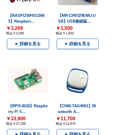
【RASPIZWHSC006
【MR-CH9329EMU-U
5】Raspberr...
SB】USB接続版...
￥3,269
￥1,500
税込￥3,595
税込￥1,650
詳細を見る
詳細を見る
【RPI5-8GB】Raspbe
【CHW-TAG4001】Bl
rry Pi 5...
uetooth A...
￥33,900
￥11,700
税込￥37,290
税込￥12,870
詳細を見る
詳細を見る