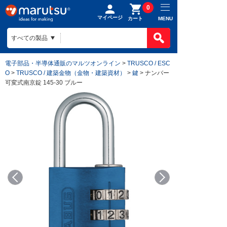
0
マイページ
MENU
カート
電子部品・半導体通販のマルツオンライン
>
TRUSCO / ESC
O
>
TRUSCO / 建築金物（金物・建築資材）
>
鍵
> ナンバー
可変式南京錠 145-30 ブルー