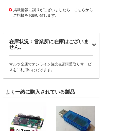
1177092 0000000201467435
!095! 145-30-BL
掲載情報に誤りがございましたら、こちらから
ご指摘をお願い致します。
在庫状況：営業所に在庫はございま
せん。
マルツ全店でオンライン注文&店頭受取りサービ
スをご利用いただけます。
よく一緒に購入されている製品