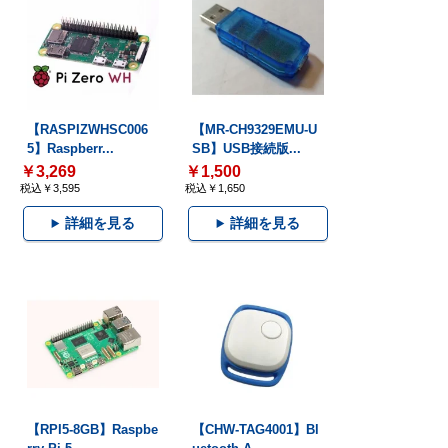
【RASPIZWHSC006
【MR-CH9329EMU-U
5】Raspberr...
SB】USB接続版...
￥3,269
￥1,500
税込￥3,595
税込￥1,650
詳細を見る
詳細を見る
【RPI5-8GB】Raspbe
【CHW-TAG4001】Bl