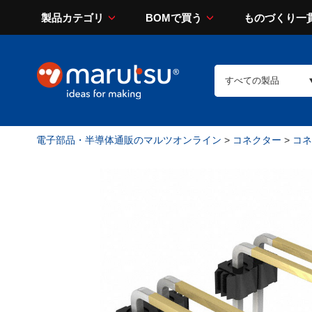
製品カテゴリ
BOMで買う
ものづくり一
電子部品・半導体通販のマルツオンライン
>
コネクター
>
コネ