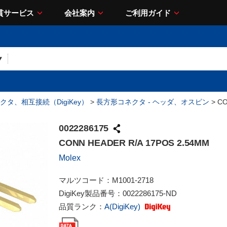
貫サービス
会社案内
ご利用ガイド
クタ、相互接続（DigiKey）
>
長方形コネクタ - ヘッダ、オスピン
> CO
0022286175
CONN HEADER R/A 17POS 2.54MM
Molex
マルツコード：
M1001-2718
DigiKey製品番号：
0022286175-ND
品質ランク：
A(DigiKey)