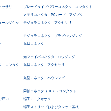
クセサリ
ブレードタイプパワーコネクタ - コンタクト
メモリコネクタ - PCカード - アダプタ
ジュールソケッ
モジュラコネクタ - アクセサリ
モジュラコネクタ - プラグハウジング
ク
丸型コネクタ
光ファイバコネクタ - ハウジング
 - コンタク
丸型コネクタ - アクセサリ
丸型コネクタ - ハウジング
同軸コネクタ（RF） - コンタクト
び圧力
端子 - アクセサリ
端子ストリップおよびタレット基板