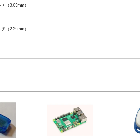
インチ（3.05mm）
インチ（2.29mm）