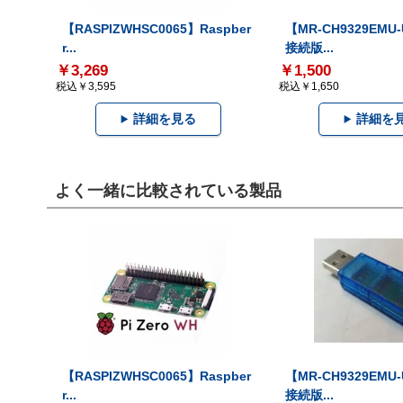
【RASPIZWHSC0065】Raspber
【MR-CH9329EMU
r...
接続版...
￥3,269
￥1,500
税込￥3,595
税込￥1,650
詳細を見る
詳細を
よく一緒に比較されている製品
【RASPIZWHSC0065】Raspber
【MR-CH9329EMU
r...
接続版...