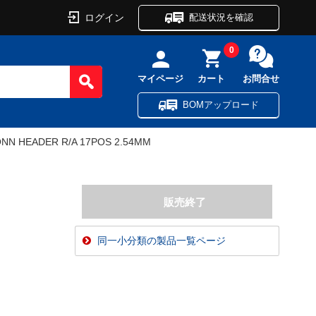
ログイン
配送状況を確認
0
マイページ
カート
お問合せ
BOMアップロード
NN HEADER R/A 17POS 2.54MM
同一小分類の製品一覧ページ