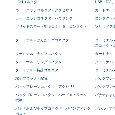
LGHコネクタ
USB、DVI
カードエッジコネクタ - アクセサリ
カードエッジ
カードエッジコネクタ - ハウジング
コンタクト 
ソリッドステート照明コネクタ - コンタクト
ソリッドステ
ターミナル - はんだラグコネクタ
ターミナル 
スコネクト
ターミナル - ナイフコネクタ
ターミナル 
ターミナル - リングコネクタ
ターミナル 
ターミナル - 特殊コネクタ
ターミナル 
端子ブロック - 配電
バックプレーン
バックプレーンコネクタ - アクセサリ
バックプレー
バックプレーンコネクタ - ハードメトリック、
バナナおよび
標準
バナナおよびチップコネクタ - バインディング
バレル - 
ポスト