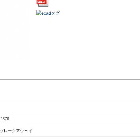
42376
ブレークアウェイ