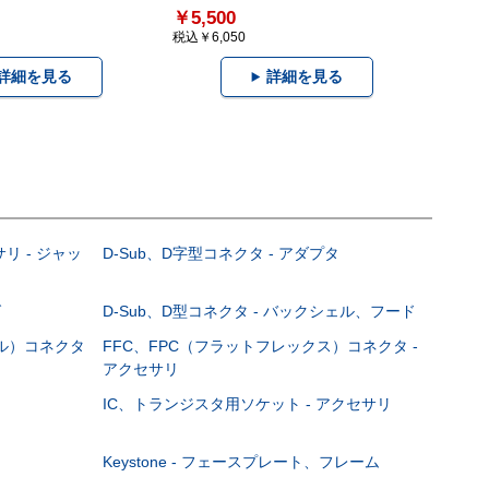
￥5,500
税込￥6,050
詳細を見る
詳細を見る
サリ - ジャッ
D-Sub、D字型コネクタ - アダプタ
グ
D-Sub、D型コネクタ - バックシェル、フード
ブル）コネクタ
FFC、FPC（フラットフレックス）コネクタ -
アクセサリ
IC、トランジスタ用ソケット - アクセサリ
Keystone - フェースプレート、フレーム