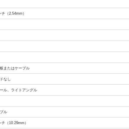
インチ（2.54mm）
板またはケーブル
ドなし
ール、ライトアングル
プル
インチ（10.29mm）