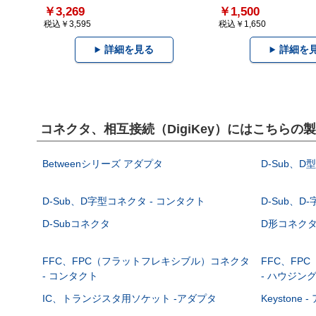
￥3,269
￥1,500
税込￥3,595
税込￥1,650
詳細を見る
詳細を
コネクタ、相互接続（DigiKey）にはこちらの
Betweenシリーズ アダプタ
D-Sub、D
D-Sub、D字型コネクタ - コンタクト
D-Sub、D
D-Subコネクタ
D形コネクタ - 
FFC、FPC（フラットフレキシブル）コネクタ
FFC、FP
- コンタクト
- ハウジン
IC、トランジスタ用ソケット -アダプタ
Keystone