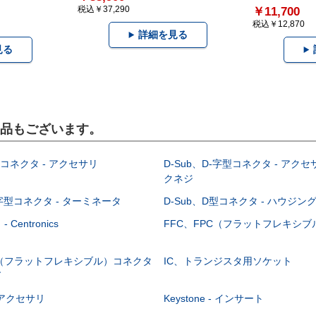
税込￥37,290
￥11,700
税込￥12,870
詳細を見る
見る
製品もございます。
型コネクタ - アクセサリ
D-Sub、D-字型コネクタ - アクセ
クネジ
-字型コネクタ - ターミネータ
D-Sub、D型コネクタ - ハウジン
Centronics
FFC、FPC（フラットフレキシ
C（フラットフレキシブル）コネクタ
IC、トランジスタ用ソケット
グ
 - アクセサリ
Keystone - インサート