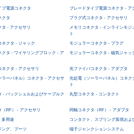
イプ電源コネクタ
ブレードタイプ電源コネクタ - ア
ネクタ
プラグ式コネクタ - アクセサリ
タ - アクセサリ
メモリコネクタ - インラインモ
ト
ネクタ - ジャック
モジュラーコネクタ - プラグ
クタ - ワイヤリングブロック - ア
モジュラーコネクタ - 磁気ジャッ
ネクタ - アクセサリ
光ファイバコネクタ - アダプタ
ラーパネル）コネクタ - アクセサ
光起電（ソーラーパネル）コネクタ
ト
 - バックシェルおよびケーブルク
丸型コネクタ - コンタクト
（RF） - アクセサリ
同軸コネクタ（RF） - アダプタ
- 多用途
コンタクト、スプリング装填およ
ウジング、ブーツ
端子ジャンクションシステム