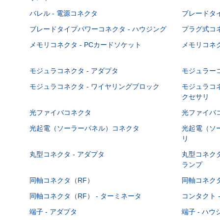
バレル - 電源コネクタ
ブレードタ
ブレードタイプパワーコネクタ - ハウジング
プラグ式コ
メモリコネクタ - PCカードソケット
メモリコネク
モジュラコネクタ - アダプタ
モジュラーコ
モジュラコネクタ - ワイヤリングブロック
モジュラコネ
クセサリ
光ファイバコネクタ
光ファイバコ
光起電（ソーラーパネル）コネクタ
光起電（ソー
リ
丸型コネクタ - アダプタ
丸型コネクタ
ランプ
同軸コネクタ（RF）
同軸コネクタ
同軸コネクタ（RF） - ターミネータ
コンタクト 
端子 - アダプタ
端子 - ハ