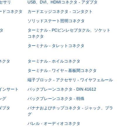
クセサリ
USB、DVI、HDMIコネクタ - アダプタ
ボードコネクタ
カードエッジコネクタ - コンタクト
ソリッドステート照明コネクタ
タ
ターミナル - PCピンレセプタクル、ソケット
コネクタ
ターミナル - タレットコネクタ
ネクタ
ターミナル - ホイルコネクタ
ターミナル - ワイヤ～基板間コネクタ
端子ブロック - アクセサリ - ワイヤフェルール
Cインサート
バックプレーンコネクタ - DIN 41612
ング
バックプレーンコネクタ - 特殊
ダプタ
バナナおよびチップコネクタ - ジャック、プラ
グ
バレル - オーディオコネクタ