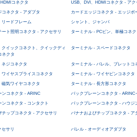
、HDMIコネクタ
USB、DVI、HDMIコネクタ - ア
コネクタ - アダプタ
カードエッジコネクタ - エッジ
- リードフレーム
シャント、ジャンパ
ート照明コネクタ - アクセサリ
ターミナル - PCピン、単極コネク
- クイックコネクト、クイックディ
ターミナル - スペードコネクタ
コネクタ
- ネジコネクタ
ターミナル - バレル、ブレットコ
- ワイヤスプライスコネクタ
ターミナル - ワイヤピンコネクタ
- 磁気ワイヤコネクタ
ターミナル - 長方形コネクタ
コネクタ - ARINC
バックプレーンコネクタ - ARIN
ンコネクタ - コンタクト
バックプレーンコネクタ - ハウジ
チップコネクタ - アクセサリ
バナナおよびチップコネクタ - ア
アクセサリ
バレル - オーディオアダプタ