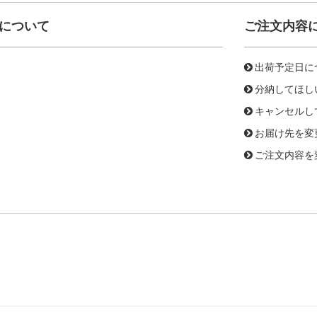
について
ご注文内容
出荷予定日に
分納してほし
キャンセルし
お届け先を変
ご注文内容を