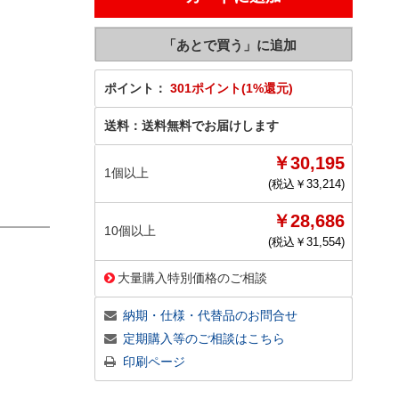
ポイント：
301ポイント(1%還元)
送料：
送料無料でお届けします
￥30,195
1個以上
(税込￥
33,214
)
￥28,686
10個以上
(税込￥
31,554
)
大量購入特別価格のご相談
納期・仕様・代替品のお問合せ
定期購入等のご相談はこちら
印刷ページ