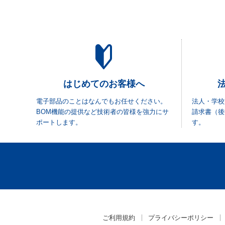
はじめてのお客様へ
電子部品のことはなんでもお任せください。
法人・学校
BOM機能の提供など技術者の皆様を強力にサ
請求書（後
ポートします。
す。
ご利用規約
プライバシーポリシー