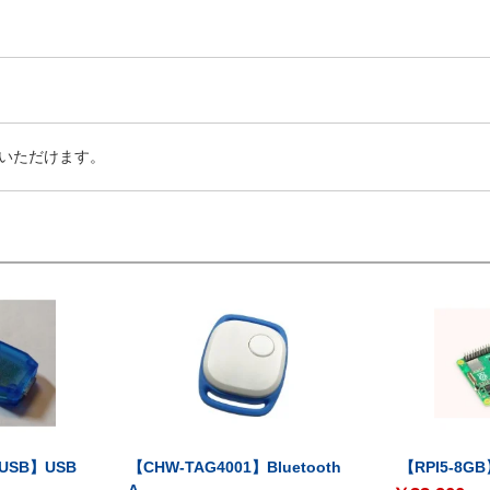
いただけます。
-USB】USB
【CHW-TAG4001】Bluetooth
【RPI5-8GB】