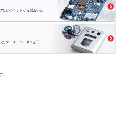
プなど小ロットから製造いた
ったケース・ハーネス加工
。
す。