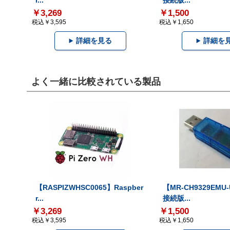
r...
接続版...
￥3,269
￥1,500
税込￥3,595
税込￥1,650
詳細を見る
詳細を
よく一緒に比較されている製品
【RASPIZWHSC0065】Raspber
【MR-CH9329EMU
r...
接続版...
￥3,269
￥1,500
税込￥3,595
税込￥1,650