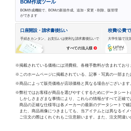
BOM作成ツール
BOM作成機能で、BOMの新規作成、追加・変更・削除、版管理
ができます
口座開設・請求書後払い
校費/公費
手続きカンタン、お支払いは便利な請求書後払いで
大学生協で注
すべての法人様
※掲載されている価格には消費税、各種手数料が含まれており
※このホームページに掲載されている、記事・写真の一部また
※商品によって販売価格が店頭価格と異なる場合がございます
※弊社ではお客様が商品を選びやすくするためにデータシート
しかしさまざまな事情により、これらの情報がすべて正確で
商品の正確な仕様等は各メーカーの最新のデータシートで確
また、商品画像につきましても、当アイテムとは異なるイメ
ご注文の際はくれぐれもご注意願います。また、注文間違い