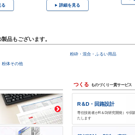
見る
詳細を見る
の製品もございます。
粉砕・混合・ふるい用品
・粉体その他
つくる
ものづくり一貫サービス
R＆D・回路設計
専任技術者がR＆D(研究開発）や回
たします