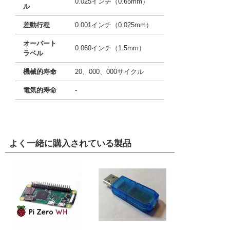
0.025インチ（0.65mm）
ル
差動行程
0.001インチ（0.025mm）
オーバート
0.060インチ（1.5mm）
ラベル
機械的寿命
20、000、000サイクル
電気的寿命
-
よく一緒に購入されている製品