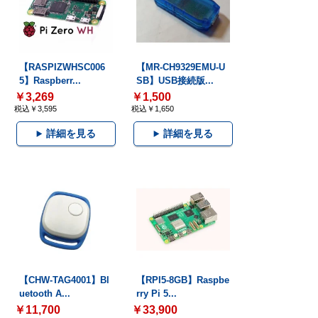
【RASPIZWHSC006
【MR-CH9329EMU-U
5】Raspberr...
SB】USB接続版...
￥3,269
￥1,500
税込￥3,595
税込￥1,650
詳細を見る
詳細を見る
【CHW-TAG4001】Bl
【RPI5-8GB】Raspbe
uetooth A...
rry Pi 5...
￥11,700
￥33,900