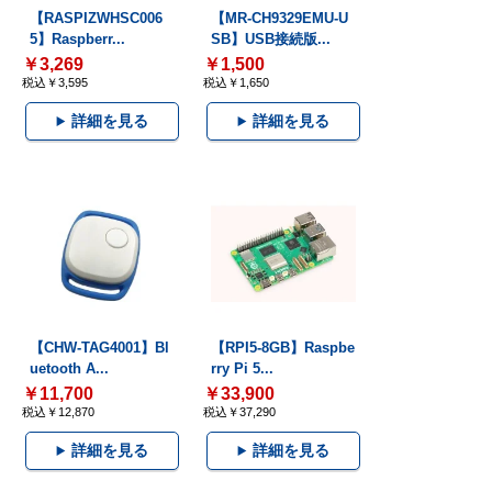
【RASPIZWHSC006
【MR-CH9329EMU-U
5】Raspberr...
SB】USB接続版...
￥3,269
￥1,500
税込￥3,595
税込￥1,650
詳細を見る
詳細を見る
【CHW-TAG4001】Bl
【RPI5-8GB】Raspbe
uetooth A...
rry Pi 5...
￥11,700
￥33,900
税込￥12,870
税込￥37,290
詳細を見る
詳細を見る