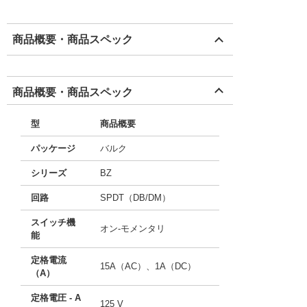
商品概要・商品スペック
商品概要・商品スペック
型
商品概要
パッケージ
バルク
シリーズ
BZ
回路
SPDT（DB/DM）
スイッチ機
オン-モメンタリ
能
定格電流
15A（AC）、1A（DC）
（A）
定格電圧 - A
125 V