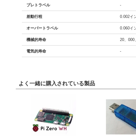
プレトラベル
-
差動行程
0.002
オーバートラベル
0.060
機械的寿命
20、00
電気的寿命
-
よく一緒に購入されている製品