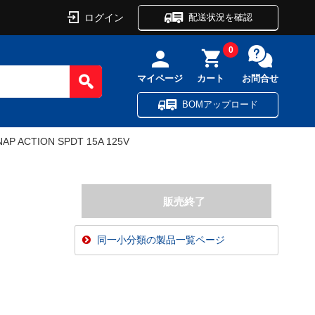
ログイン
配送状況を確認
0
マイページ
カート
お問合せ
BOMアップロード
AP ACTION SPDT 15A 125V
同一小分類の製品一覧ページ