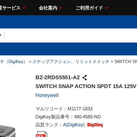
貫サービス
会社案内
ご利用ガイド
（DigiKey）
>
スナップアクション、リミットスイッチ
> SWITCH SN
BZ-2RDS5551-A2
SWITCH SNAP ACTION SPDT 15A 125V
Honeywell
マルツコード：
M1177-1833
DigiKey製品番号：
480-4585-ND
品質ランク：
A(DigiKey)