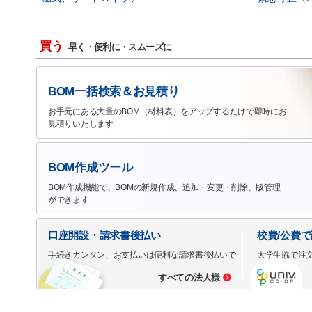
買う
早く・便利に・スムーズに
BOM一括検索＆お見積り
お手元にある大量のBOM（材料表）をアップするだけで即時にお
見積りいたします
BOM作成ツール
BOM作成機能で、BOMの新規作成、追加・変更・削除、版管理
ができます
口座開設・請求書後払い
校費/公費
手続きカンタン、お支払いは便利な請求書後払いで
大学生協で注
すべての法人様