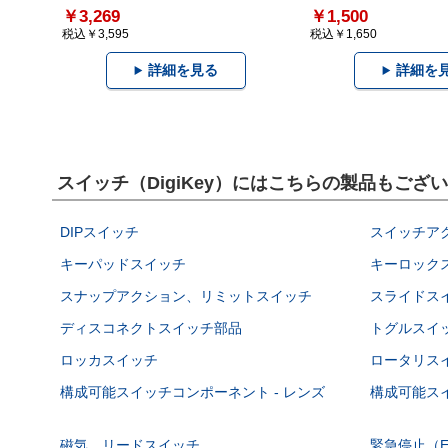
￥3,269
￥1,500
税込￥3,595
税込￥1,650
詳細を見る
詳細を
スイッチ（DigiKey）にはこちらの製品もござ
DIPスイッチ
スイッチア
キーパッドスイッチ
キーロック
スナップアクション、リミットスイッチ
スライドス
ディスコネクトスイッチ部品
トグルスイ
ロッカスイッチ
ロータリス
構成可能スイッチコンポーネント - レンズ
構成可能スイ
磁気、リードスイッチ
緊急停止（E