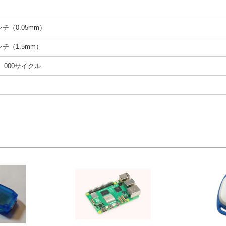
インチ（0.05mm）
インチ（1.5mm）
0、000サイクル