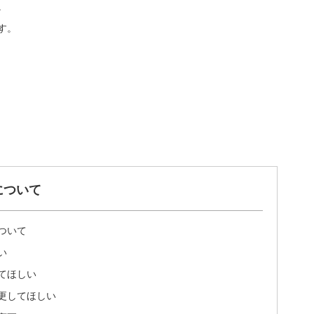
。
す。
について
ついて
い
てほしい
更してほしい