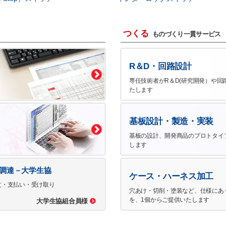
つくる
ものづくり一貫サービス
R＆D・回路設計
専任技術者がR＆D(研究開発）や回
たします
基板設計・製造・実装
基板の設計、開発商品のプロトタイ
します
で調達－大学生協
ケース・ハーネス加工
文・支払い・受け取り
穴あけ・切削・塗装など、仕様にあ
を、1個からご提供いたします
大学生協組合員様