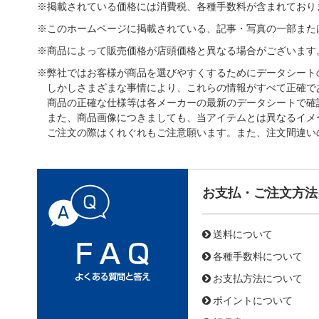
※掲載されている価格には消費税、各種手数料が含まれており
※このホームページに掲載されている、記事・写真の一部また
※商品によって販売価格が店頭価格と異なる場合がございます
※弊社ではお客様が商品を選びやすくするためにデータシート
しかしさまざまな事情により、これらの情報がすべて正確で
商品の正確な仕様等は各メーカーの最新のデータシートで確
また、商品画像につきましても、当アイテムとは異なるイメ
ご注文の際はくれぐれもご注意願います。また、注文間違い
お支払・ご注文方法
送料について
各種手数料について
お支払方法について
ポイントについて