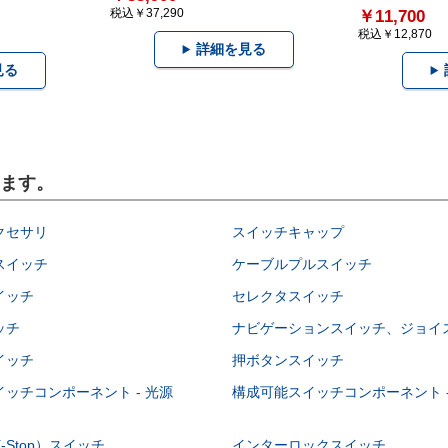
税込￥37,290
￥11,700
税込￥12,870
詳細を見る
見る
います。
クセサリ
スイッチキャップ
スイッチ
ケーブルプルスイッチ
イッチ
セレクタスイッチ
ッチ
ナビゲーションスイッチ、ジョイ
イッチ
押ボタンスイッチ
ッチコンポーネント - 光源
構成可能スイッチコンポーネント -
-Stop）スイッチ
インターロックスイッチ