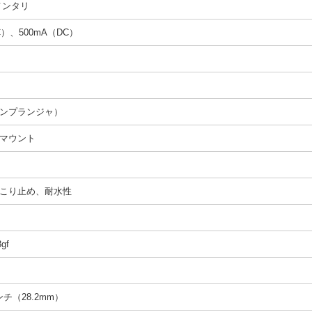
メンタリ
C）、500mA（DC）
ンプランジャ）
マウント
- ほこり止め、耐水性
gf
インチ（28.2mm）