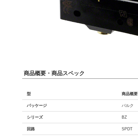
商品概要・商品スペック
型
商品概要
パッケージ
バルク
シリーズ
BZ
回路
SPDT