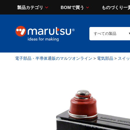
製品カテゴリ
BOMで買う
ものづくり一
電子部品・半導体通販のマルツオンライン
>
電気部品
>
スイッチ