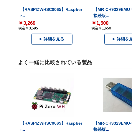
【RASPIZWHSC0065】Raspber
【MR-CH9329EMU
r...
接続版...
￥3,269
￥1,500
税込￥3,595
税込￥1,650
詳細を見る
詳細を
よく一緒に比較されている製品
【RASPIZWHSC0065】Raspber
【MR-CH9329EMU
r...
接続版...