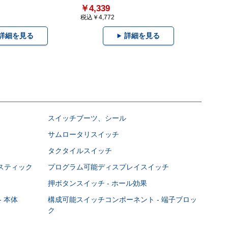
￥4,339
税込￥4,772
詳細を見る
詳細を見る
スイッチブーツ、シール
サムロータリスイッチ
タクタイルスイッチ
スティック
プログラム可能ディスプレイスイッチ
押ボタンスイッチ - ホール効果
 本体
構成可能スイッチコンポーネント - 端子ブロッ
ク