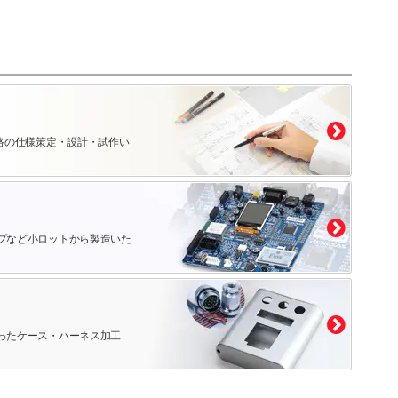
路の仕様策定・設計・試作い
プなど小ロットから製造いた
ったケース・ハーネス加工