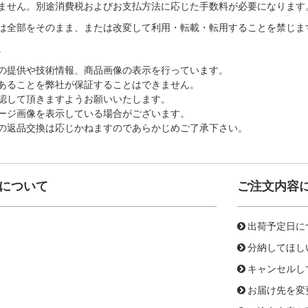
ません。別途消費税およびお支払方法に応じた手数料が必要になります
は全部をそのまま、または改変して利用・転載・転用することを禁じま
。
の提供や技術情報、商品画像の表示を行っています。
あることを弊社が保証することはできません。
認して頂きますようお願いいたします。
ージ画像を表示している場合がございます。
の返品交換は応じかねますのであらかじめご了承下さい。
について
ご注文内容
出荷予定日に
分納してほし
キャンセルし
お届け先を変