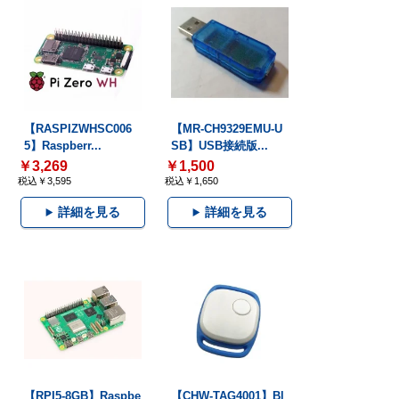
【RASPIZWHSC006
【MR-CH9329EMU-U
5】Raspberr...
SB】USB接続版...
￥3,269
￥1,500
税込￥3,595
税込￥1,650
詳細を見る
詳細を見る
【RPI5-8GB】Raspbe
【CHW-TAG4001】Bl