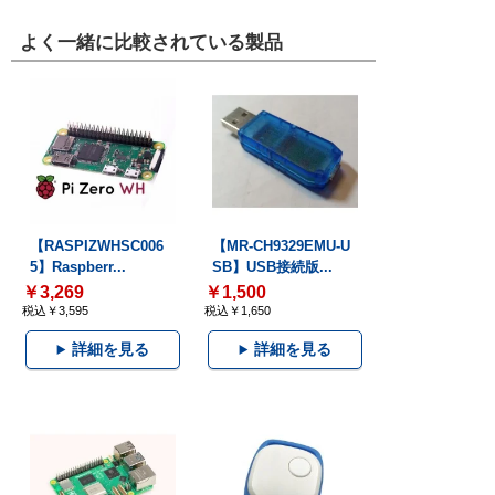
よく一緒に比較されている製品
【RASPIZWHSC006
【MR-CH9329EMU-U
5】Raspberr...
SB】USB接続版...
￥3,269
￥1,500
税込￥3,595
税込￥1,650
詳細を見る
詳細を見る