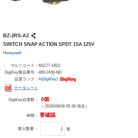
BZ-2RS-A2
SWITCH SNAP ACTION SPDT 15A 125V
Honeywell
マルツコード：
M1177-1922
DigiKey製品番号：
480-2430-ND
品質ランク：
A(DigiKey)
データシート
0個
DigiKey在庫数：
（
2026/08/09 05:36
現在）
要確認
納期：
購入数量
個