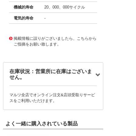
機械的寿命
20、000、000サイクル
電気的寿命
-
11771922
!041! BZ-2RS-A2
掲載情報に誤りがございましたら、こちらから
ご指摘をお願い致します。
在庫状況：営業所に在庫はございま
せん。
マルツ全店でオンライン注文&店頭受取りサービ
スをご利用いただけます。
よく一緒に購入されている製品