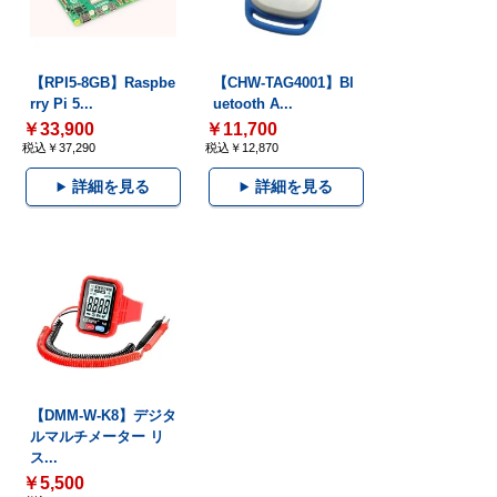
【RPI5-8GB】Raspbe
【CHW-TAG4001】Bl
rry Pi 5...
uetooth A...
￥33,900
￥11,700
税込￥37,290
税込￥12,870
詳細を見る
詳細を見る
【DMM-W-K8】デジタ
ルマルチメーター リ
ス...
￥5,500