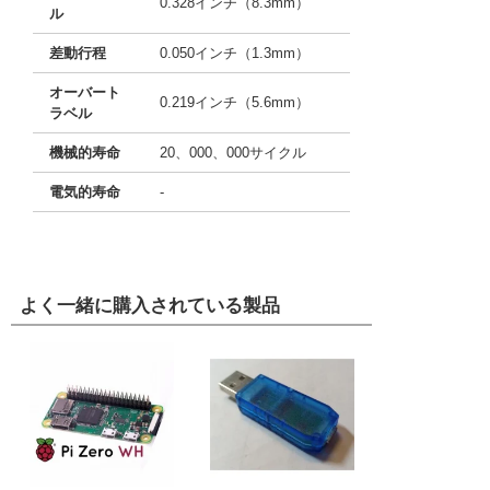
0.328インチ（8.3mm）
ル
差動行程
0.050インチ（1.3mm）
オーバート
0.219インチ（5.6mm）
ラベル
機械的寿命
20、000、000サイクル
電気的寿命
-
よく一緒に購入されている製品