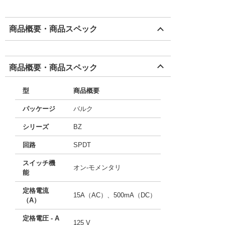
商品概要・商品スペック
商品概要・商品スペック
型
商品概要
パッケージ
バルク
シリーズ
BZ
回路
SPDT
スイッチ機
オン-モメンタリ
能
定格電流
15A（AC）、500mA（DC）
（A）
定格電圧 - A
125 V