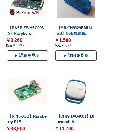
【RASPIZWHSC006
【MR-CH9329EMU-U
5】Raspberr...
SB】USB接続版...
￥3,269
￥1,500
税込￥3,595
税込￥1,650
詳細を見る
詳細を見る
【RPI5-8GB】Raspbe
【CHW-TAG4001】Bl
rry Pi 5...
uetooth A...
￥33,900
￥11,700