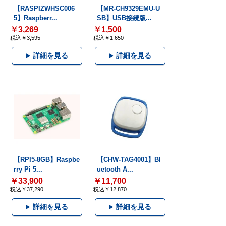
【RASPIZWHSC006
【MR-CH9329EMU-U
5】Raspberr...
SB】USB接続版...
￥3,269
￥1,500
税込￥3,595
税込￥1,650
詳細を見る
詳細を見る
【RPI5-8GB】Raspbe
【CHW-TAG4001】Bl
rry Pi 5...
uetooth A...
￥33,900
￥11,700
税込￥37,290
税込￥12,870
詳細を見る
詳細を見る