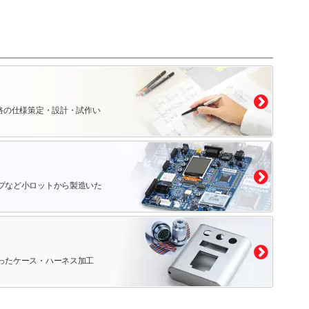
路の仕様策定・設計・試作い
プなど小ロットから製造いた
ったケース・ハーネス加工