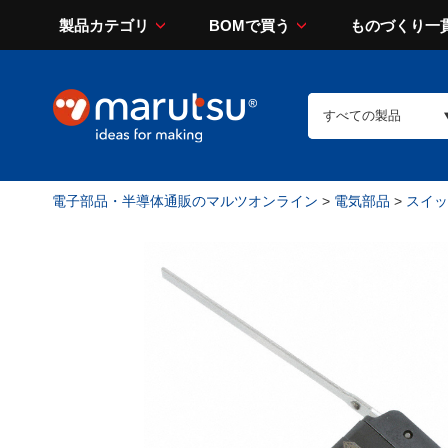
製品カテゴリ
BOMで買う
ものづくり一
電子部品・半導体通販のマルツオンライン
>
電気部品
>
スイッチ