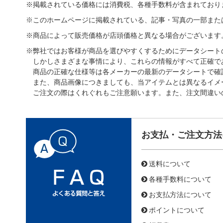
※掲載されている価格には消費税、各種手数料が含まれており
※このホームページに掲載されている、記事・写真の一部また
※商品によって販売価格が店頭価格と異なる場合がございます
※弊社ではお客様が商品を選びやすくするためにデータシート
しかしさまざまな事情により、これらの情報がすべて正確で
商品の正確な仕様等は各メーカーの最新のデータシートで確
また、商品画像につきましても、当アイテムとは異なるイメ
ご注文の際はくれぐれもご注意願います。また、注文間違い
お支払・ご注文方法
送料について
各種手数料について
お支払方法について
ポイントについて