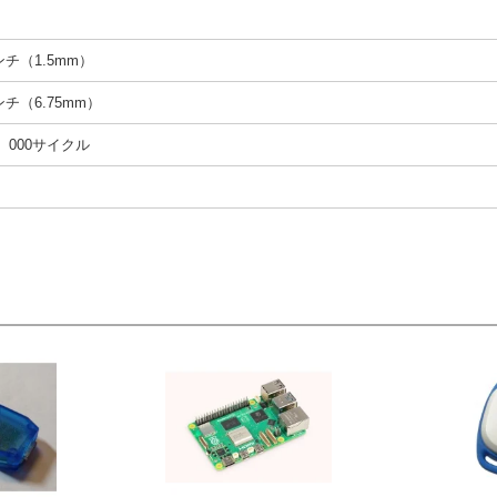
インチ（1.5mm）
インチ（6.75mm）
0、000サイクル