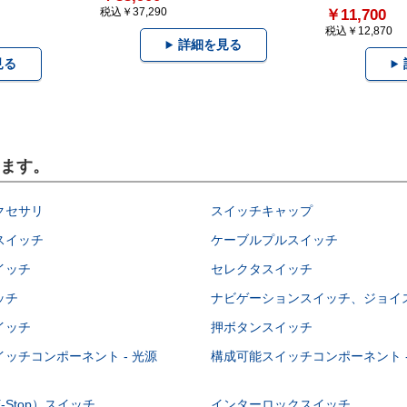
税込￥37,290
￥11,700
税込￥12,870
詳細を見る
見る
います。
クセサリ
スイッチキャップ
スイッチ
ケーブルプルスイッチ
イッチ
セレクタスイッチ
ッチ
ナビゲーションスイッチ、ジョイ
イッチ
押ボタンスイッチ
ッチコンポーネント - 光源
構成可能スイッチコンポーネント -
-Stop）スイッチ
インターロックスイッチ