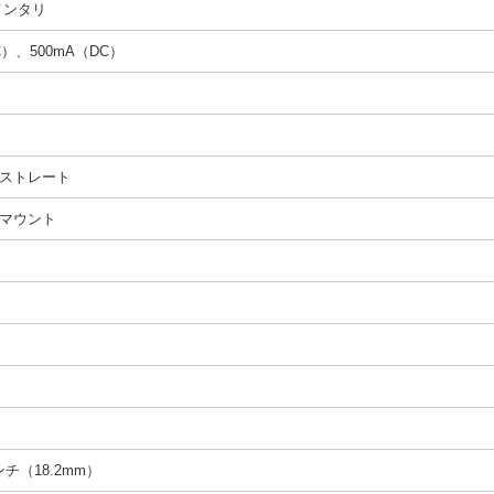
メンタリ
C）、500mA（DC）
ストレート
マウント
インチ（18.2mm）