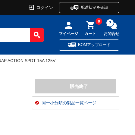
ログイン
配送状況を確認
0
マイページ
カート
お問合せ
BOMアップロード
AP ACTION SPDT 15A 125V
同一小分類の製品一覧ページ