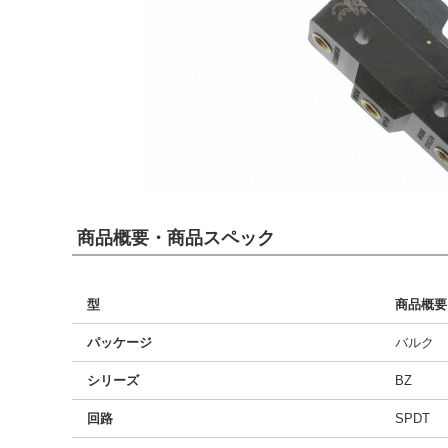
商品概要・商品スペック
型
商品概要
パッケージ
バルク
シリーズ
BZ
回路
SPDT