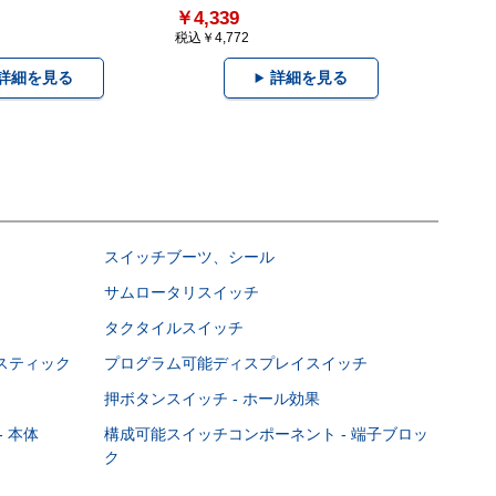
￥4,339
税込￥4,772
詳細を見る
詳細を見る
スイッチブーツ、シール
サムロータリスイッチ
タクタイルスイッチ
スティック
プログラム可能ディスプレイスイッチ
押ボタンスイッチ - ホール効果
 本体
構成可能スイッチコンポーネント - 端子ブロッ
ク