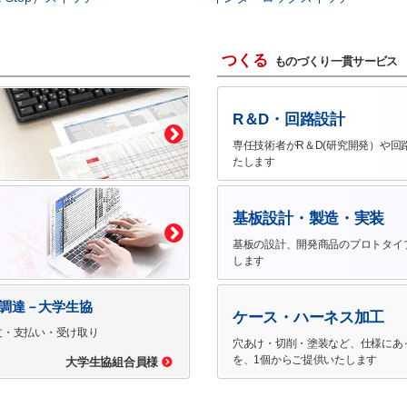
つくる
ものづくり一貫サービス
R＆D・回路設計
専任技術者がR＆D(研究開発）や回
たします
基板設計・製造・実装
基板の設計、開発商品のプロトタイ
します
で調達－大学生協
ケース・ハーネス加工
文・支払い・受け取り
穴あけ・切削・塗装など、仕様にあ
を、1個からご提供いたします
大学生協組合員様