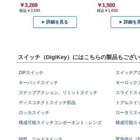
￥3,269
￥1,500
税込￥3,595
税込￥1,650
詳細を見る
詳細を
スイッチ（DigiKey）にはこちらの製品もござ
DIPスイッチ
スイッチア
キーパッドスイッチ
キーロック
スナップアクション、リミットスイッチ
スライドス
ディスコネクトスイッチ部品
トグルスイ
ロッカスイッチ
ロータリス
構成可能スイッチコンポーネント - レンズ
構成可能スイ
磁気、リードスイッチ
緊急停止（E