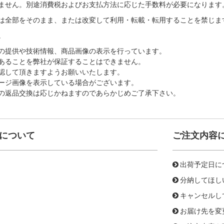
ません。別途消費税およびお支払方法に応じた手数料が必要になります
は全部をそのまま、または改変して利用・転載・転用することを禁じま
。
の提供や技術情報、商品画像の表示を行っています。
あることを弊社が保証することはできません。
認して頂きますようお願いいたします。
ージ画像を表示している場合がございます。
の返品交換は応じかねますのであらかじめご了承下さい。
について
ご注文内容
出荷予定日に
分納してほし
キャンセルし
お届け先を変