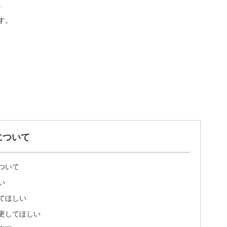
。
す。
について
ついて
い
てほしい
更してほしい