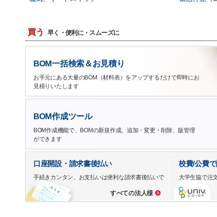
買う
早く・便利に・スムーズに
BOM一括検索＆お見積り
お手元にある大量のBOM（材料表）をアップするだけで即時にお
見積りいたします
BOM作成ツール
BOM作成機能で、BOMの新規作成、追加・変更・削除、版管理
ができます
口座開設・請求書後払い
校費/公費
手続きカンタン、お支払いは便利な請求書後払いで
大学生協で注
すべての法人様