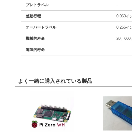
プレトラベル
-
差動行程
0.060
オーバートラベル
0.266
機械的寿命
20、00
電気的寿命
-
よく一緒に購入されている製品