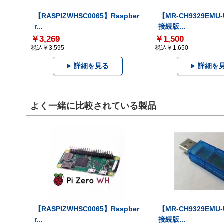
【RASPIZWHSC0065】Raspber
【MR-CH9329EMU
r...
接続版...
￥3,269
￥1,500
税込￥3,595
税込￥1,650
詳細を見る
詳細を
よく一緒に比較されている製品
【RASPIZWHSC0065】Raspber
【MR-CH9329EMU
r...
接続版...