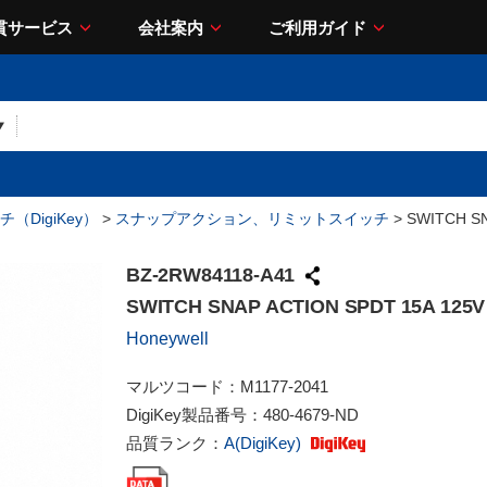
貫サービス
会社案内
ご利用ガイド
（DigiKey）
>
スナップアクション、リミットスイッチ
> SWITCH SN
BZ-2RW84118-A41
SWITCH SNAP ACTION SPDT 15A 125V
Honeywell
マルツコード：
M1177-2041
DigiKey製品番号：
480-4679-ND
品質ランク：
A(DigiKey)