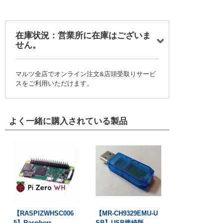
在庫状況：営業所に在庫はございま
せん。
マルツ全店でオンライン注文&店頭受取りサービ
スをご利用いただけます。
よく一緒に購入されている製品
【RASPIZWHSC006
【MR-CH9329EMU-U
5】Raspberr...
SB】USB接続版...