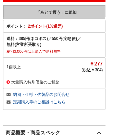
ポイント：
2ポイント(1%還元)
送料：
385円(ネコポス)
／
550円(宅急便)
／
無料(営業所受取り)
税別3,000円以上購入で送料無料
￥277
1個以上
(税込￥
304
)
大量購入特別価格のご相談
納期・仕様・代替品のお問合せ
定期購入等のご相談はこちら
商品概要・商品スペック