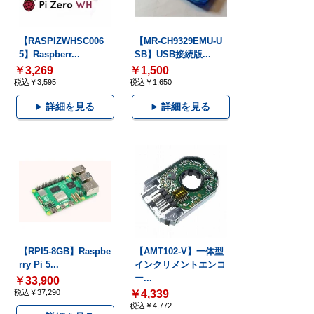
【RASPIZWHSC006
【MR-CH9329EMU-U
5】Raspberr...
SB】USB接続版...
￥3,269
￥1,500
税込￥3,595
税込￥1,650
詳細を見る
詳細を見る
【RPI5-8GB】Raspbe
【AMT102-V】一体型
rry Pi 5...
インクリメントエンコ
ー...
￥33,900
税込￥37,290
￥4,339
税込￥4,772