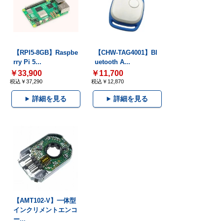
【RPI5-8GB】Raspbe
【CHW-TAG4001】Bl
rry Pi 5...
uetooth A...
￥33,900
￥11,700
税込￥37,290
税込￥12,870
詳細を見る
詳細を見る
【AMT102-V】一体型
インクリメントエンコ
ー...