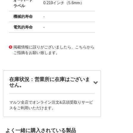
オーバート
0.219インチ（5.6mm）
ラベル
機械的寿命
-
電気的寿命
-
11773051
!041! BZE6-2RQ219
掲載情報に誤りがございましたら、こちらから
ご指摘をお願い致します。
在庫状況：営業所に在庫はございま
せん。
マルツ全店でオンライン注文&店頭受取りサービ
スをご利用いただけます。
よく一緒に購入されている製品