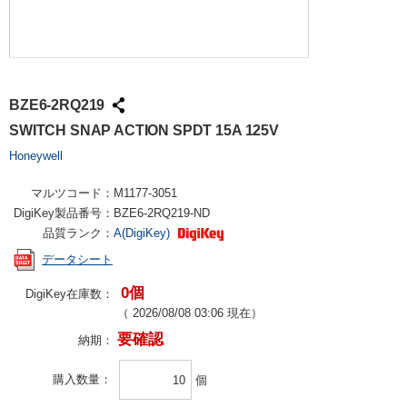
BZE6-2RQ219
SWITCH SNAP ACTION SPDT 15A 125V
Honeywell
マルツコード：
M1177-3051
DigiKey製品番号：
BZE6-2RQ219-ND
品質ランク：
A(DigiKey)
データシート
0個
DigiKey在庫数：
（
2026/08/08 03:06
現在）
要確認
納期：
購入数量
個