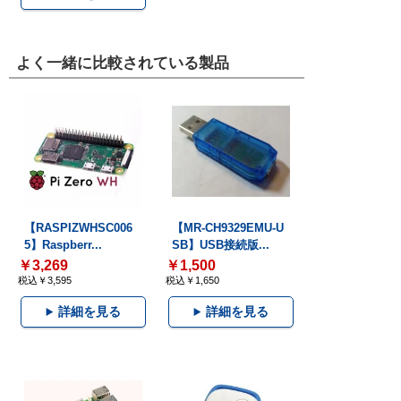
よく一緒に比較されている製品
【RASPIZWHSC006
【MR-CH9329EMU-U
5】Raspberr...
SB】USB接続版...
￥3,269
￥1,500
税込￥3,595
税込￥1,650
詳細を見る
詳細を見る