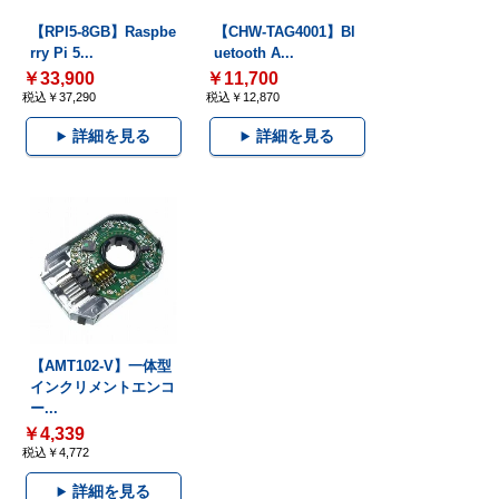
【RPI5-8GB】Raspbe
【CHW-TAG4001】Bl
rry Pi 5...
uetooth A...
￥33,900
￥11,700
税込￥37,290
税込￥12,870
詳細を見る
詳細を見る
【AMT102-V】一体型
インクリメントエンコ
ー...
￥4,339
税込￥4,772
詳細を見る