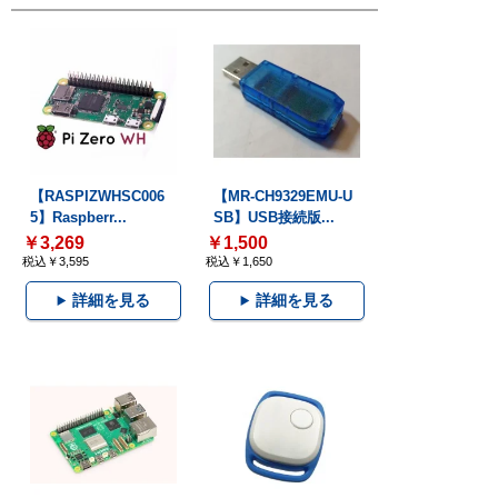
【RASPIZWHSC006
【MR-CH9329EMU-U
5】Raspberr...
SB】USB接続版...
￥3,269
￥1,500
税込￥3,595
税込￥1,650
詳細を見る
詳細を見る