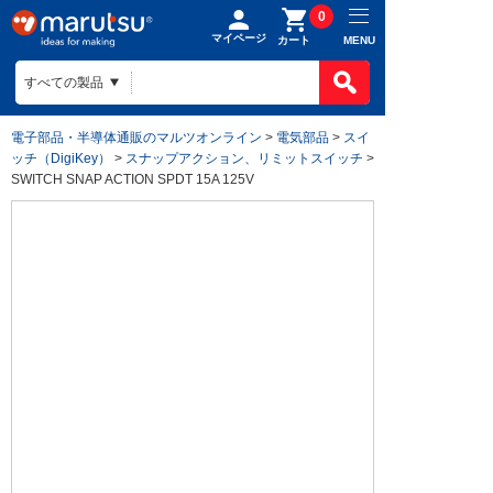
0
マイページ
MENU
カート
電子部品・半導体通販のマルツオンライン
>
電気部品
>
スイ
ッチ（DigiKey）
>
スナップアクション、リミットスイッチ
>
SWITCH SNAP ACTION SPDT 15A 125V