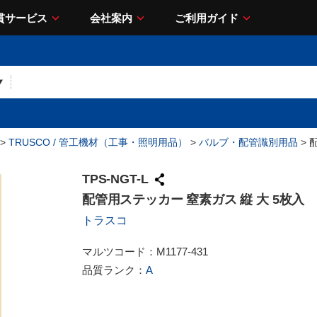
貫サービス
会社案内
ご利用ガイド
>
TRUSCO / 管工機材（工事・照明用品）
>
バルブ・配管識別用品
> 
TPS-NGT-L
配管用ステッカー 窒素ガス 縦 大 5枚入
トラスコ
マルツコード：
M1177-431
品質ランク：
A