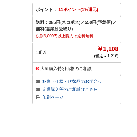
ポイント：
11ポイント(1%還元)
送料：
385円(ネコポス)
／
550円(宅急便)
／
無料(営業所受取り)
税別3,000円以上購入で送料無料
￥1,108
1組以上
(税込￥
1,218
)
大量購入特別価格のご相談
納期・仕様・代替品のお問合せ
定期購入等のご相談はこちら
印刷ページ