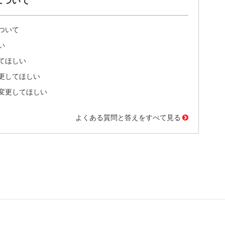
について
ついて
い
てほしい
更してほしい
変更してほしい
よくある質問と答えをすべて見る