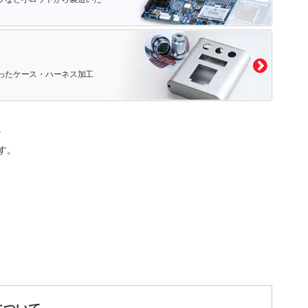
ったケース・ハーネス加工
。
す。