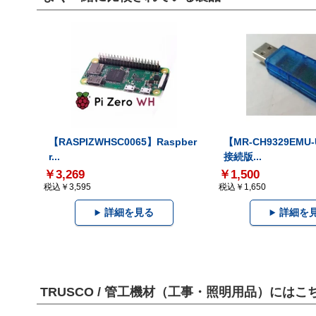
【RASPIZWHSC0065】Raspber
【MR-CH9329EMU
r...
接続版...
￥3,269
￥1,500
税込￥3,595
税込￥1,650
詳細を見る
詳細を
TRUSCO / 管工機材（工事・照明用品）には