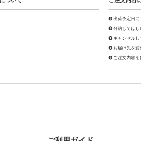
について
ご注文内容
出荷予定日に
分納してほし
キャンセルし
お届け先を変
ご注文内容を
ご利用ガイド