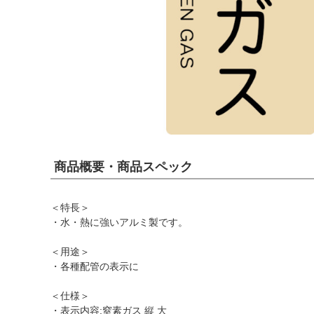
商品概要・商品スペック
＜特長＞
・水・熱に強いアルミ製です。
＜用途＞
・各種配管の表示に
＜仕様＞
・表示内容:窒素ガス 縦 大