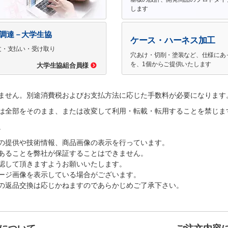
します
で調達－大学生協
ケース・ハーネス加工
文・支払い・受け取り
穴あけ・切削・塗装など、仕様にあ
を、1個からご提供いたします
大学生協組合員様
ません。別途消費税およびお支払方法に応じた手数料が必要になります
は全部をそのまま、または改変して利用・転載・転用することを禁じま
。
の提供や技術情報、商品画像の表示を行っています。
あることを弊社が保証することはできません。
認して頂きますようお願いいたします。
ージ画像を表示している場合がございます。
の返品交換は応じかねますのであらかじめご了承下さい。