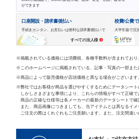
ができます
口座開設・請求書後払い
校費/公費
手続きカンタン、お支払いは便利な請求書後払いで
大学生協で注
すべての法人様
※掲載されている価格には消費税、各種手数料が含まれており
※このホームページに掲載されている、記事・写真の一部また
※商品によって販売価格が店頭価格と異なる場合がございます
※弊社ではお客様が商品を選びやすくするためにデータシート
しかしさまざまな事情により、これらの情報がすべて正確で
商品の正確な仕様等は各メーカーの最新のデータシートで確
また、商品画像につきましても、当アイテムとは異なるイメ
ご注文の際はくれぐれもご注意願います。また、注文間違い