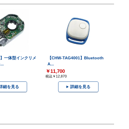
-V】一体型インクリメ
【CHW-TAG4001】Bluetooth
..
A...
￥11,700
税込￥12,870
詳細を見る
詳細を見る