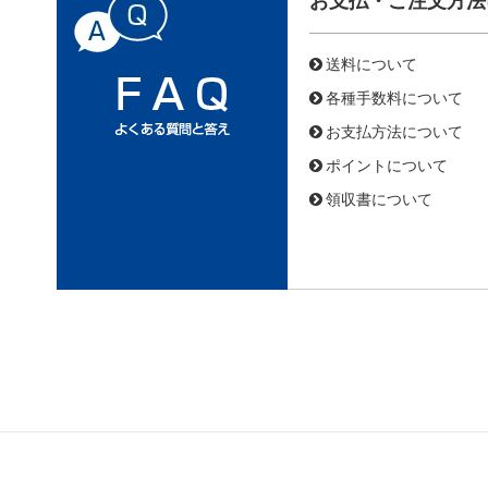
お支払・ご注文方法
送料について
各種手数料について
お支払方法について
ポイントについて
領収書について