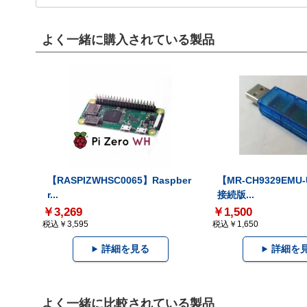
よく一緒に購入されている製品
【RASPIZWHSC0065】Raspber
【MR-CH9329EMU
r...
接続版...
￥3,269
￥1,500
税込￥3,595
税込￥1,650
詳細を見る
詳細を
よく一緒に比較されている製品