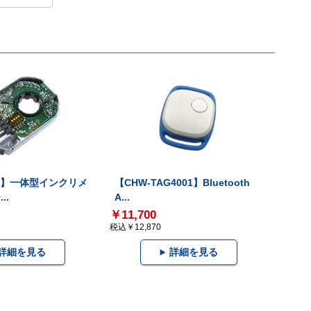
-V】一体型インクリメ
【CHW-TAG4001】Bluetooth
..
A...
￥11,700
税込￥12,870
詳細を見る
詳細を見る