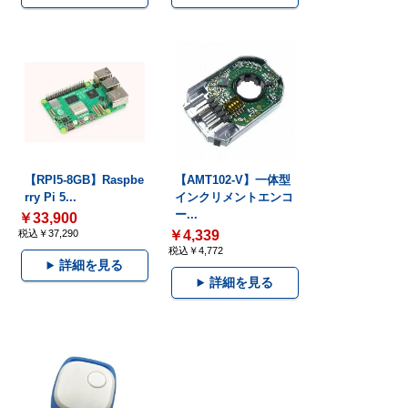
【RPI5-8GB】Raspbe
【AMT102-V】一体型
rry Pi 5...
インクリメントエンコ
ー...
￥33,900
税込￥37,290
￥4,339
税込￥4,772
詳細を見る
詳細を見る