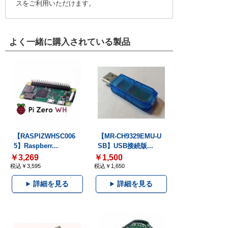
スをご利用いただけます。
よく一緒に購入されている製品
【RASPIZWHSC006
【MR-CH9329EMU-U
5】Raspberr...
SB】USB接続版...
￥3,269
￥1,500
税込￥3,595
税込￥1,650
詳細を見る
詳細を見る