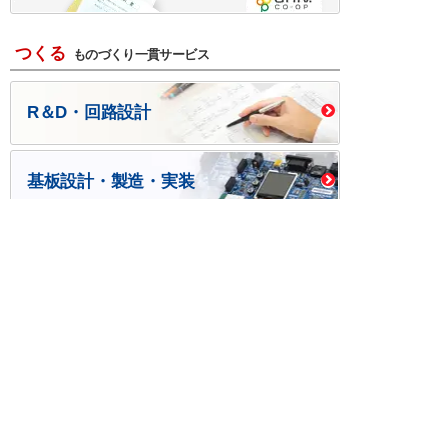
つくる
ものづくり一貫サービス
R＆D・回路設計
基板設計・製造・実装
ケース・ハーネス加工
※掲載されている価格には消費税、各種手数料が含まれ
ておりません。別途消費税およびお支払方法に応じた
手数料が必要になります。
※このホームページに掲載されている、記事・写真の一
部または全部をそのまま、または改変して利用・転
載・転用することを禁じます。