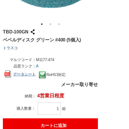
TBD-100GN
ベベルディスク グリーン #400 (5個入)
トラスコ
マルツコード：
M1177-474
品質ランク：
A
データシート
RoHS3対応
メーカー取り寄せ
4営業日程度
納期：
購入数量
箱