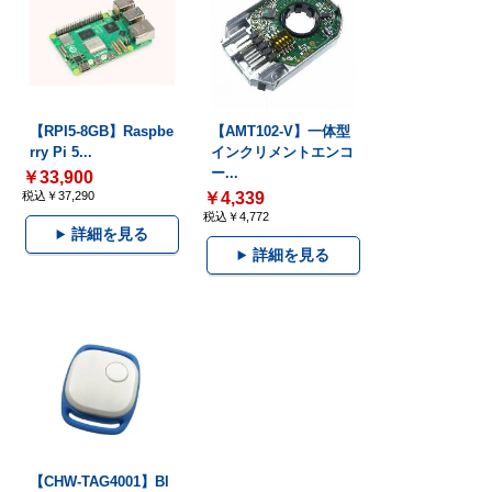
【RPI5-8GB】Raspbe
【AMT102-V】一体型
rry Pi 5...
インクリメントエンコ
ー...
￥33,900
税込￥37,290
￥4,339
税込￥4,772
詳細を見る
詳細を見る
【CHW-TAG4001】Bl