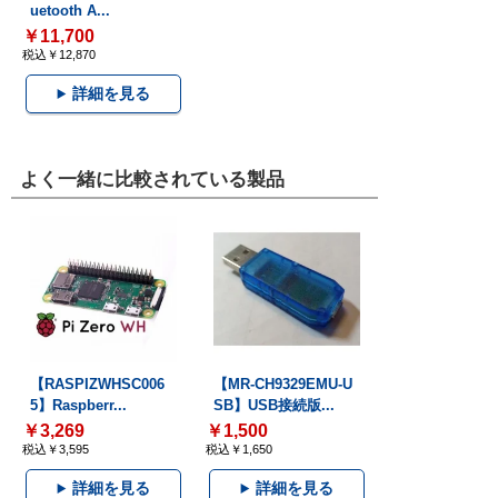
uetooth A...
￥11,700
税込￥12,870
詳細を見る
よく一緒に比較されている製品
【RASPIZWHSC006
【MR-CH9329EMU-U
5】Raspberr...
SB】USB接続版...
￥3,269
￥1,500
税込￥3,595
税込￥1,650
詳細を見る
詳細を見る