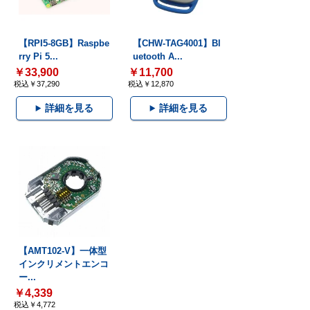
【RPI5-8GB】Raspbe
【CHW-TAG4001】Bl
rry Pi 5...
uetooth A...
￥33,900
￥11,700
税込￥37,290
税込￥12,870
詳細を見る
詳細を見る
【AMT102-V】一体型
インクリメントエンコ
ー...
￥4,339
税込￥4,772