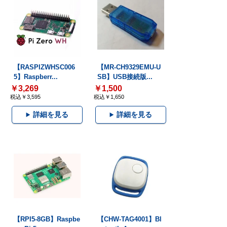
【RASPIZWHSC006
【MR-CH9329EMU-U
5】Raspberr...
SB】USB接続版...
￥3,269
￥1,500
税込￥3,595
税込￥1,650
詳細を見る
詳細を見る
【RPI5-8GB】Raspbe
【CHW-TAG4001】Bl