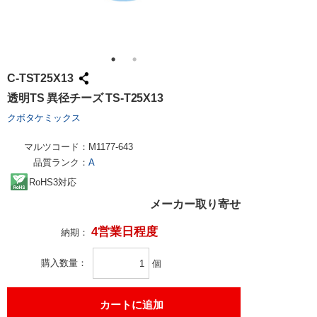
C-TST25X13
透明TS 異径チーズ TS-T25X13
クボタケミックス
マルツコード：
M1177-643
品質ランク：
A
RoHS3対応
メーカー取り寄せ
4営業日程度
納期：
購入数量
個