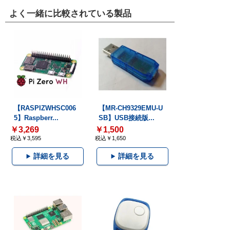
よく一緒に比較されている製品
【RASPIZWHSC006
【MR-CH9329EMU-U
5】Raspberr...
SB】USB接続版...
￥3,269
￥1,500
税込￥3,595
税込￥1,650
詳細を見る
詳細を見る