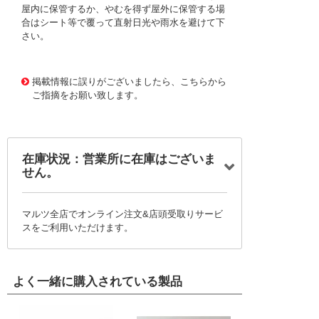
屋内に保管するか、やむを得ず屋外に保管する場
合はシート等で覆って直射日光や雨水を避けて下
さい。
1177643
!095! C-TST25X13
掲載情報に誤りがございましたら、こちらから
ご指摘をお願い致します。
在庫状況：営業所に在庫はございま
せん。
マルツ全店でオンライン注文&店頭受取りサービ
スをご利用いただけます。
よく一緒に購入されている製品