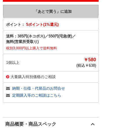
ポイント：
5ポイント(1%還元)
送料：
385円(ネコポス)
／
550円(宅急便)
／
無料(営業所受取り)
税別3,000円以上購入で送料無料
￥580
1個以上
(税込￥
638
)
大量購入特別価格のご相談
納期・仕様・代替品のお問合せ
定期購入等のご相談はこちら
商品概要・商品スペック