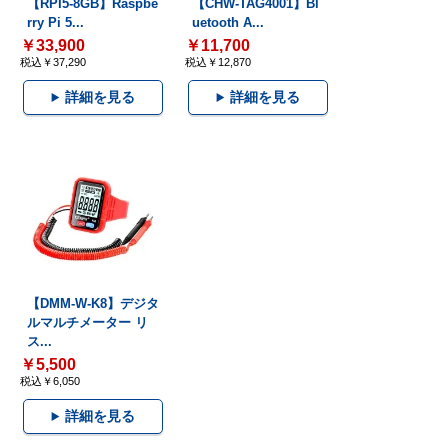
【RPI5-8GB】Raspbe
【CHW-TAG4001】Bl
rry Pi 5...
uetooth A...
￥33,900
￥11,700
税込￥37,290
税込￥12,870
詳細を見る
詳細を見る
【DMM-W-K8】デジタ
ルマルチメーター リ
ス...
￥5,500
税込￥6,050
詳細を見る