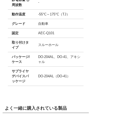
-
周波数
動作温度
-55°C～175°C（TJ）
グレード
自動車
認定
AEC-Q101
取り付けタ
スルーホール
イプ
パッケージ/
DO-204AL、DO-41、アキシ
ケース
ャル
サプライヤ
デバイスパ
DO-204AL（DO-41）
ッケージ
よく一緒に購入されている製品