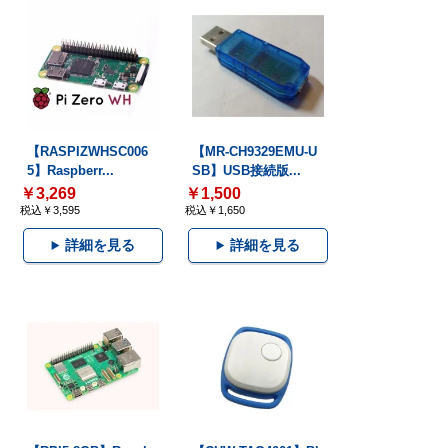
【RASPIZWHSC006
【MR-CH9329EMU-U
5】Raspberr...
SB】USB接続版...
￥3,269
￥1,500
税込￥3,595
税込￥1,650
詳細を見る
詳細を見る