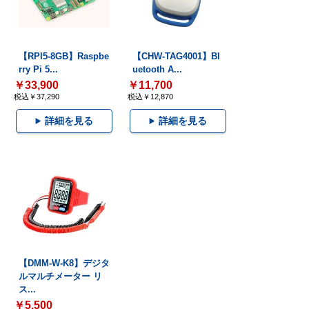
【RPI5-8GB】Raspbe
【CHW-TAG4001】Bl
rry Pi 5...
uetooth A...
￥33,900
￥11,700
税込￥37,290
税込￥12,870
詳細を見る
詳細を見る
【DMM-W-K8】デジタ
ルマルチメーター リ
ス...
￥5,500