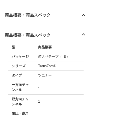
商品概要・商品スペック
商品概要・商品スペック
型
商品概要
パッケージ
箱入りテープ（TB）
シリーズ
TransZorb®
タイプ
ツエナー
一方向チャ
-
ンネル
双方向チャ
1
ンネル
電圧 - 逆ス