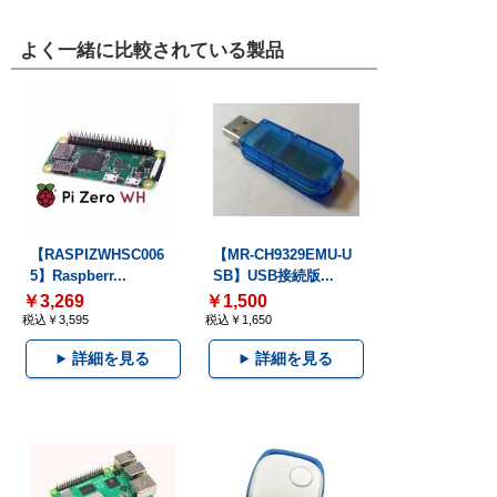
よく一緒に比較されている製品
【RASPIZWHSC006
【MR-CH9329EMU-U
5】Raspberr...
SB】USB接続版...
￥3,269
￥1,500
税込￥3,595
税込￥1,650
詳細を見る
詳細を見る