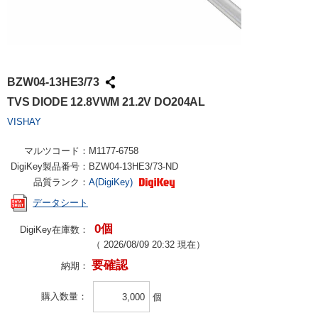
BZW04-13HE3/73
TVS DIODE 12.8VWM 21.2V DO204AL
VISHAY
マルツコード：
M1177-6758
DigiKey製品番号：
BZW04-13HE3/73-ND
品質ランク：
A(DigiKey)
データシート
0個
DigiKey在庫数：
（
2026/08/09 20:32
現在）
要確認
納期：
購入数量
個