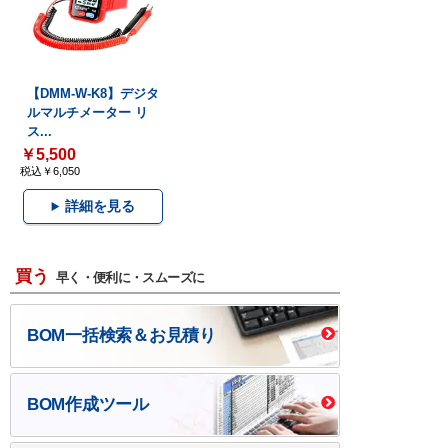
【DMM-W-K8】デジタ
ルマルチメーター リ
ス...
￥5,500
税込￥6,050
詳細を見る
買う
早く・便利に・スムーズに
BOM一括検索＆お見積り
BOM作成ツール