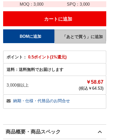
MOQ：
3,000
SPQ：
3,000
ポイント：
0.5ポイント(1%還元)
送料：
送料無料でお届けします
￥58.67
3,000個以上
(税込￥
64.53
)
納期・仕様・代替品のお問合せ
商品概要・商品スペック