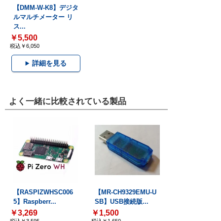
【DMM-W-K8】デジタ
ルマルチメーター リ
ス...
￥5,500
税込￥6,050
詳細を見る
よく一緒に比較されている製品
【RASPIZWHSC006
【MR-CH9329EMU-U
5】Raspberr...
SB】USB接続版...
￥3,269
￥1,500