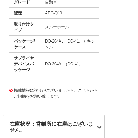
グレード
自動車
認定
AEC-Q101
取り付けタ
スルーホール
イプ
パッケージ/
DO-204AL、DO-41、アキシ
ケース
ャル
サプライヤ
デバイスパ
DO-204AL（DO-41）
ッケージ
11776758
!041! BZW04-13HE3/73
掲載情報に誤りがございましたら、こちらから
ご指摘をお願い致します。
在庫状況：営業所に在庫はございま
せん。