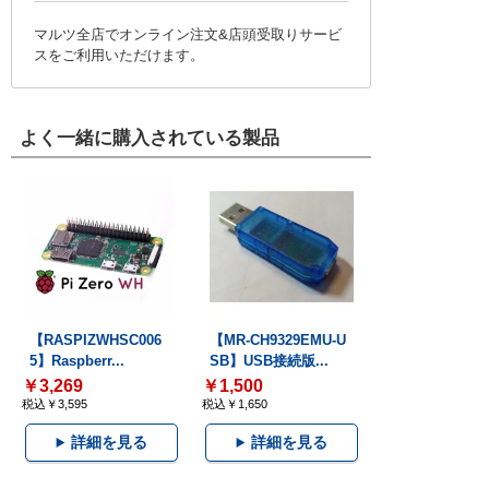
マルツ全店でオンライン注文&店頭受取りサービ
スをご利用いただけます。
よく一緒に購入されている製品
【RASPIZWHSC006
【MR-CH9329EMU-U
5】Raspberr...
SB】USB接続版...
￥3,269
￥1,500
税込￥3,595
税込￥1,650
詳細を見る
詳細を見る