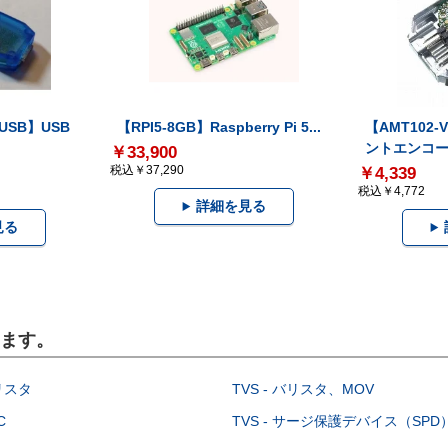
-USB】USB
【RPI5-8GB】Raspberry Pi 5...
【AMT102
ントエンコー.
￥33,900
税込￥37,290
￥4,339
税込￥4,772
詳細を見る
見る
います。
イリスタ
TVS - バリスタ、MOV
C
TVS - サージ保護デバイス（SPD