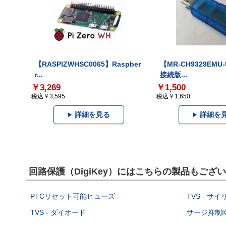
【RASPIZWHSC0065】Raspber
【MR-CH9329EMU
r...
接続版...
￥3,269
￥1,500
税込￥3,595
税込￥1,650
詳細を見る
詳細を
回路保護（DigiKey）にはこちらの製品もござ
PTCリセット可能ヒューズ
TVS - サ
TVS - ダイオード
サージ抑制I