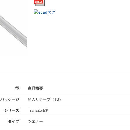
型
商品概要
パッケージ
箱入りテープ（TB）
シリーズ
TransZorb®
タイプ
ツエナー