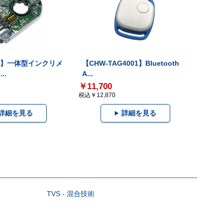
-V】一体型インクリメ
【CHW-TAG4001】Bluetooth
..
A...
￥11,700
税込￥12,870
詳細を見る
詳細を見る
TVS - 混合技術
）