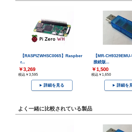
【RASPIZWHSC0065】Raspber
【MR-CH9329EMU
r...
接続版...
￥3,269
￥1,500
税込￥3,595
税込￥1,650
詳細を見る
詳細を
よく一緒に比較されている製品