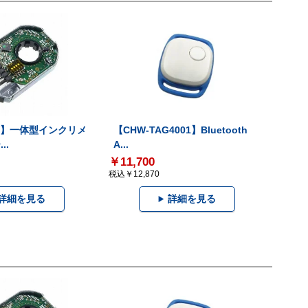
-V】一体型インクリメ
【CHW-TAG4001】Bluetooth
..
A...
￥11,700
税込￥12,870
詳細を見る
詳細を見る