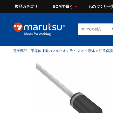
製品カテゴリ
BOMで買う
ものづくり一
電子部品・半導体通販のマルツオンライン
>
半導体
>
回路保護（