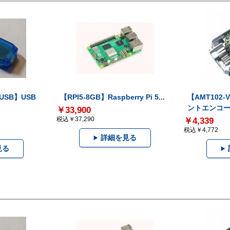
-USB】USB
【RPI5-8GB】Raspberry Pi 5...
【AMT102
ントエンコー.
￥33,900
税込￥37,290
￥4,339
税込￥4,772
詳細を見る
見る