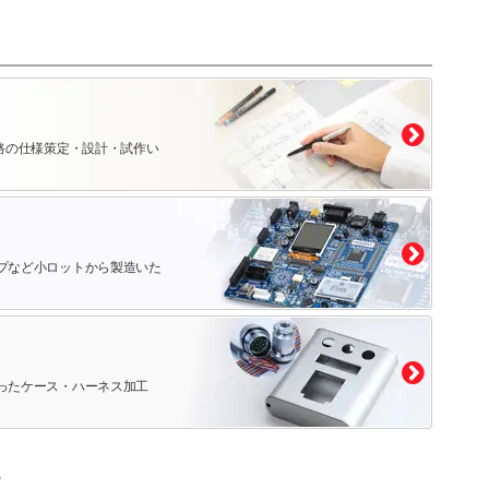
路の仕様策定・設計・試作い
プなど小ロットから製造いた
ったケース・ハーネス加工
。