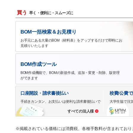
買う
早く・便利に・スムーズに
BOM一括検索＆お見積り
お手元にある大量のBOM（材料表）をアップするだけで即時にお
見積りいたします
BOM作成ツール
BOM作成機能で、BOMの新規作成、追加・変更・削除、版管理
ができます
口座開設・請求書後払い
校費/公費
手続きカンタン、お支払いは便利な請求書後払いで
大学生協で注
すべての法人様
※掲載されている価格には消費税、各種手数料が含まれており