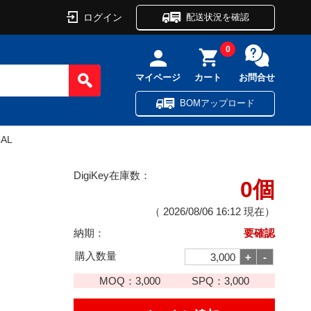
ログイン
配送状況を確認
0
マイページ
カート
お問合せ
BOMアップロード
4AL
DigiKey在庫数：
0個
（
2026/08/06 16:12
現在）
納期：
要確認
購入数量
MOQ：
3,000
SPQ：
3,000