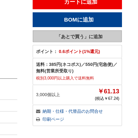
ポイント：
0.6ポイント(1%還元)
送料：
385円(ネコポス)
／
550円(宅急便)
／
無料(営業所受取り)
税別3,000円以上購入で送料無料
￥61.13
3,000個以上
(税込￥
67.24
)
納期・仕様・代替品のお問合せ
印刷ページ