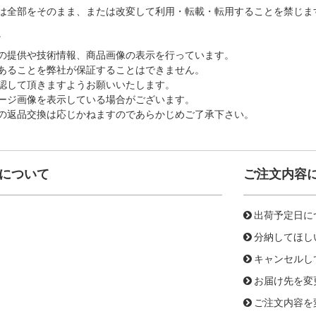
は全部をそのまま、または改変して利用・転載・転用することを禁じま
。
の提供や技術情報、商品画像の表示を行っています。
あることを弊社が保証することはできません。
認して頂きますようお願いいたします。
ージ画像を表示している場合がございます。
の返品交換は応じかねますのであらかじめご了承下さい。
について
ご注文内容
出荷予定日に
分納してほし
キャンセルし
お届け先を変
ご注文内容を