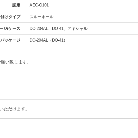
認定
AEC-Q101
り付けタイプ
スルーホール
ージ/ケース
DO-204AL、DO-41、アキシャル
スパッケージ
DO-204AL（DO-41）
お願い致します。
いただけます。