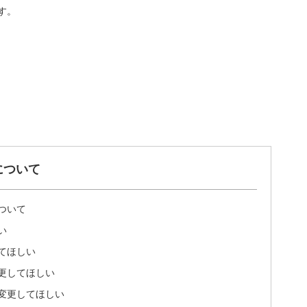
す。
について
ついて
い
てほしい
更してほしい
変更してほしい