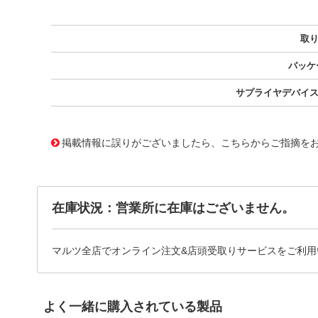
取
パッケ
サプライヤデバイ
11776812
!041! BZW04-19BHE3/73
掲載情報に誤りがございましたら、こちらからご指摘を
在庫状況：営業所に在庫はございません。
マルツ全店でオンライン注文&店頭受取りサービスをご利用
よく一緒に購入されている製品