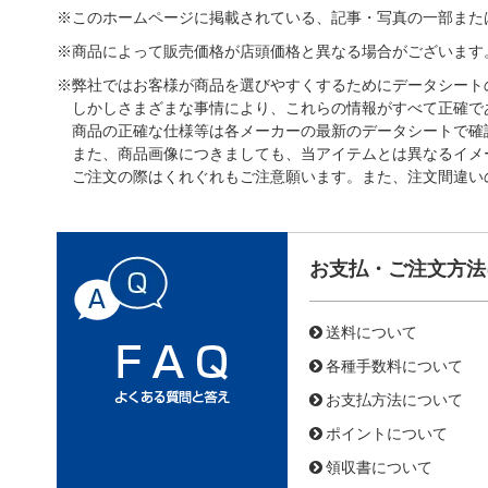
※このホームページに掲載されている、記事・写真の一部また
※商品によって販売価格が店頭価格と異なる場合がございます
※弊社ではお客様が商品を選びやすくするためにデータシート
しかしさまざまな事情により、これらの情報がすべて正確で
商品の正確な仕様等は各メーカーの最新のデータシートで確
また、商品画像につきましても、当アイテムとは異なるイメ
ご注文の際はくれぐれもご注意願います。また、注文間違い
お支払・ご注文方法
送料について
各種手数料について
お支払方法について
ポイントについて
領収書について