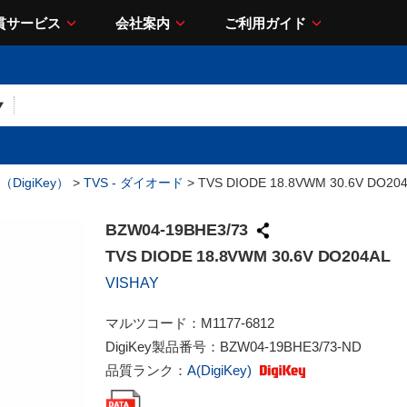
貫サービス
会社案内
ご利用ガイド
DigiKey）
>
TVS - ダイオード
> TVS DIODE 18.8VWM 30.6V DO20
BZW04-19BHE3/73
TVS DIODE 18.8VWM 30.6V DO204AL
VISHAY
マルツコード：
M1177-6812
DigiKey製品番号：
BZW04-19BHE3/73-ND
品質ランク：
A(DigiKey)