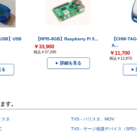
-USB】USB
【RPI5-8GB】Raspberry Pi 5...
【CHW-TAG4
A...
￥33,900
税込￥37,290
￥11,700
税込￥12,870
詳細を見る
見る
います。
イリスタ
TVS - バリスタ、MOV
C
TVS - サージ保護デバイス（SPD