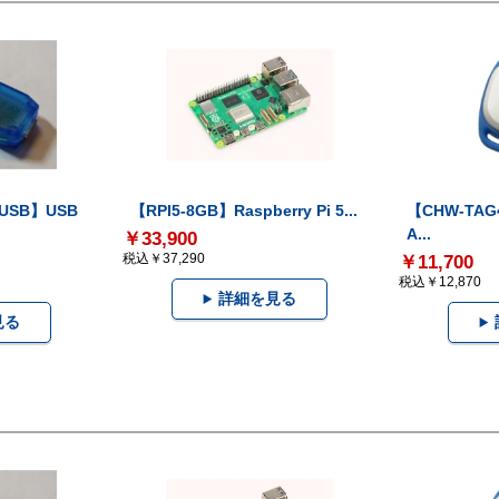
-USB】USB
【RPI5-8GB】Raspberry Pi 5...
【CHW-TAG4
A...
￥33,900
税込￥37,290
￥11,700
税込￥12,870
詳細を見る
見る