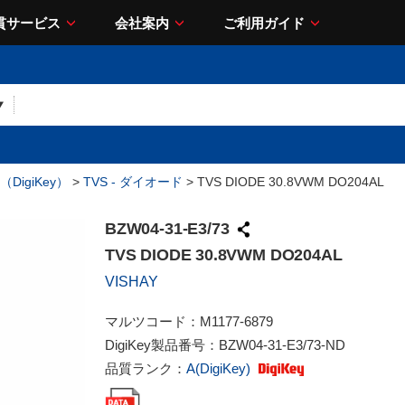
貫サービス
会社案内
ご利用ガイド
DigiKey）
>
TVS - ダイオード
> TVS DIODE 30.8VWM DO204AL
BZW04-31-E3/73
TVS DIODE 30.8VWM DO204AL
VISHAY
マルツコード：
M1177-6879
DigiKey製品番号：
BZW04-31-E3/73-ND
品質ランク：
A(DigiKey)