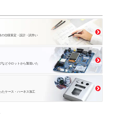
路の仕様策定・設計・試作い
プなど小ロットから製造いた
ったケース・ハーネス加工
。