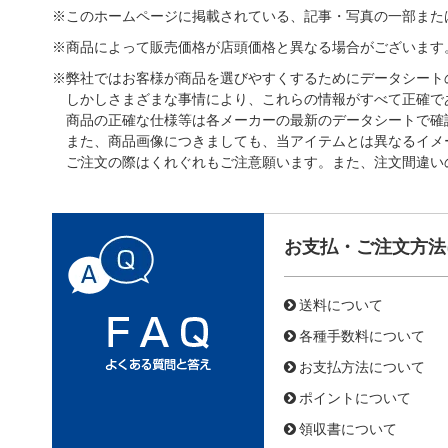
※このホームページに掲載されている、記事・写真の一部また
※商品によって販売価格が店頭価格と異なる場合がございます
※弊社ではお客様が商品を選びやすくするためにデータシート
しかしさまざまな事情により、これらの情報がすべて正確で
商品の正確な仕様等は各メーカーの最新のデータシートで確
また、商品画像につきましても、当アイテムとは異なるイメ
ご注文の際はくれぐれもご注意願います。また、注文間違い
お支払・ご注文方法
送料について
各種手数料について
お支払方法について
ポイントについて
領収書について