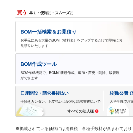
買う
早く・便利に・スムーズに
BOM一括検索＆お見積り
お手元にある大量のBOM（材料表）をアップするだけで即時にお
見積りいたします
BOM作成ツール
BOM作成機能で、BOMの新規作成、追加・変更・削除、版管理
ができます
口座開設・請求書後払い
校費/公費
手続きカンタン、お支払いは便利な請求書後払いで
大学生協で注
すべての法人様
※掲載されている価格には消費税、各種手数料が含まれており