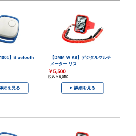
001】Bluetooth
【DMM-W-K8】デジタルマルチ
メーター リス...
￥5,500
税込￥6,050
詳細を見る
詳細を見る