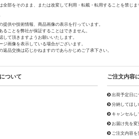
は全部をそのまま、または改変して利用・転載・転用することを禁じま
。
の提供や技術情報、商品画像の表示を行っています。
あることを弊社が保証することはできません。
認して頂きますようお願いいたします。
ージ画像を表示している場合がございます。
の返品交換は応じかねますのであらかじめご了承下さい。
について
ご注文内容
出荷予定日に
分納してほし
キャンセルし
お届け先を変
ご注文内容を