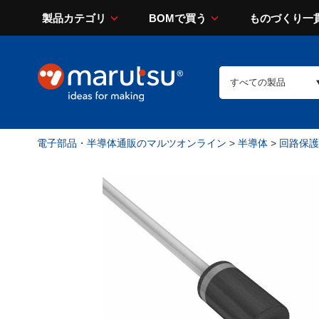
製品カテゴリ
BOMで買う
ものづくり一
電子部品・半導体通販のマルツオンライン
>
半導体
>
回路保護（