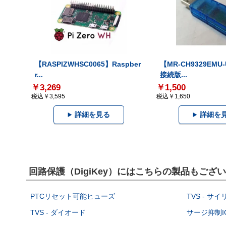
【RASPIZWHSC0065】Raspber
【MR-CH9329EMU
r...
接続版...
￥3,269
￥1,500
税込￥3,595
税込￥1,650
詳細を見る
詳細を
回路保護（DigiKey）にはこちらの製品もござ
PTCリセット可能ヒューズ
TVS - サ
TVS - ダイオード
サージ抑制I