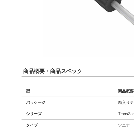
商品概要・商品スペック
型
商品概要
パッケージ
箱入りテ
シリーズ
TransZo
タイプ
ツエナー