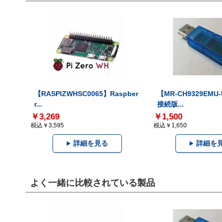
【RASPIZWHSC0065】Raspber
【MR-CH9329EMU
r...
接続版...
￥3,269
￥1,500
税込￥3,595
税込￥1,650
詳細を見る
詳細を
よく一緒に比較されている製品