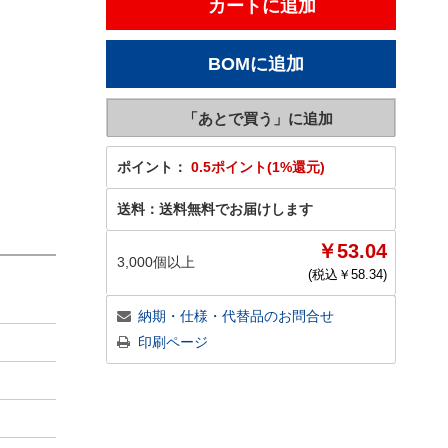
ポイント：
0.5ポイント(1%還元)
送料：
送料無料でお届けします
￥53.04
3,000個以上
(税込￥
58.34
)
納期・仕様・代替品のお問合せ
印刷ページ