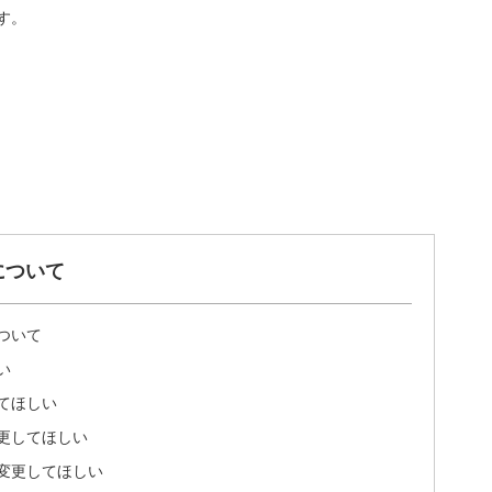
す。
について
ついて
い
てほしい
更してほしい
変更してほしい