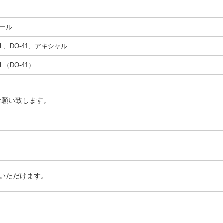
ール
4AL、DO-41、アキシャル
AL（DO-41）
お願い致します。
いただけます。