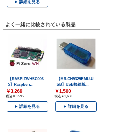
詳細を見る
よく一緒に比較されている製品
【RASPIZWHSC006
【MR-CH9329EMU-U
5】Raspberr...
SB】USB接続版...
￥3,269
￥1,500
税込￥3,595
税込￥1,650
詳細を見る
詳細を見る