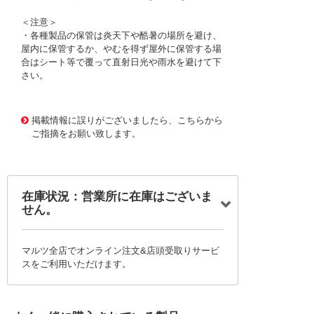
＜注意＞
・各種製品の保管は炎天下や酷暑の場所を避け、
屋内に保管するか、やむを得ず屋外に保管する場
合はシート等で覆って直射日光や雨水を避けて下
さい。
1177705
!095! HIT40X30
掲載情報に誤りがございましたら、こちらから
ご指摘をお願い致します。
在庫状況：営業所に在庫はございま
せん。
マルツ全店でオンライン注文&店頭受取りサービ
スをご利用いただけます。