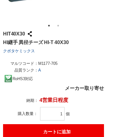
HIT40X30
HI継手 異径チーズ HI-T 40X30
クボタケミックス
マルツコード：
M1177-705
品質ランク：
A
RoHS3対応
メーカー取り寄せ
4営業日程度
納期：
購入数量
個