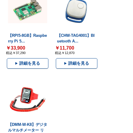
【RPI5-8GB】Raspbe
【CHW-TAG4001】Bl
rry Pi 5...
uetooth A...
￥33,900
￥11,700
税込￥37,290
税込￥12,870
詳細を見る
詳細を見る
【DMM-W-K8】デジタ
ルマルチメーター リ