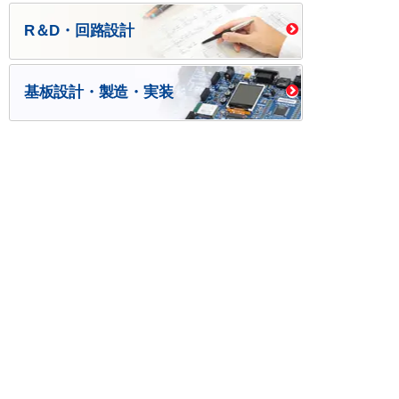
R＆D・回路設計
基板設計・製造・実装
ケース・ハーネス加工
※掲載されている価格には消費税、各種手数料が含まれ
ておりません。別途消費税およびお支払方法に応じた
手数料が必要になります。
※このホームページに掲載されている、記事・写真の一
部または全部をそのまま、または改変して利用・転
載・転用することを禁じます。
※商品によって販売価格が店頭価格と異なる場合がござ
います。
※弊社ではお客様が商品を選びやすくするためにデータ
シートの提供や技術情報、商品画像の表示を行ってい