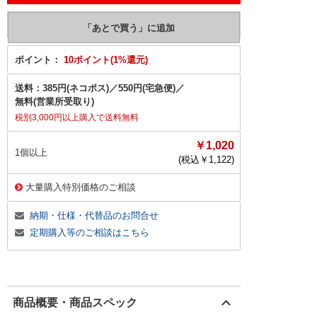
ポイント：
10ポイント(1%還元)
送料：
385円(ネコポス)
／
550円(宅急便)
／
無料(営業所受取り)
税別3,000円以上購入で送料無料
￥1,020
1個以上
(税込￥
1,122
)
大量購入特別価格のご相談
納期・仕様・代替品のお問合せ
定期購入等のご相談はこちら
商品概要・商品スペック