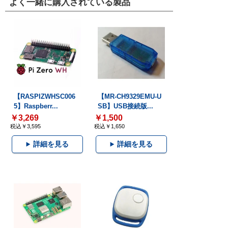
よく一緒に購入されている製品
【RASPIZWHSC006
【MR-CH9329EMU-U
5】Raspberr...
SB】USB接続版...
￥3,269
￥1,500
税込￥3,595
税込￥1,650
詳細を見る
詳細を見る