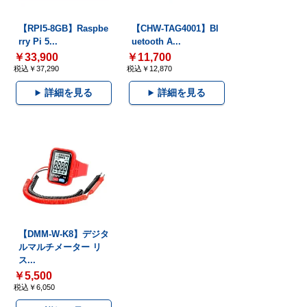
【RPI5-8GB】Raspbe
【CHW-TAG4001】Bl
rry Pi 5...
uetooth A...
￥33,900
￥11,700
税込￥37,290
税込￥12,870
詳細を見る
詳細を見る
【DMM-W-K8】デジタ
ルマルチメーター リ
ス...
￥5,500
税込￥6,050