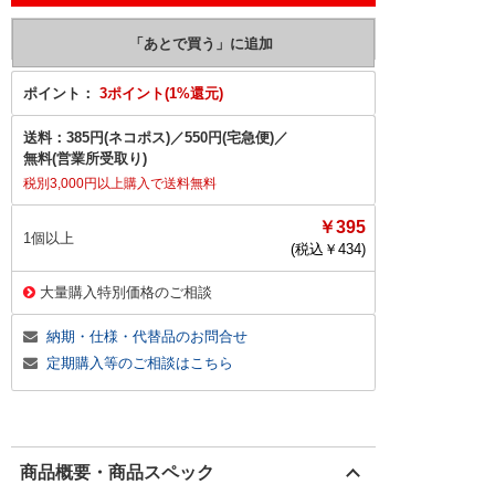
ポイント：
3ポイント(1%還元)
送料：
385円(ネコポス)
／
550円(宅急便)
／
無料(営業所受取り)
税別3,000円以上購入で送料無料
￥395
1個以上
(税込￥
434
)
大量購入特別価格のご相談
納期・仕様・代替品のお問合せ
定期購入等のご相談はこちら
商品概要・商品スペック