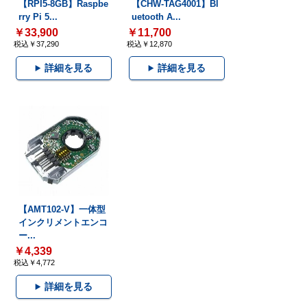
【RPI5-8GB】Raspbe
【CHW-TAG4001】Bl
rry Pi 5...
uetooth A...
￥33,900
￥11,700
税込￥37,290
税込￥12,870
詳細を見る
詳細を見る
【AMT102-V】一体型
インクリメントエンコ
ー...
￥4,339
税込￥4,772
詳細を見る