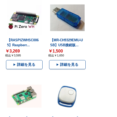
【RASPIZWHSC006
【MR-CH9329EMU-U
5】Raspberr...
SB】USB接続版...
￥3,269
￥1,500
税込￥3,595
税込￥1,650
詳細を見る
詳細を見る