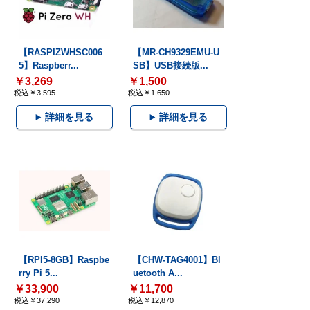
【RASPIZWHSC006
【MR-CH9329EMU-U
5】Raspberr...
SB】USB接続版...
￥3,269
￥1,500
税込￥3,595
税込￥1,650
詳細を見る
詳細を見る
【RPI5-8GB】Raspbe
【CHW-TAG4001】Bl
rry Pi 5...
uetooth A...
￥33,900
￥11,700
税込￥37,290
税込￥12,870