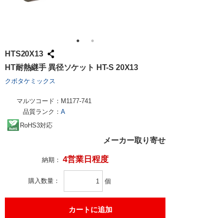
HTS20X13
HT耐熱継手 異径ソケット HT-S 20X13
クボタケミックス
マルツコード：
M1177-741
品質ランク：
A
RoHS3対応
メーカー取り寄せ
4営業日程度
納期：
購入数量
個