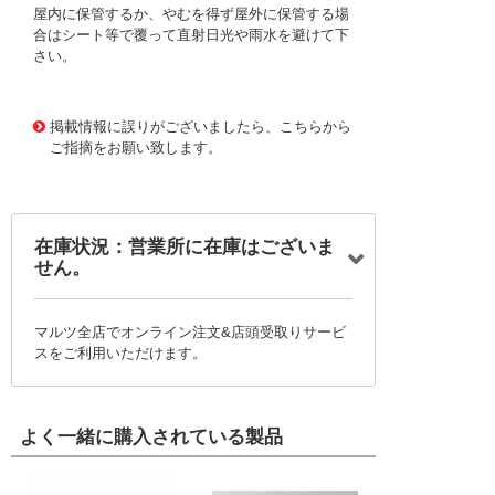
屋内に保管するか、やむを得ず屋外に保管する場
合はシート等で覆って直射日光や雨水を避けて下
さい。
1177809
!095! TST20X16
掲載情報に誤りがございましたら、こちらから
ご指摘をお願い致します。
在庫状況：営業所に在庫はございま
せん。
マルツ全店でオンライン注文&店頭受取りサービ
スをご利用いただけます。
よく一緒に購入されている製品