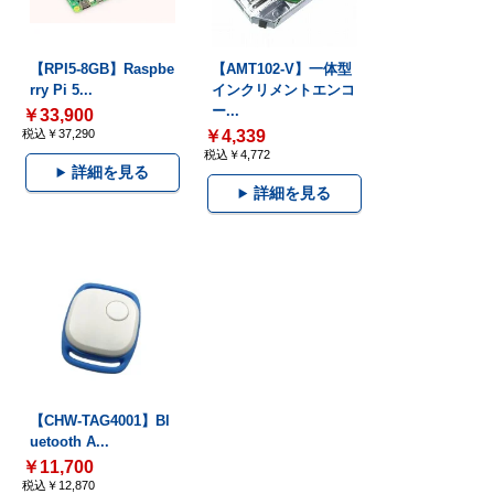
【RPI5-8GB】Raspbe
【AMT102-V】一体型
rry Pi 5...
インクリメントエンコ
ー...
￥33,900
税込￥37,290
￥4,339
税込￥4,772
詳細を見る
詳細を見る
【CHW-TAG4001】Bl
uetooth A...
￥11,700
税込￥12,870