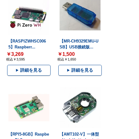
【RASPIZWHSC006
【MR-CH9329EMU-U
5】Raspberr...
SB】USB接続版...
￥3,269
￥1,500
税込￥3,595
税込￥1,650
詳細を見る
詳細を見る
【RPI5-8GB】Raspbe
【AMT102-V】一体型