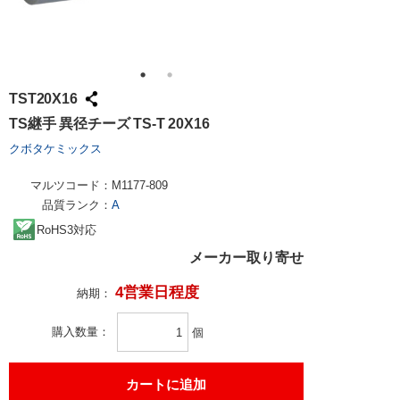
TST20X16
TS継手 異径チーズ TS-T 20X16
クボタケミックス
マルツコード：
M1177-809
品質ランク：
A
RoHS3対応
メーカー取り寄せ
4営業日程度
納期：
購入数量
個