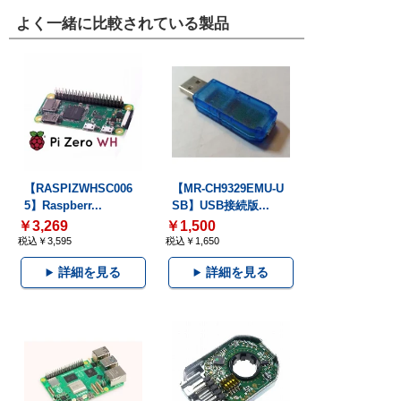
よく一緒に比較されている製品
【RASPIZWHSC006
【MR-CH9329EMU-U
5】Raspberr...
SB】USB接続版...
￥3,269
￥1,500
税込￥3,595
税込￥1,650
詳細を見る
詳細を見る