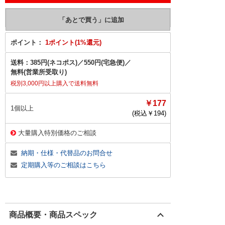
ポイント：
1ポイント(1%還元)
送料：
385円(ネコポス)
／
550円(宅急便)
／
無料(営業所受取り)
税別3,000円以上購入で送料無料
￥177
1個以上
(税込￥
194
)
大量購入特別価格のご相談
納期・仕様・代替品のお問合せ
定期購入等のご相談はこちら
商品概要・商品スペック