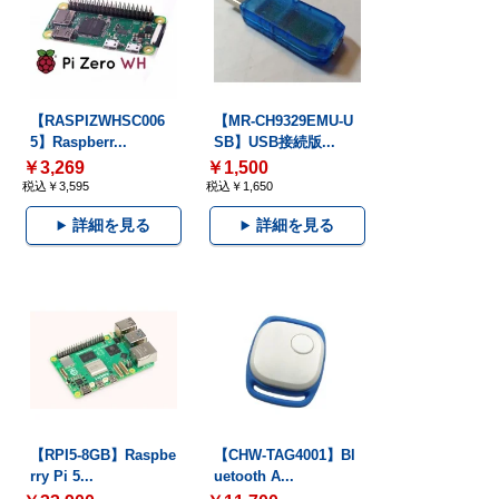
【RASPIZWHSC006
【MR-CH9329EMU-U
5】Raspberr...
SB】USB接続版...
￥3,269
￥1,500
税込￥3,595
税込￥1,650
詳細を見る
詳細を見る
【RPI5-8GB】Raspbe
【CHW-TAG4001】Bl
rry Pi 5...
uetooth A...