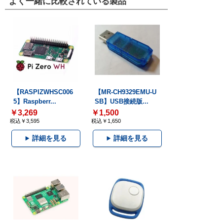
よく一緒に比較されている製品
【RASPIZWHSC006
【MR-CH9329EMU-U
5】Raspberr...
SB】USB接続版...
￥3,269
￥1,500
税込￥3,595
税込￥1,650
詳細を見る
詳細を見る