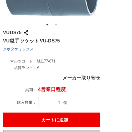
VUDS75
VU継手 ソケット VU-DS75
クボタケミックス
マルツコード：
M1177-871
品質ランク：
A
メーカー取り寄せ
4営業日程度
納期：
購入数量
個