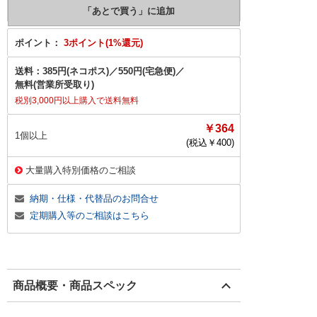
ポイント：
3ポイント(1%還元)
送料：
385円(ネコポス)
／
550円(宅急便)
／
無料(営業所受取り)
税別3,000円以上購入で送料無料
￥364
1個以上
(税込￥
400
)
大量購入特別価格のご相談
納期・仕様・代替品のお問合せ
定期購入等のご相談はこちら
商品概要・商品スペック