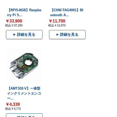
【RPI5-8GB】Raspbe
【CHW-TAG4001】Bl
rry Pi 5...
uetooth A...
￥33,900
￥11,700
税込￥37,290
税込￥12,870
詳細を見る
詳細を見る
【AMT102-V】一体型
インクリメントエンコ
ー...
￥4,339
税込￥4,772