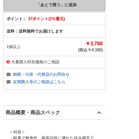
ポイント：
37ポイント(1%還元)
送料：
送料無料でお届けします
￥3,788
1個以上
(税込￥
4,166
)
大量購入特別価格のご相談
納期・仕様・代替品のお問合せ
定期購入等のご相談はこちら
商品概要・商品スペック
＜特長＞
・軽量で耐食性、耐薬品性に優れた排水継手で