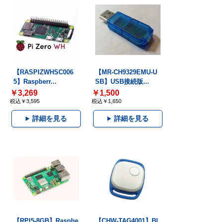
【RASPIZWHSC006
【MR-CH9329EMU-U
5】Raspberr...
SB】USB接続版...
￥3,269
￥1,500
税込￥3,595
税込￥1,650
詳細を見る
詳細を見る
【RPI5-8GB】Raspbe
【CHW-TAG4001】Bl