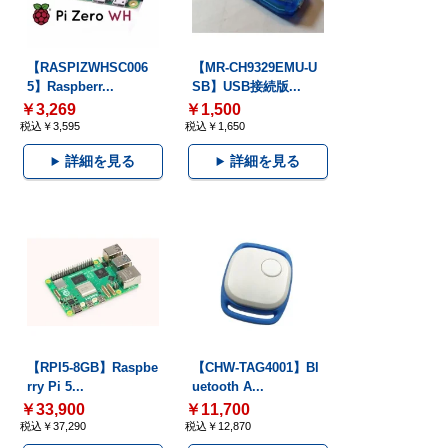
【RASPIZWHSC006
【MR-CH9329EMU-U
5】Raspberr...
SB】USB接続版...
￥3,269
￥1,500
税込￥3,595
税込￥1,650
詳細を見る
詳細を見る
【RPI5-8GB】Raspbe
【CHW-TAG4001】Bl
rry Pi 5...
uetooth A...
￥33,900
￥11,700
税込￥37,290
税込￥12,870