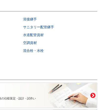
溶接継手
サニタリー配管継手
水道配管資材
空調資材
混合栓・水栓
路の仕様策定・設計・試作い