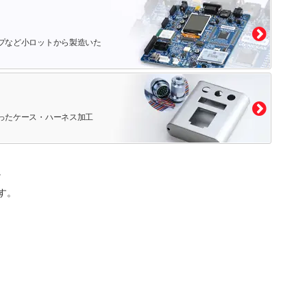
プなど小ロットから製造いた
ったケース・ハーネス加工
。
す。