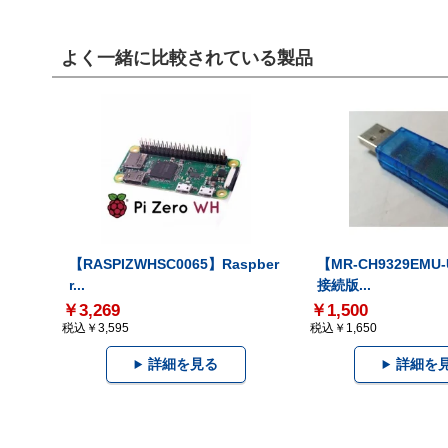
よく一緒に比較されている製品
【RASPIZWHSC0065】Raspber
【MR-CH9329EMU
r...
接続版...
￥3,269
￥1,500
税込￥3,595
税込￥1,650
詳細を見る
詳細を