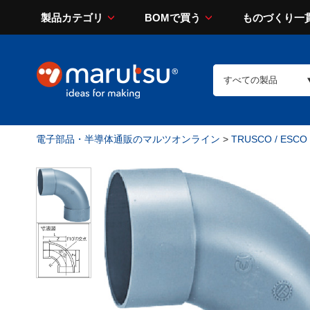
製品カテゴリ
BOMで買う
ものづくり一
電子部品・半導体通販のマルツオンライン
>
TRUSCO / ESCO