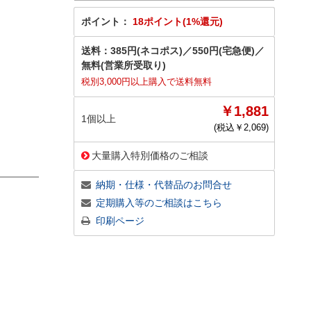
ポイント：
18ポイント(1%還元)
送料：
385円(ネコポス)
／
550円(宅急便)
／
無料(営業所受取り)
税別3,000円以上購入で送料無料
￥1,881
1個以上
(税込￥
2,069
)
大量購入特別価格のご相談
納期・仕様・代替品のお問合せ
定期購入等のご相談はこちら
印刷ページ