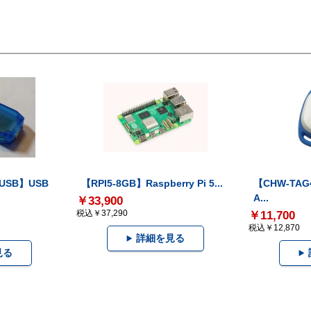
-USB】USB
【RPI5-8GB】Raspberry Pi 5...
【CHW-TAG4
A...
￥33,900
税込￥37,290
￥11,700
税込￥12,870
詳細を見る
見る