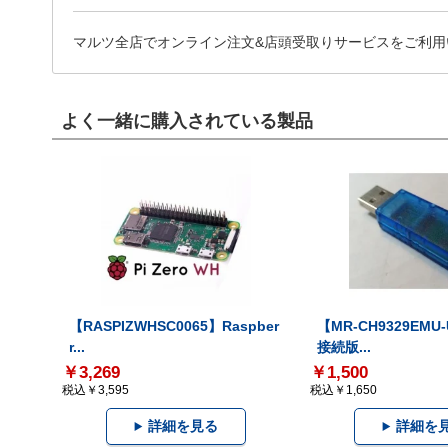
マルツ全店でオンライン注文&店頭受取りサービスをご利用
よく一緒に購入されている製品
【RASPIZWHSC0065】Raspber
【MR-CH9329EMU
r...
接続版...
￥3,269
￥1,500
税込￥3,595
税込￥1,650
詳細を見る
詳細を