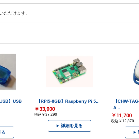
いただけます。
-USB】USB
【RPI5-8GB】Raspberry Pi 5...
【CHW-TAG4
A...
￥33,900
税込￥37,290
￥11,700
税込￥12,870
詳細を見る
見る