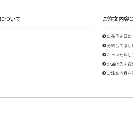
について
ご注文内容
出荷予定日に
分納してほし
キャンセルし
お届け先を変
ご注文内容を