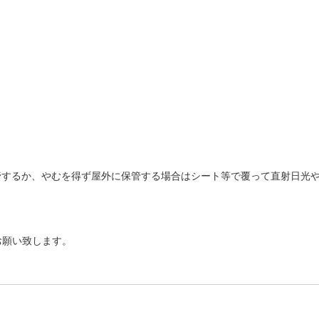
管するか、やむを得ず屋外に保管する場合はシート等で覆って直射日光
お願い致します。