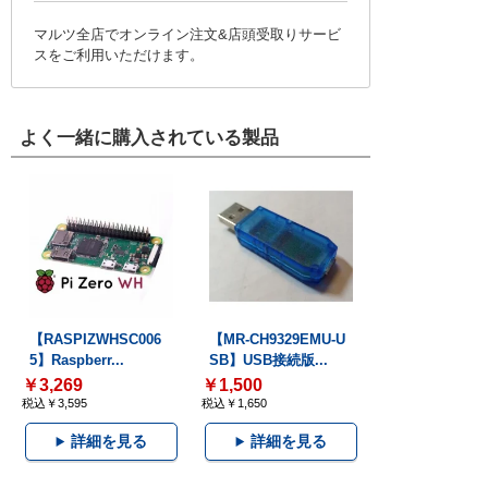
マルツ全店でオンライン注文&店頭受取りサービ
スをご利用いただけます。
よく一緒に購入されている製品
【RASPIZWHSC006
【MR-CH9329EMU-U
5】Raspberr...
SB】USB接続版...
￥3,269
￥1,500
税込￥3,595
税込￥1,650
詳細を見る
詳細を見る