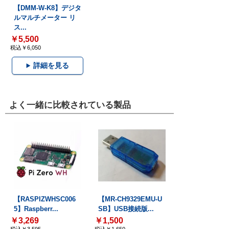
【DMM-W-K8】デジタ
ルマルチメーター リ
ス...
￥5,500
税込￥6,050
詳細を見る
よく一緒に比較されている製品
【RASPIZWHSC006
【MR-CH9329EMU-U
5】Raspberr...
SB】USB接続版...
￥3,269
￥1,500