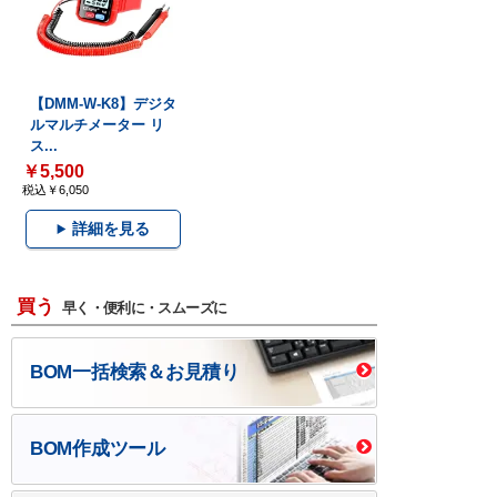
【DMM-W-K8】デジタ
ルマルチメーター リ
ス...
￥5,500
税込￥6,050
詳細を見る
買う
早く・便利に・スムーズに
BOM一括検索＆お見積り
BOM作成ツール