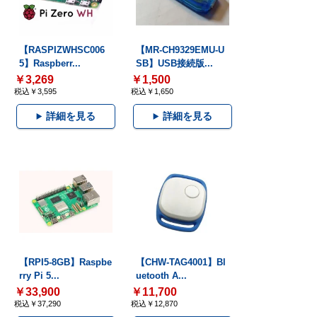
【RASPIZWHSC006
【MR-CH9329EMU-U
5】Raspberr...
SB】USB接続版...
￥3,269
￥1,500
税込￥3,595
税込￥1,650
詳細を見る
詳細を見る
【RPI5-8GB】Raspbe
【CHW-TAG4001】Bl
rry Pi 5...
uetooth A...
￥33,900
￥11,700
税込￥37,290
税込￥12,870