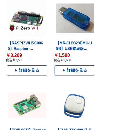
【RASPIZWHSC006
【MR-CH9329EMU-U
5】Raspberr...
SB】USB接続版...
￥3,269
￥1,500
税込￥3,595
税込￥1,650
詳細を見る
詳細を見る