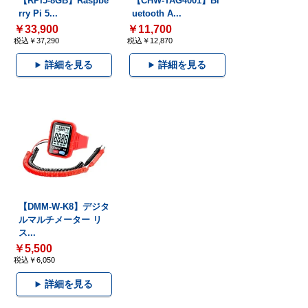
【RPI5-8GB】Raspbe
【CHW-TAG4001】Bl
rry Pi 5...
uetooth A...
￥33,900
￥11,700
税込￥37,290
税込￥12,870
詳細を見る
詳細を見る
【DMM-W-K8】デジタ
ルマルチメーター リ
ス...
￥5,500
税込￥6,050
詳細を見る