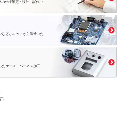
路の仕様策定・設計・試作い
プなど小ロットから製造いた
ったケース・ハーネス加工
。
す。