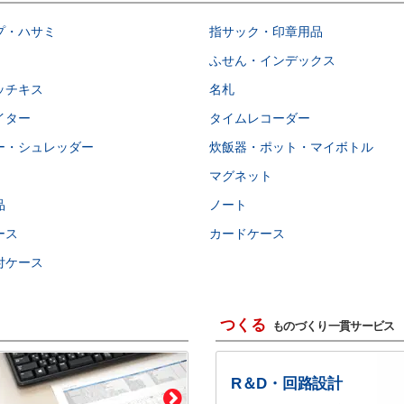
プ・ハサミ
指サック・印章用品
ふせん・インデックス
ッチキス
名札
イター
タイムレコーダー
ー・シュレッダー
炊飯器・ポット・マイボトル
マグネット
品
ノート
ース
カードケース
付ケース
つくる
ものづくり一貫サービス
R＆D・回路設計