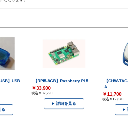
-USB】USB
【RPI5-8GB】Raspberry Pi 5...
【CHW-TAG4
A...
￥33,900
税込￥37,290
￥11,700
税込￥12,870
詳細を見る
見る