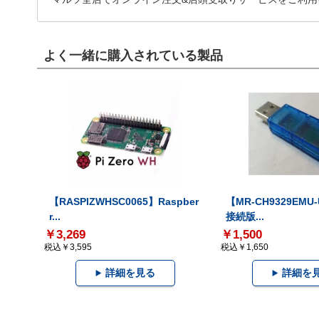
よく一緒に購入されている製品
【RASPIZWHSC0065】Raspber
【MR-CH9329EMU
r...
接続版...
￥3,269
￥1,500
税込￥3,595
税込￥1,650
詳細を見る
詳細を