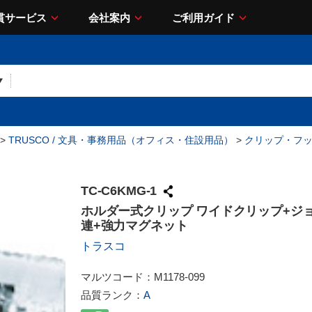
貫サービス
会社案内
ご利用ガイド
>
TRUSCO / 文具・事務用品（オフィス・住設用品）
>
クリップ・フ
TC-C6KMG-1
ホルダー式クリップ ワイドクリップ+ジ
連+強力マグネット
トラスコ
マルツコード：
M1178-099
品質ランク：
A