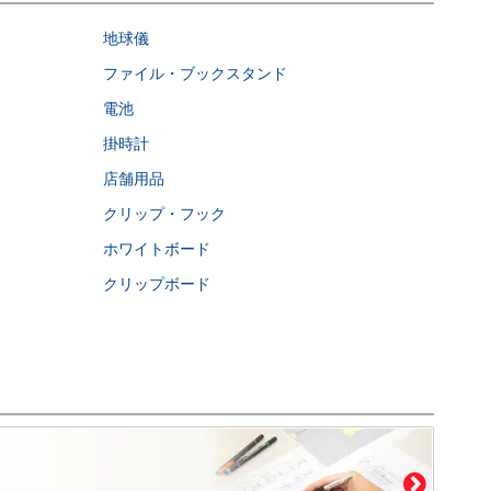
地球儀
ファイル・ブックスタンド
電池
掛時計
店舗用品
クリップ・フック
ホワイトボード
クリップボード