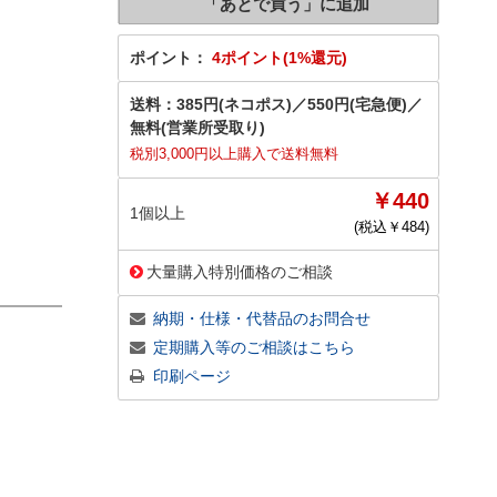
ポイント：
4ポイント(1%還元)
送料：
385円(ネコポス)
／
550円(宅急便)
／
無料(営業所受取り)
税別3,000円以上購入で送料無料
￥440
1個以上
(税込￥
484
)
大量購入特別価格のご相談
納期・仕様・代替品のお問合せ
定期購入等のご相談はこちら
印刷ページ