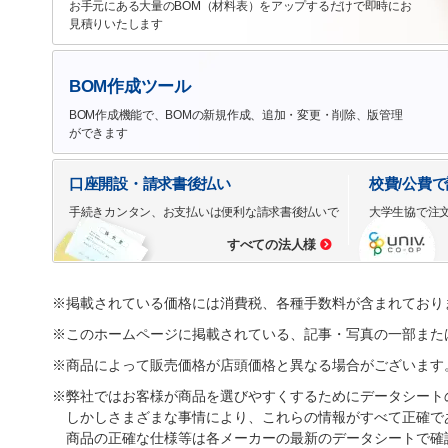
お手元にある大量のBOM（材料表）をアップするだけで即時にお
見積りいたします
BOM作成ツール
BOM作成機能で、BOMの新規作成、追加・変更・削除、版管理
ができます
口座開設・請求書後払い
校費/公費
手続きカンタン、お支払いは便利な請求書後払いで
大学生協で注
すべての法人様
※掲載されている価格には消費税、各種手数料が含まれており
※このホームページに掲載されている、記事・写真の一部また
※商品によって販売価格が店頭価格と異なる場合がございます
※弊社ではお客様が商品を選びやすくするためにデータシート
しかしさまざまな事情により、これらの情報がすべて正確で
商品の正確な仕様等は各メーカーの最新のデータシートで確