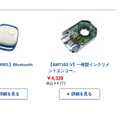
001】Bluetooth
【AMT102-V】一体型インクリメ
ントエンコー...
￥4,339
税込￥4,772
詳細を見る
詳細を見る