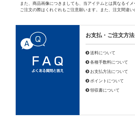
また、商品画像につきましても、当アイテムとは異なるイメ
ご注文の際はくれぐれもご注意願います。また、注文間違い
お支払・ご注文方法
送料について
各種手数料について
お支払方法について
ポイントについて
領収書について