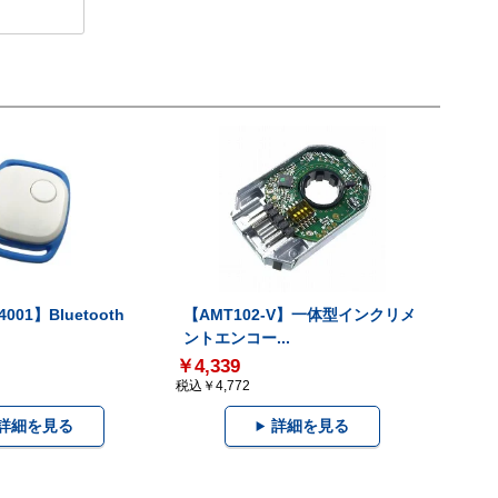
001】Bluetooth
【AMT102-V】一体型インクリメ
ントエンコー...
￥4,339
税込￥4,772
詳細を見る
詳細を見る