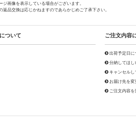
ージ画像を表示している場合がございます。
の返品交換は応じかねますのであらかじめご了承下さい。
について
ご注文内容
出荷予定日に
分納してほし
キャンセルし
お届け先を変
ご注文内容を