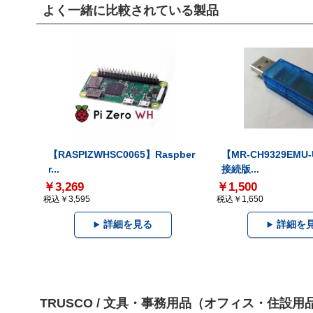
よく一緒に比較されている製品
【RASPIZWHSC0065】Raspber
【MR-CH9329EMU
r...
接続版...
￥3,269
￥1,500
税込￥3,595
税込￥1,650
詳細を見る
詳細を
TRUSCO / 文具・事務用品（オフィス・住