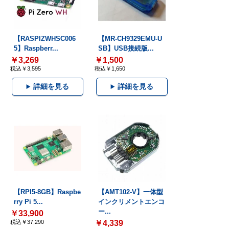
【RASPIZWHSC006
【MR-CH9329EMU-U
5】Raspberr...
SB】USB接続版...
￥3,269
￥1,500
税込￥3,595
税込￥1,650
詳細を見る
詳細を見る
【RPI5-8GB】Raspbe
【AMT102-V】一体型
rry Pi 5...
インクリメントエンコ
ー...
￥33,900
税込￥37,290
￥4,339