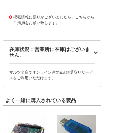
1178104 0000000200713591
!095! TC-LC1LC3-50
掲載情報に誤りがございましたら、こちらから
ご指摘をお願い致します。
在庫状況：営業所に在庫はございま
せん。
マルツ全店でオンライン注文&店頭受取りサービ
スをご利用いただけます。
よく一緒に購入されている製品