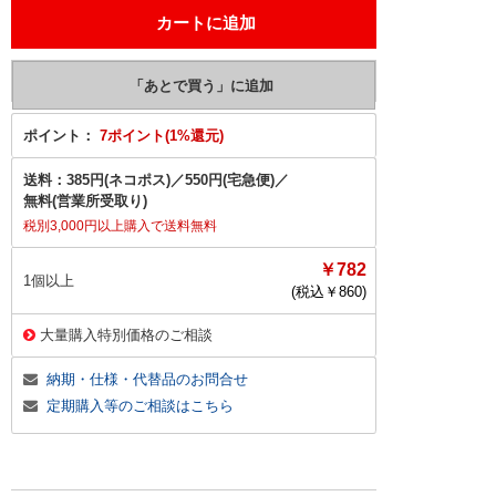
ポイント：
7ポイント(1%還元)
送料：
385円(ネコポス)
／
550円(宅急便)
／
無料(営業所受取り)
税別3,000円以上購入で送料無料
￥782
1個以上
(税込￥
860
)
大量購入特別価格のご相談
納期・仕様・代替品のお問合せ
定期購入等のご相談はこちら