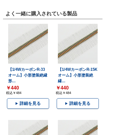
よく一緒に購入されている製品
【1/4WカーボンR-33
【1/4WカーボンR-15K
オーム】小形塗装絶縁
オーム】小形塗装絶
形...
縁...
￥440
￥440
税込￥484
税込￥484
詳細を見る
詳細を見る