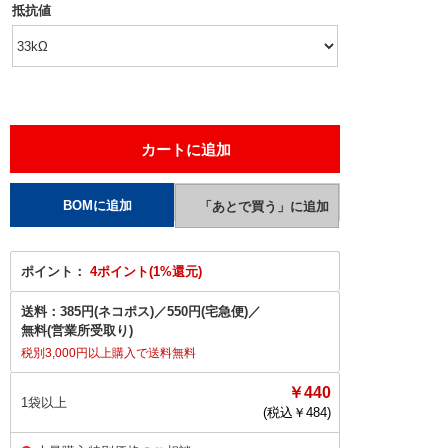
抵抗値
ポイント：
4ポイント(1%還元)
送料：
385円(ネコポス)
／
550円(宅急便)
／
無料(営業所受取り)
税別3,000円以上購入で送料無料
￥440
1袋以上
(税込￥
484
)