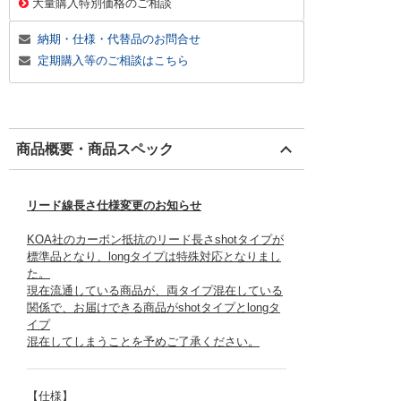
大量購入特別価格のご相談
納期・仕様・代替品のお問合せ
定期購入等のご相談はこちら
商品概要・商品スペック
リード線長さ仕様変更のお知らせ
KOA社のカーボン抵抗のリード長さshotタイプが
標準品となり、longタイプは特殊対応となりまし
た。
現在流通している商品が、両タイプ混在している
関係で、お届けできる商品がshotタイプとlongタ
イプ
混在してしまうことを予めご了承ください。
【仕様】