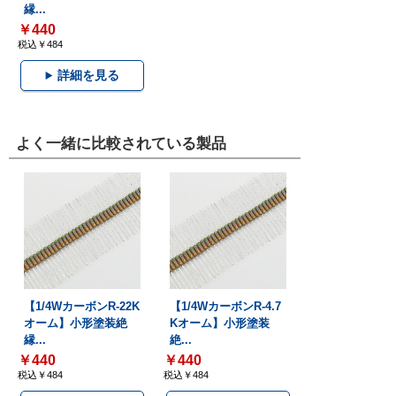
縁...
￥440
税込￥484
詳細を見る
よく一緒に比較されている製品
【1/4WカーボンR-22K
【1/4WカーボンR-4.7
オーム】小形塗装絶
Kオーム】小形塗装
縁...
絶...
￥440
￥440
税込￥484
税込￥484