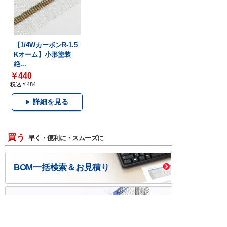
【1/4WカーボンR-1.5
Kオーム】小形塗装
絶...
￥440
税込￥484
詳細を見る
買う
早く・便利に・スムーズに
BOM一括検索＆お見積り
BOM作成ツール