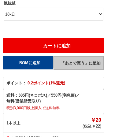
抵抗値
ポイント：
0.2ポイント(1%還元)
送料：
385円(ネコポス)
／
550円(宅急便)
／
無料(営業所受取り)
税別3,000円以上購入で送料無料
￥20
1本以上
(税込￥
22
)