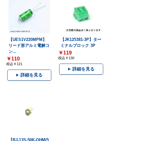
【UES1V220MPM】
【JK125381-3P】ター
リード形アルミ電解コ
ミナルブロック 3P
ン...
￥119
￥110
税込￥130
税込￥121
詳細を見る
詳細を見る
【RJ-13S-50K-OHM(5